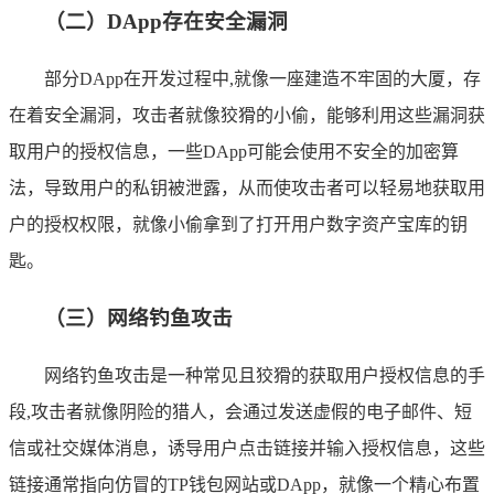
（二）DApp存在安全漏洞
部分DApp在开发过程中,就像一座建造不牢固的大厦，存
在着安全漏洞，攻击者就像狡猾的小偷，能够利用这些漏洞获
取用户的授权信息，一些DApp可能会使用不安全的加密算
法，导致用户的私钥被泄露，从而使攻击者可以轻易地获取用
户的授权权限，就像小偷拿到了打开用户数字资产宝库的钥
匙。
（三）网络钓鱼攻击
网络钓鱼攻击是一种常见且狡猾的获取用户授权信息的手
段,攻击者就像阴险的猎人，会通过发送虚假的电子邮件、短
信或社交媒体消息，诱导用户点击链接并输入授权信息，这些
链接通常指向仿冒的TP钱包网站或DApp，就像一个精心布置