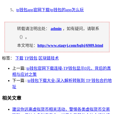
5、
tp钱包app官网下载|tp钱包的app怎么玩
转载请注明出处：
admin
，如有疑问，请联系
（
）。
本文地址：
http://www.stagyj.com/bghj/6989.html
标签：
下载
TP钱包
区块链技术
上一篇:
tp钱包官网下载连接-TP钱包显示0元，背后的真
相与应对之策
下一篇
:
tp钱包下载大全-深入解析转账到 TP 钱包合约地
址
相关文章
建议你远离虚拟货币相关活动，警惕各类虚拟货币交易