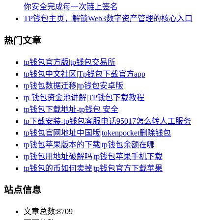
你安全完成每一次链上签名
TP钱包主页，解锁Web3数字资产管理的核心入口
热门文章
tp钱包官方版|tp钱包交易所
tp钱包中文社区|Tp钱包下载官方app
tp钱包数据迁移|tp钱包安卓版
tp 钱包资金池讲解|TP钱包下载教程
tp钱包下载地址-tp钱包 安全
tp下载安装-tp钱包客服电话95017怎么转人工服务
tp钱包官网地址中国版|tokenpocket删除钱包
tp钱包苹果版本的下载|tp钱包余额在哪
tp钱包用地址破解吗|tp钱包苹果手机下载
tp钱包的币如何卖掉|tp钱包官方下载苹果
站点信息
文章总数:8709