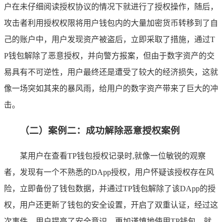
户在未仔细阅读授权协议的情况下就进行了授权操作，随后，
攻击者利用授权权限将用户钱包内的大量加密货币转移到了自
己的账户中，用户发现资产被盗后，立即采取了措施，通过T
P钱包解除了恶意授权，并向警方报案，但由于数字资产的交
易具有不可逆性，用户最终还是遭受了较大的经济损失，这就
像一场突如其来的暴风雨，给用户的数字资产带来了巨大的冲
击。
（二）案例二：成功解除恶意授权案例
某用户在查看TP钱包授权记录时,就像一位敏锐的观察
者，发现有一个不熟悉的DApp授权，用户怀疑该授权存在风
险，立即备份了钱包数据，并通过TP钱包解除了该DApp的授
权，用户还更新了钱包的安全设置，开启了双重认证，经过这
次事件，用户提高了安全意识，更加谨慎地使用TP钱包，就