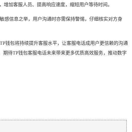
量，增加客服人员、提高响应速度，缩短用户等待时间。
等敏感信息之举，用户沟通时亦需保持警惕，仔细核实对方身
TP钱包将持续提升客服水平，让客服电话成用户更信赖的沟通
，期待TP钱包客服电话未来带来更多优质高效服务，推动数字