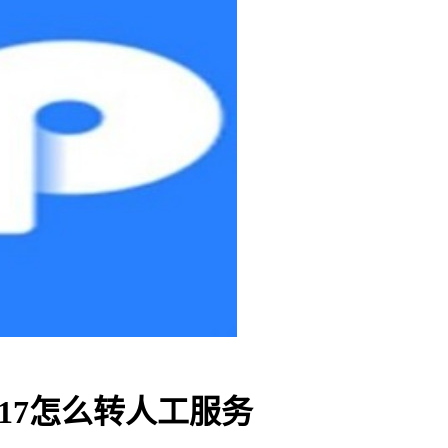
017怎么转人工服务