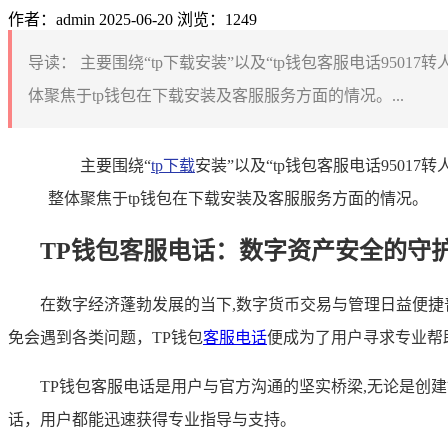
作者：admin
2025-06-20
浏览：1249
导读：
主要围绕“tp下载安装”以及“tp钱包客服电话950
体聚焦于tp钱包在下载安装及客服服务方面的情况。...
主要围绕“
tp下载
安装”以及“tp钱包客服电话9501
整体聚焦于tp钱包在下载安装及客服服务方面的情况。
TP钱包客服电话：数字资产安全的守
在数字经济蓬勃发展的当下,数字货币交易与管理日益便
免会遇到各类问题，TP钱包
客服电话
便成为了用户寻求专业帮
TP钱包客服电话是用户与官方沟通的坚实桥梁,无论是创
话，用户都能迅速获得专业指导与支持。