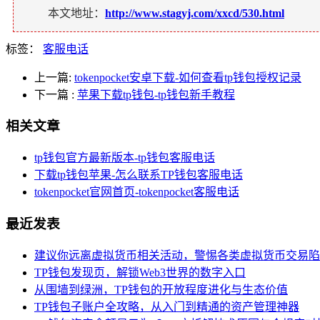
本文地址：
http://www.stagyj.com/xxcd/530.html
标签：
客服电话
上一篇:
tokenpocket安卓下载-如何查看tp钱包授权记录
下一篇
:
苹果下载tp钱包-tp钱包新手教程
相关文章
tp钱包官方最新版本-tp钱包客服电话
下载tp钱包苹果-怎么联系TP钱包客服电话
tokenpocket官网首页-tokenpocket客服电话
最近发表
建议你远离虚拟货币相关活动，警惕各类虚拟货币交易陷
TP钱包发现页，解锁Web3世界的数字入口
从围墙到绿洲，TP钱包的开放程度进化与生态价值
TP钱包子账户全攻略，从入门到精通的资产管理神器