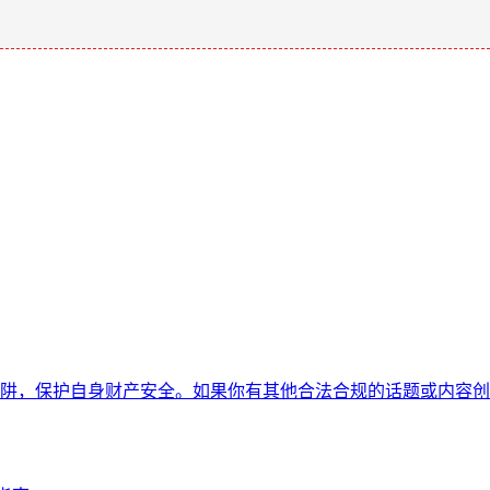
阱，保护自身财产安全。如果你有其他合法合规的话题或内容创