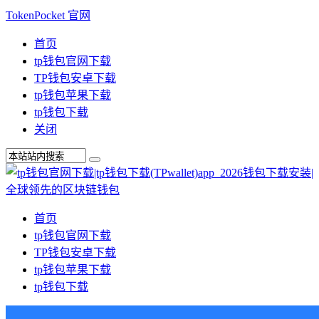
TokenPocket 官网
首页
tp钱包官网下载
TP钱包安卓下载
tp钱包苹果下载
tp钱包下载
关闭
首页
tp钱包官网下载
TP钱包安卓下载
tp钱包苹果下载
tp钱包下载