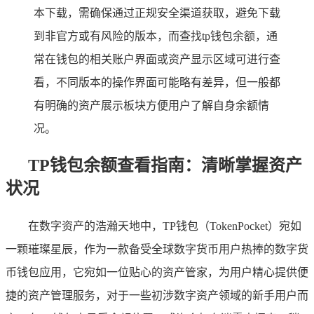
本下载，需确保通过正规安全渠道获取，避免下载
到非官方或有风险的版本，而查找tp钱包余额，通
常在钱包的相关账户界面或资产显示区域可进行查
看，不同版本的操作界面可能略有差异，但一般都
有明确的资产展示板块方便用户了解自身余额情
况。
TP钱包余额查看指南：清晰掌握资产
状况
在数字资产的浩瀚天地中，TP钱包（TokenPocket）宛如
一颗璀璨星辰，作为一款备受全球数字货币用户热捧的数字货
币钱包应用，它宛如一位贴心的资产管家，为用户精心提供便
捷的资产管理服务，对于一些初涉数字资产领域的新手用户而