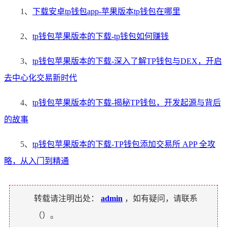
1、
下载安卓tp钱包app-苹果版本tp钱包在哪里
2、
tp钱包苹果版本的下载-tp钱包如何赚钱
3、
tp钱包苹果版本的下载-深入了解TP钱包与DEX，开启
去中心化交易新时代
4、
tp钱包苹果版本的下载-揭秘TP钱包，开发起源与背后
的故事
5、
tp钱包苹果版本的下载-TP钱包添加交易所 APP 全攻
略，从入门到精通
转载请注明出处：
admin
，如有疑问，请联系
（
）。