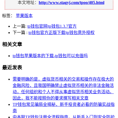
本文地址：
http://www.stagyj.com/tpoo/405.html
标签：
苹果版本
上一篇:
tp钱包官网|tp钱包1.3.7官方
下一篇
:
tp钱包官方正版下载|tp钱包意外授权
相关文章
tp钱包苹果版本的下载-tp钱包可以充值吗
最近发表
需要明确的是，虚拟货币相关的交易和操作存在极大的
金融风险，且我国明确禁止虚拟货币相关的非法金融活
动，任何组织和个人不得从事虚拟货币相关业务活动。
因此，我不能按照你的要求撰写相关文章
TP钱包常见骗局全揭秘，新手投资者必看的防骗实战指
南
中本聪TP钱包注册全流程指南，从新手入门到安全防护