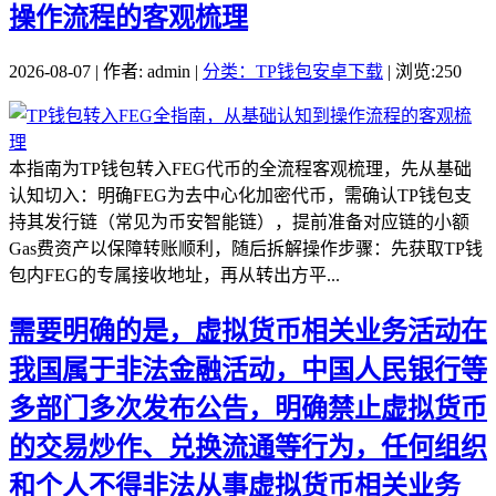
操作流程的客观梳理
2026-08-07 | 作者: admin |
分类：TP钱包安卓下载
| 浏览:250
本指南为TP钱包转入FEG代币的全流程客观梳理，先从基础
认知切入：明确FEG为去中心化加密代币，需确认TP钱包支
持其发行链（常见为币安智能链），提前准备对应链的小额
Gas费资产以保障转账顺利，随后拆解操作步骤：先获取TP钱
包内FEG的专属接收地址，再从转出方平...
需要明确的是，虚拟货币相关业务活动在
我国属于非法金融活动，中国人民银行等
多部门多次发布公告，明确禁止虚拟货币
的交易炒作、兑换流通等行为，任何组织
和个人不得非法从事虚拟货币相关业务