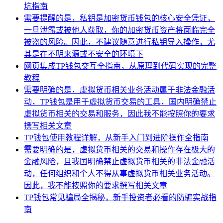
坑指南
需要提醒的是，私钥是加密货币钱包的核心安全凭证，
一旦泄露或被他人获取，你的加密货币资产将面临完全
被盗的风险。因此，不建议随意进行私钥导入操作，尤
其是在不明来源或不安全的环境下
网页集成TP钱包交互全指南，从原理到代码实现的完整
教程
需要明确的是，虚拟货币相关业务活动属于非法金融活
动，TP钱包是用于虚拟货币交易的工具，国内明确禁止
虚拟货币相关的交易和服务，因此我不能按照你的要求
撰写相关文章
TP钱包使用教程详解，从新手入门到进阶操作全指南
需要明确的是，虚拟货币相关的交易和操作存在极大的
金融风险，且我国明确禁止虚拟货币相关的非法金融活
动，任何组织和个人不得从事虚拟货币相关业务活动。
因此，我不能按照你的要求撰写相关文章
TP钱包常见骗局全揭秘，新手投资者必看的防骗实战指
南