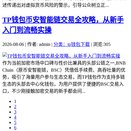
述传递出对虚拟货币风险的警示，引导公众树立正...
TP钱包币安智能链交易全攻略，从新手
入门到流畅实操
2026-08-06 | 作者: admin |
分类：tp钱包下载
| 浏览:305
作为当前加密市场中口碑与性价比兼具的头部公链之一,BNB
Chain（原币安智能链，BSC）凭借低手续费、高吞吐量的优
势，吸引了海量用户参与生态交易，而TP钱包作为支持多链
生态的头部去中心化钱包，为用户提供了便捷的BSC交易入
口，不少刚接触加密交易的新手都会问...
1
2
3
4
5
6