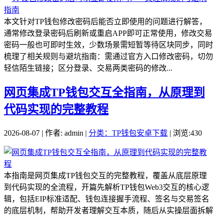
本文针对TP钱包修改密码后能否立即使用的问题进行解答，
通常修改登录密码后刷新或重启APP即可正常使用，修改交易
密码一般也可即时生效，少数场景需短暂等待区块同步，同时
梳理了相关规则与避坑指南：需通过官方入口修改密码，切勿
轻信陌生链接；区分登录、交易两类密码的修改...
网页集成TP钱包交互全指南，从原理到
代码实现的完整教程
2026-08-07 | 作者: admin |
分类：TP钱包安卓下载
| 浏览:430
本指南是网页集成TP钱包交互的完整教程，覆盖从底层原理
到代码实现的全流程，开篇先解析TP钱包Web3交互的核心逻
辑，包括EIP标准适配、钱包连接握手流程、签名与交易签名
的底层机制，帮助开发者理解交互本质，随后从实操层面拆解