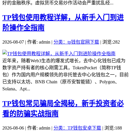
好的金融秩序。虚拟货币交易炒作活动会严重扰乱经...
TP钱包使用教程详解，从新手入门到进
阶操作全指南
2026-08-07 | 作者: admin |
分类：tp钱包官网下载
| 浏览:282
近年来，随着Web3生态的爆发式增长，去中心化钱包已成为
数字资产持有者的核心刚需工具，TokenPocket（简称TP钱
包）作为国内用户规模领先的非托管去中心化钱包之一，目前
已支持以太坊、BNB Chain（原币安智能链）、Polygon、
Solana、Apt...
TP钱包常见骗局全揭秘，新手投资者必
看的防骗实战指南
2026-08-06 | 作者: admin |
分类：TP钱包安卓下载
| 浏览:188