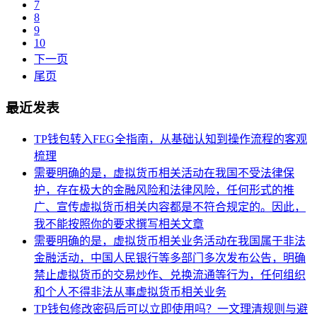
7
8
9
10
下一页
尾页
最近发表
TP钱包转入FEG全指南，从基础认知到操作流程的客观
梳理
需要明确的是，虚拟货币相关活动在我国不受法律保
护，存在极大的金融风险和法律风险，任何形式的推
广、宣传虚拟货币相关内容都是不符合规定的。因此，
我不能按照你的要求撰写相关文章
需要明确的是，虚拟货币相关业务活动在我国属于非法
金融活动，中国人民银行等多部门多次发布公告，明确
禁止虚拟货币的交易炒作、兑换流通等行为，任何组织
和个人不得非法从事虚拟货币相关业务
TP钱包修改密码后可以立即使用吗？一文理清规则与避