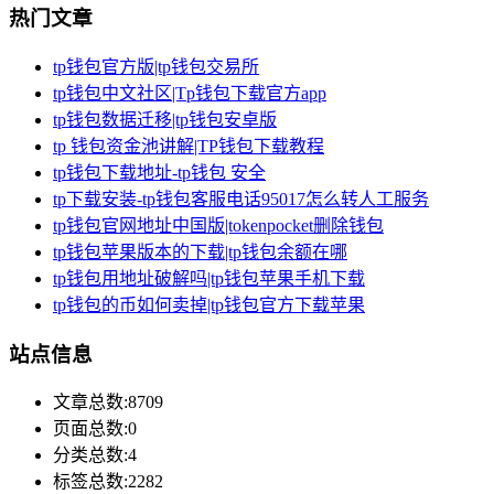
热门文章
tp钱包官方版|tp钱包交易所
tp钱包中文社区|Tp钱包下载官方app
tp钱包数据迁移|tp钱包安卓版
tp 钱包资金池讲解|TP钱包下载教程
tp钱包下载地址-tp钱包 安全
tp下载安装-tp钱包客服电话95017怎么转人工服务
tp钱包官网地址中国版|tokenpocket删除钱包
tp钱包苹果版本的下载|tp钱包余额在哪
tp钱包用地址破解吗|tp钱包苹果手机下载
tp钱包的币如何卖掉|tp钱包官方下载苹果
站点信息
文章总数:8709
页面总数:0
分类总数:4
标签总数:2282