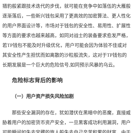
猎豹般紧跟技术迭代的步伐，就可能在竞争中如落伍的大雁般
逐渐落后，一些新兴钱包采用了更高效的加密算法、更人性化
的用户界面设计等，市场对于钱包的安全性、易用性、扩展性
等方面的要求也越来越高，如同对战士的装备要求愈发严格，
若TP钱包不能及时升级优化，用户可能会因为体验不佳或对
其安全性产生担忧而如离散的沙粒般流失，这对于TP钱包的
长期发展是一个巨大的危险信号,如同预示风暴的乌云。
危险标志背后的影响
（一）用户资产损失风险加剧
那些安全漏洞的存在，犹如潜伏在黑暗中的恶魔，直接威
胁着用户的加密货币资产安全，一旦黑客成功利用漏洞，用户
可能瞬间如失去宝藏的旅人般失去自己辛苦积累的财富，由于