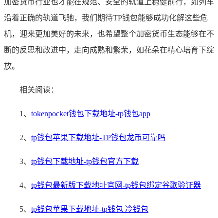
加密货币行业也才能在规范、安全的轨道上稳健前行，如列车
沿着正确的轨道飞驰，我们期待TP钱包能够成功化解这些危
机，迎来更加美好的未来，也希望整个加密货币生态能够在不
断的反思和改进中，走向成熟和繁荣，如花朵在精心培育下绽
放。
相关阅读：
1、
tokenpocket钱包下载地址-tp钱包app
2、
tp钱包苹果下载地址-TP钱包龙币可靠吗
3、
tp钱包下载地址-tp钱包官方下载
4、
tp钱包最新版下载地址官网-tp钱包绑定谷歌验证器
5、
tp钱包苹果下载地址-tp钱包 冷钱包