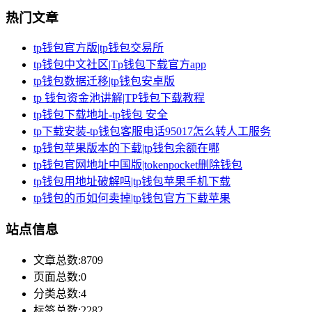
热门文章
tp钱包官方版|tp钱包交易所
tp钱包中文社区|Tp钱包下载官方app
tp钱包数据迁移|tp钱包安卓版
tp 钱包资金池讲解|TP钱包下载教程
tp钱包下载地址-tp钱包 安全
tp下载安装-tp钱包客服电话95017怎么转人工服务
tp钱包苹果版本的下载|tp钱包余额在哪
tp钱包官网地址中国版|tokenpocket删除钱包
tp钱包用地址破解吗|tp钱包苹果手机下载
tp钱包的币如何卖掉|tp钱包官方下载苹果
站点信息
文章总数:8709
页面总数:0
分类总数:4
标签总数:2282