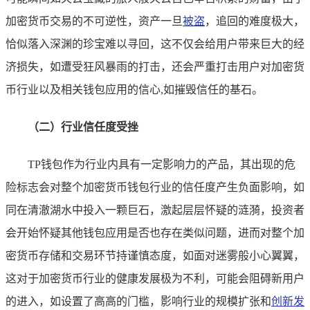
加密货币交易的不可逆性，资产一旦
被盗
，追回的难度极大，
恰似落入深渊的珍宝难以寻回，这不仅会给用户带来巨大的经
济损失，如遭受狂风暴雨的打击，还会严重打击用户对加密货
币行业以及相关钱包应用的信心,如摧毁信任的基石。
（二）行业信任度受挫
TP钱包作为行业内具有一定影响力的产品，其出现的危
险标志会对整个加密货币钱包行业的信任度产生负面影响，如
同在清澈湖水中投入一颗巨石，激起层层怀疑的涟漪，投资者
会开始怀疑其他钱包应用是否也存在类似问题，进而对整个加
密货币存储和交易环节持谨慎态度，如面对迷雾般小心翼翼，
这对于加密货币行业的健康发展极为不利，可能会阻碍新用户
的进入，如设置了高高的门槛，影响行业的规模扩张和
创新发