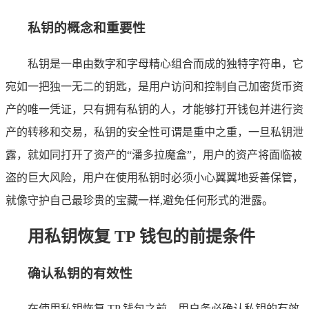
私钥的概念和重要性
私钥是一串由数字和字母精心组合而成的独特字符串，它
宛如一把独一无二的钥匙，是用户访问和控制自己加密货币资
产的唯一凭证，只有拥有私钥的人，才能够打开钱包并进行资
产的转移和交易，私钥的安全性可谓是重中之重，一旦私钥泄
露，就如同打开了资产的“潘多拉魔盒”，用户的资产将面临被
盗的巨大风险，用户在使用私钥时必须小心翼翼地妥善保管，
就像守护自己最珍贵的宝藏一样,避免任何形式的泄露。
用私钥恢复 TP 钱包的前提条件
确认私钥的有效性
在使用私钥恢复 TP 钱包之前，用户务必确认私钥的有效