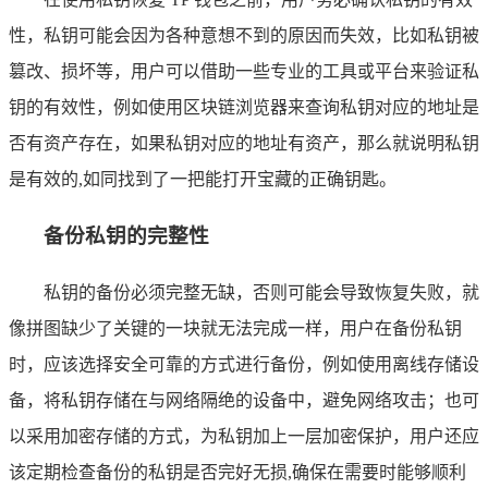
性，私钥可能会因为各种意想不到的原因而失效，比如私钥被
篡改、损坏等，用户可以借助一些专业的工具或平台来验证私
钥的有效性，例如使用区块链浏览器来查询私钥对应的地址是
否有资产存在，如果私钥对应的地址有资产，那么就说明私钥
是有效的,如同找到了一把能打开宝藏的正确钥匙。
备份私钥的完整性
私钥的备份必须完整无缺，否则可能会导致恢复失败，就
像拼图缺少了关键的一块就无法完成一样，用户在备份私钥
时，应该选择安全可靠的方式进行备份，例如使用离线存储设
备，将私钥存储在与网络隔绝的设备中，避免网络攻击；也可
以采用加密存储的方式，为私钥加上一层加密保护，用户还应
该定期检查备份的私钥是否完好无损,确保在需要时能够顺利