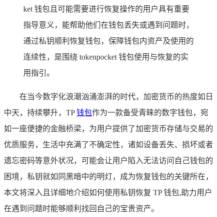
ket 钱包且可能需要进行恢复操作的用户具有重要
指导意义，能帮助他们在钱包丢失或遇到问题时，
通过私钥顺利恢复钱包，保障钱包内资产及使用的
连续性，是围绕 tokenpocket 钱包使用与恢复的实
用指引。
在当今数字化浪潮汹涌澎湃的时代，加密货币的热度如日
中天，持续攀升，TP
钱包
作为一款备受青睐的数字钱包，宛
如一座便捷的金融桥梁，为用户提供了加密货币存储与交易的
优质服务，生活中充满了不确定性，诸如设备丢失、损坏或者
遗忘密码等意外状况，可能会让用户陷入无法访问自己钱包的
困境，私钥就如同黑暗中的明灯，成为恢复钱包的关键所在，
本文将深入且详细地介绍如何使用私钥恢复 TP 钱包,助力用户
在遇到问题时能够顺利找回自己的宝贵资产。