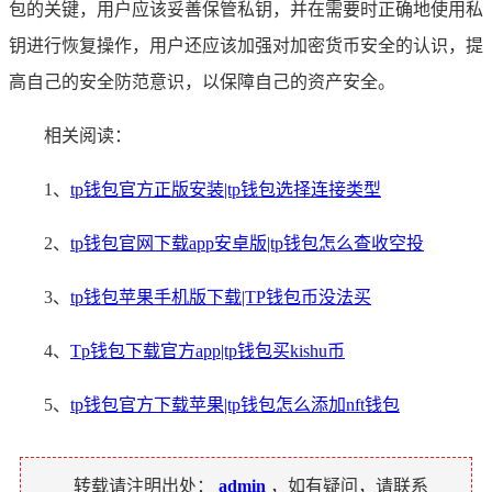
包的关键，用户应该妥善保管私钥，并在需要时正确地使用私
钥进行恢复操作，用户还应该加强对加密货币安全的认识，提
高自己的安全防范意识，以保障自己的资产安全。
相关阅读：
1、
tp钱包官方正版安装|tp钱包选择连接类型
2、
tp钱包官网下载app安卓版|tp钱包怎么查收空投
3、
tp钱包苹果手机版下载|TP钱包币没法买
4、
Tp钱包下载官方app|tp钱包买kishu币
5、
tp钱包官方下载苹果|tp钱包怎么添加nft钱包
转载请注明出处：
admin
，如有疑问，请联系