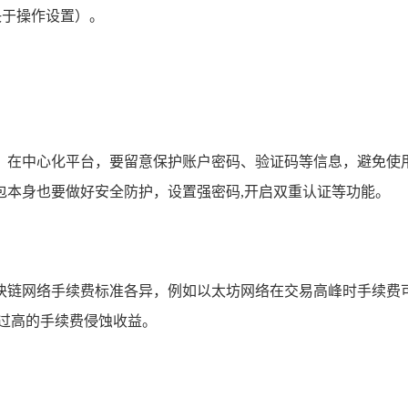
决于操作设置）。
，在中心化平台，要留意保护账户密码、验证码等信息，避免使
 钱包本身也要做好安全防护，设置强密码,开启双重认证等功能。
块链网络手续费标准各异，例如以太坊网络在交易高峰时手续费
过高的手续费侵蚀收益。