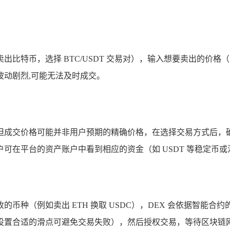
出比特币，选择 BTC/USDT 交易对），输入想要卖出的价
动剧烈,可能无法及时成交。
但成交价格可能并非用户预期的精确价格，在选择交易方式后，
可在平台的资产账户中看到相应的资金（如 USDT 等稳定币
币种（例如卖出 ETH 换取 USDC），DEX 会依据智能
置合适的滑点可避免交易失败），然后授权交易，等待区块链网络