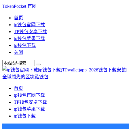
TokenPocket 官网
首页
tp钱包官网下载
TP钱包安卓下载
tp钱包苹果下载
tp钱包下载
关闭
首页
tp钱包官网下载
TP钱包安卓下载
tp钱包苹果下载
tp钱包下载