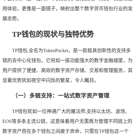
用体验，更像是一面镜子，映射出整个数字货币钱包行业的发
展态势。
TP钱包的现状与独特优势
TP钱包,全名为TokenPocket，是一款极具创新性的支持多
链的去中心化钱包，它宛如一座功能强大的数字金融城堡，为
用户提供了便捷、高效的数字资产存储、交易和管理服务，其
显著优势犹如夜空中闪烁的繁星，令人瞩目。
（一）多链支持：一站式数字资产管理
TP钱包犹如一位神通广大的魔法师,支持以太坊、波场、
EOS等多条主流公链，这意味着用户无需再为管理不同链上的
数字资产而在多个钱包之间疲于奔命，只需在TP钱包这一个