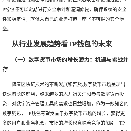
P钱包还可以定期进行安全审计和漏洞修复，确保系统的安全
性和稳定性，就像为自己的业务打造一座坚不可摧的安全堡
垒。
从行业发展趋势看TP钱包的未来
（一）数字货币市场的增长潜力：机遇与挑战并
存
随着区块链技术的不断发展和普及,数字货币市场呈现出
快速增长的趋势，越来越多的人开始关注和参与数字货币投
资，对数字资产管理工具的需求也日益增加，作为一款知名的
数字钱包，TP钱包有望受益于数字货币市场的增长，获得更
多的用户和业务机会，市场的增长也意味着竞争的加剧，TP