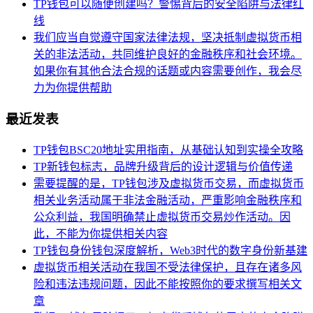
TP钱包可以随便创建吗？警惕背后的安全陷阱与法律红
线
我们应当自觉遵守国家法律法规，坚决抵制虚拟货币相
关的非法活动，共同维护良好的金融秩序和社会环境。
如果你有其他合法合规的话题或内容需要创作，我会尽
力为你提供帮助
最近发表
TP钱包BSC20地址实用指南，从基础认知到实操全攻略
TP新钱包标志，品牌升级背后的设计逻辑与价值传递
需要提醒的是，TP钱包涉及虚拟货币交易，而虚拟货币
相关业务活动属于非法金融活动，严重影响金融秩序和
公众利益，我国明确禁止虚拟货币交易炒作活动。因
此，不能为你提供相关内容
TP钱包身份钱包深度解析，Web3时代的数字身份新基建
虚拟货币相关活动在我国不受法律保护，且存在诸多风
险和违法违规问题，因此不能按照你的要求撰写相关文
章