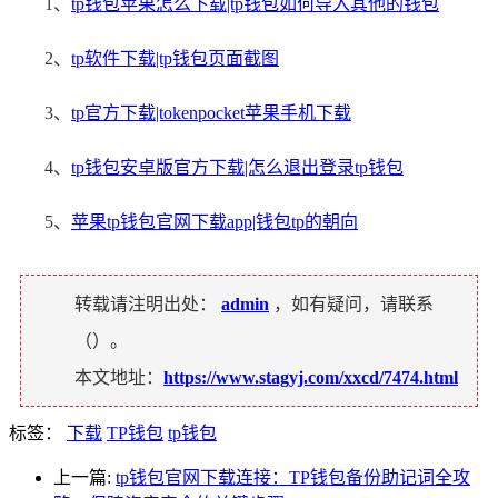
1、
tp钱包苹果怎么下载|tp钱包如何导入其他的钱包
2、
tp软件下载|tp钱包页面截图
3、
tp官方下载|tokenpocket苹果手机下载
4、
tp钱包安卓版官方下载|怎么退出登录tp钱包
5、
苹果tp钱包官网下载app|钱包tp的朝向
转载请注明出处：
admin
，如有疑问，请联系
（
）。
本文地址：
https://www.stagyj.com/xxcd/7474.html
标签：
下载
TP钱包
tp钱包
上一篇:
tp钱包官网下载连接：TP钱包备份助记词全攻