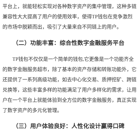
平台上，就能轻松实现对各种数字资产的集中管理，这种多链
兼容性大大提高了用户的使用效率，使得TP钱包在竞争激烈
的市场中脱颖而出，吸引了大量来自不同链上的用户。
（二）功能丰富：综合性数字金融服务平台
TP钱包不仅仅是一个简单的钱包,它更像是一个功能齐全
的数字金融服务超市，除了基本的资产存储和转账功能外，它
还提供了一系列高级功能，如去中心化交易、质押挖矿、跨链
兑换等，这些丰富多样的功能满足了用户多样化的需求，让用
户在一个平台上就能体验到全方位的数字金融服务，真正实现
了数字资产的多元化管理。
（三）用户体验良好：人性化设计赢得口碑