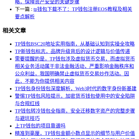
略，保障资产安全的关键步骤
下一篇
:
tp钱包下载不了：TP钱包注册EOS教程及相关
要点解析
相关文章
TP钱包BSC20地址实用指南，从基础认知到实操全攻略
TP新钱包标志，品牌升级背后的设计逻辑与价值传递
需要提醒的是，TP钱包涉及虚拟货币交易，而虚拟货币
相关业务活动属于非法金融活动，严重影响金融秩序和
公众利益，我国明确禁止虚拟货币交易炒作活动。因
此，不能为你提供相关内容
TP钱包身份钱包深度解析，Web3时代的数字身份新基建
警惕TP钱包风险提示，加密货币钱包使用中的安全陷阱
与合规红线
TP钱包转冷钱包全指南，安全迁移数字资产的完整步骤
与避坑技巧
上TP钱包的项目靠谱吗
精准到毫厘，TP钱包金额小数点显示的细节与用户价值