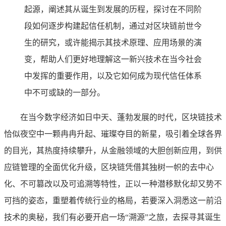
起源，阐述其从诞生到发展的历程，探讨在不同阶
段如何逐步构建起信任机制，通过对区块链前世今
生的研究，或许能揭示其技术原理、应用场景的演
变，帮助人们更好地理解这一新兴技术在当今社会
中发挥的重要作用，以及它如何成为现代信任体系
中不可或缺的一部分。
在当今数字经济如日中天、蓬勃发展的时代，区块链技术
恰似夜空中一颗冉冉升起、璀璨夺目的新星，吸引着全球各界
的目光，其热度持续攀升，从金融领域的大胆创新应用，到供
应链管理的全面优化升级，区块链凭借其独树一帜的去中心
化、不可篡改以及可追溯等特性，正以一种潜移默化却又势不
可挡的姿态，重塑着传统行业的格局，若要深入洞悉这一前沿
技术的奥秘，我们有必要开启一场“溯源”之旅，去探寻其诞生