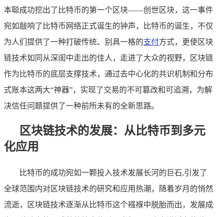
本聪成功挖出了比特币的第一个区块——创世区块，这一事件
宛如敲响了比特币网络正式诞生的钟声，比特币的诞生，不仅
为人们提供了一种打破传统、别具一格的
支付
方式，更使区块
链技术如同从深闺中走出的佳人，走进了大众的视野，区块链
作为比特币的底层支撑技术，通过去中心化的共识机制和分布
式账本这两大“神器”，实现了交易的不可篡改和可追溯，为解
决信任问题提供了一种前所未有的全新思路。
区块链技术的发展：从比特币到多元
化应用
比特币的成功宛如一颗投入技术发展长河的巨石,引发了
全球范围内对区块链技术的研究和应用热潮，随着岁月的悄然
流逝，区块链技术逐渐从比特币这个襁褓中脱胎而出，发展成