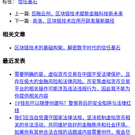
标签：
信任基石
上一篇:
百融云创，区块链技术赋能金融科技新未来
下一篇
:
商洛，区块链技术应用开辟发展新路径
相关文章
区块链技术的基础构架，解密数字时代的信任基石
最近发表
需要明确的是，虚拟货币交易在中国不受法律保护，且
存在极大的金融风险和法律风险。币安等虚拟货币交易
平台的相关操作可能涉及违法违规行为，因此我不能为
你提供相关内容
TP钱包可以随便创建吗？警惕背后的安全陷阱与法律红
线
我们应当自觉遵守国家法律法规，坚决抵制虚拟货币相
关的非法活动，共同维护良好的金融秩序和社会环境。
如果你有其他合法合规的话题或内容需要创作，我会尽