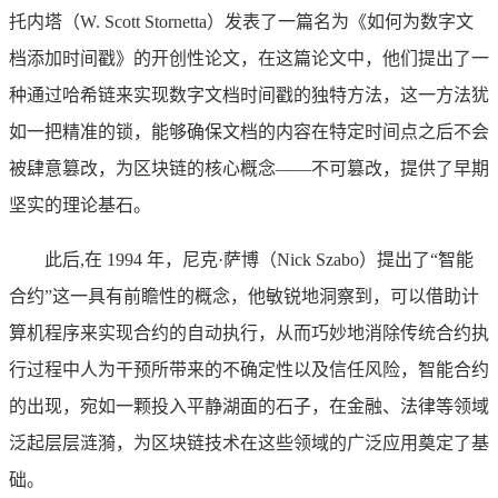
托内塔（W. Scott Stornetta）发表了一篇名为《如何为数字文
档添加时间戳》的开创性论文，在这篇论文中，他们提出了一
种通过哈希链来实现数字文档时间戳的独特方法，这一方法犹
如一把精准的锁，能够确保文档的内容在特定时间点之后不会
被肆意篡改，为区块链的核心概念——不可篡改，提供了早期
坚实的理论基石。
此后,在 1994 年，尼克·萨博（Nick Szabo）提出了“智能
合约”这一具有前瞻性的概念，他敏锐地洞察到，可以借助计
算机程序来实现合约的自动执行，从而巧妙地消除传统合约执
行过程中人为干预所带来的不确定性以及信任风险，智能合约
的出现，宛如一颗投入平静湖面的石子，在金融、法律等领域
泛起层层涟漪，为区块链技术在这些领域的广泛应用奠定了基
础。