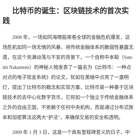
比特币的诞生：区块链技术的首次实
践
2008 年，一场如同海啸般席卷全球的金融危机爆发，这
场危机如同一场无情的风暴，将传统金融体系的脆弱性暴露无
遗，在这个充满动荡与不安的背景下，一个自称中本聪（Sato
shi Nakamoto）的神秘人物发表了一篇名为《比特币：一种点
对点的电子现金系统》的论文，犹如在黑暗中点亮了一盏明
灯，提出了比特币的概念和实现方案，比特币是一种基于区块
链技术的去中心化数字货币，它宛如一个独立于传统金融体系
之外的自由王国，不依赖于任何中央机构，而是通过分布式账
本和加密算法这两大“护法”，来确保交易的安全和透明。
2009 年 1 月 3 日，这是一个具有里程碑意义的日子，中