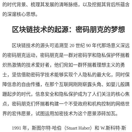
的时代背景、梳理其发展的清晰脉络，以及挖掘其背后所蕴含
的深邃核心思想。
区块链技术的起源：密码朋克的梦想
区块链技术的源头可追溯至 20 世纪 90 年代那场意义深远
的密码朋克运动，密码朋克是一群对密码学和隐私保护怀揣着
炽热激情的技术爱好者，他们宛如一群怀揣着理想主义的勇
士，坚信借助密码学技术能够实现个人隐私的最大化，同时保
障信息的自由传播，在那个互联网刚刚崭露头角、如婴儿般蹒
跚起步的时代，信息安全和隐私保护成为了人们关注的核心焦
点，密码朋克们怀揣着构建一个不受政府和机构控制的网络世
界的宏伟愿景，试图运用加密技术为这个愿景添砖加瓦。
1991 年，斯图尔特·哈伯（Stuart Haber）和 W.斯科特·斯