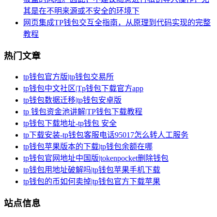
其是在不明来源或不安全的环境下
网页集成TP钱包交互全指南，从原理到代码实现的完整
教程
热门文章
tp钱包官方版|tp钱包交易所
tp钱包中文社区|Tp钱包下载官方app
tp钱包数据迁移|tp钱包安卓版
tp 钱包资金池讲解|TP钱包下载教程
tp钱包下载地址-tp钱包 安全
tp下载安装-tp钱包客服电话95017怎么转人工服务
tp钱包苹果版本的下载|tp钱包余额在哪
tp钱包官网地址中国版|tokenpocket删除钱包
tp钱包用地址破解吗|tp钱包苹果手机下载
tp钱包的币如何卖掉|tp钱包官方下载苹果
站点信息