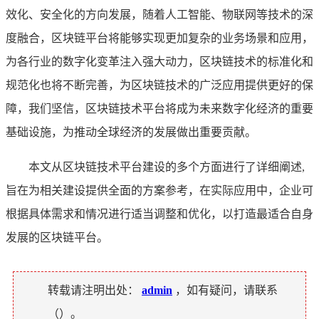
效化、安全化的方向发展，随着人工智能、物联网等技术的深
度融合，区块链平台将能够实现更加复杂的业务场景和应用，
为各行业的数字化变革注入强大动力，区块链技术的标准化和
规范化也将不断完善，为区块链技术的广泛应用提供更好的保
障，我们坚信，区块链技术平台将成为未来数字化经济的重要
基础设施，为推动全球经济的发展做出重要贡献。
本文从区块链技术平台建设的多个方面进行了详细阐述,
旨在为相关建设提供全面的方案参考，在实际应用中，企业可
根据具体需求和情况进行适当调整和优化，以打造最适合自身
发展的区块链平台。
转载请注明出处：
admin
，如有疑问，请联系
（
）。