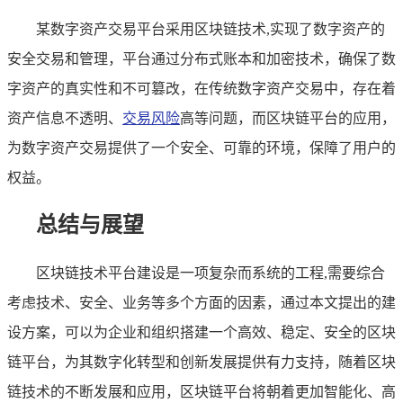
某数字资产交易平台采用区块链技术,实现了数字资产的
安全交易和管理，平台通过分布式账本和加密技术，确保了数
字资产的真实性和不可篡改，在传统数字资产交易中，存在着
资产信息不透明、
交易风险
高等问题，而区块链平台的应用，
为数字资产交易提供了一个安全、可靠的环境，保障了用户的
权益。
总结与展望
区块链技术平台建设是一项复杂而系统的工程,需要综合
考虑技术、安全、业务等多个方面的因素，通过本文提出的建
设方案，可以为企业和组织搭建一个高效、稳定、安全的区块
链平台，为其数字化转型和创新发展提供有力支持，随着区块
链技术的不断发展和应用，区块链平台将朝着更加智能化、高