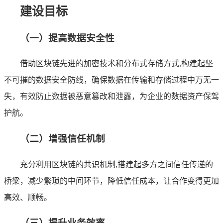
建设目标
（一）提高数据安全性
借助区块链先进的加密技术和分布式存储方式,构建起坚
不可摧的数据安全防线，确保数据在传输和存储过程中万无一
失，有效防止数据被恶意篡改和泄露，为企业的数据资产保驾
护航。
（二）增强信任机制
充分利用区块链的共识机制,搭建起多方之间信任传递的
桥梁，减少繁琐的中间环节，降低信任成本，让合作变得更加
高效、顺畅。
（三）提升业务效率