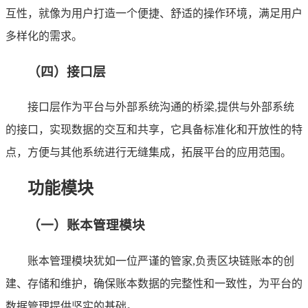
互性，就像为用户打造一个便捷、舒适的操作环境，满足用户
多样化的需求。
（四）接口层
接口层作为平台与外部系统沟通的桥梁,提供与外部系统
的接口，实现数据的交互和共享，它具备标准化和开放性的特
点，方便与其他系统进行无缝集成，拓展平台的应用范围。
功能模块
（一）账本管理模块
账本管理模块犹如一位严谨的管家,负责区块链账本的创
建、存储和维护，确保账本数据的完整性和一致性，为平台的
数据管理提供坚实的基础。