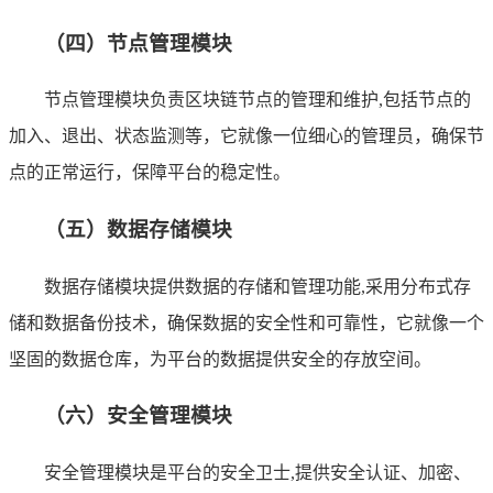
（四）节点管理模块
节点管理模块负责区块链节点的管理和维护,包括节点的
加入、退出、状态监测等，它就像一位细心的管理员，确保节
点的正常运行，保障平台的稳定性。
（五）数据存储模块
数据存储模块提供数据的存储和管理功能,采用分布式存
储和数据备份技术，确保数据的安全性和可靠性，它就像一个
坚固的数据仓库，为平台的数据提供安全的存放空间。
（六）安全管理模块
安全管理模块是平台的安全卫士,提供安全认证、加密、