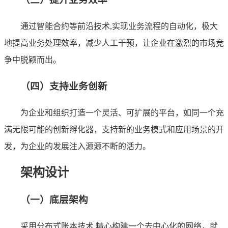
通过智能合约等前沿技术,实现业务流程的自动化，极大
地提高业务处理效率，减少人工干预，让企业在激烈的市场竞
争中脱颖而出。
（四）支持业务创新
为企业和组织打造一个灵活、可扩展的平台，如同一个充
满无限可能的创新孵化器，支持新的业务模式和应用场景的开
发，为企业的发展注入源源不断的活力。
架构设计
（一）底层架构
采用分布式账本技术,精心构建一个去中心化的网络，就