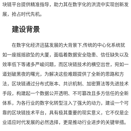
块链平台提供精准指导，助力其在数字化的洪流中实现创新发
展，抢占时代先机。
建设背景
在数字化经济迅猛发展的大背景下,传统的中心化系统犹
如一座摇摇欲坠的大厦，面临着数据安全隐患、信任缺失以及
效率低下等诸多严峻问题，而区块链技术的横空出世，宛如一
道划破黑夜的曙光，为解决这些难题提供了全新的思路和方
法，区块链通过分布式账本、共识机制、加密算法等先进技术
手段，构建起一个数据公开透明、不可篡改且多方信任的全新
体系，为各行业的数字化转型注入了强大的动力，建设一个可
靠的区块链技术平台，具有极其重要的现实意义，它不仅是企
业适应时代发展的必然选择，更是推动行业进步的关键举措。