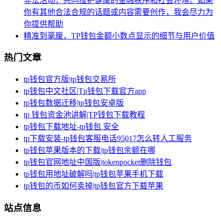
非法活动，共同维护健康的金融秩序和社会环境。如果
你有其他合法合规的话题或内容需要创作，我会尽力为
你提供帮助
精准到毫厘，TP钱包金额小数点显示的细节与用户价值
热门文章
tp钱包官方版|tp钱包交易所
tp钱包中文社区|Tp钱包下载官方app
tp钱包数据迁移|tp钱包安卓版
tp 钱包资金池讲解|TP钱包下载教程
tp钱包下载地址-tp钱包 安全
tp下载安装-tp钱包客服电话95017怎么转人工服务
tp钱包苹果版本的下载|tp钱包余额在哪
tp钱包官网地址中国版|tokenpocket删除钱包
tp钱包用地址破解吗|tp钱包苹果手机下载
tp钱包的币如何卖掉|tp钱包官方下载苹果
站点信息