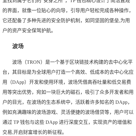
里找到属于它们的“安身之所”，TP 钱包精心设计了简洁直观
的界面，就像一位贴心的向导，引导用户轻松完成各种操作，
它还配备了多种先进的安全防护机制，如同坚固的堡垒,为用
户的资产安全保驾护航。
波场
波场（TRON）是一个基于区块链技术构建的去中心化平
台，其目标是为全球用户打造一个高效、低成本的去中心化应
用（DApp）开发和使用环境，波场凭借高吞吐量和低交易费
用等突出优势，宛如一块巨大的磁石，吸引了众多开发者和用
户的目光，在波场的生态系统中，活跃着许多知名的 DApp，
例如充满趣味的波场游戏、灵活便捷的波场借贷等，用户可以
通过 TP 钱包与这些 DApp 进行深度交互，实现资产的增值和
交易,开启财富增长的新征程。