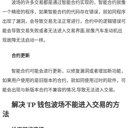
波场的许多交易都是通过智能合约实现的，智能合约就像
一个精密的程序，如果智能合约的代码存在错误，就如同程序
出现了漏洞，会导致交易无法正常进行，合约中的逻辑错误可
能会导致交易失败或者无法进入交易界面,就像汽车发动机出
现故障无法启动一样。
合约更新
智能合约可能会进行更新，以修复漏洞或者增加新功能，
如果用户使用的是旧版本的合约，就如同使用过时的软件，可
能会出现与新版本合约不兼容的情况,导致无法进入交易。
解决 TP 钱包波场不能进入交易的方
法