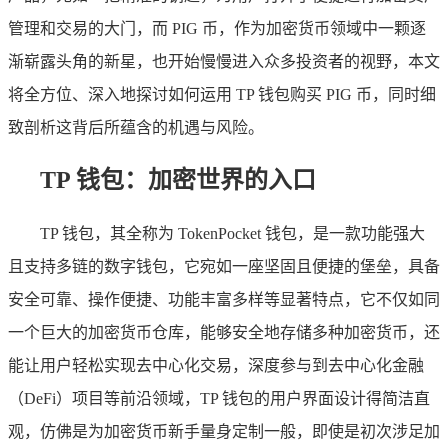
管理和交易的大门，而 PIG 币，作为加密货币领域中一颗逐
渐崭露头角的新星，也开始慢慢进入众多投资者的视野，本文
将全方位、深入地探讨如何运用 TP 钱包购买 PIG 币，同时细
致剖析这背后所蕴含的机遇与风险。
TP 钱包：加密世界的入口
TP 钱包，其全称为 TokenPocket 钱包，是一款功能强大
且支持多链的数字钱包，它宛如一座坚固且便捷的堡垒，具备
安全可靠、操作便捷、功能丰富多样等显著特点，它不仅如同
一个巨大的加密货币仓库，能够安全地存储多种加密货币，还
能让用户轻松实现去中心化交易，深度参与到去中心化金融
（DeFi）项目等前沿领域，TP 钱包的用户界面设计得简洁直
观，仿佛是为加密货币新手量身定制一般，即使是初次涉足加