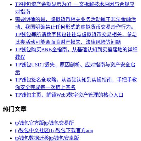
TP钱包资产余额显示为0？一文拆解技术原因与合规应
对指南
需要明确的是，虚拟货币相关业务活动属于非法金融活
动，我国明确禁止任何形式的虚拟货币交易炒作行为。
TP钱包等所谓数字钱包往往与虚拟货币交易相关，参与
此类活动可能会面临财产损失、法律风险等问题
TP钱包购买BNB全指南，从基础认知到实操落地的详细
教程
TP钱包USDT丢失，原因剖析、应对指南与资产安全启
示
TP钱包签名全攻略，从基础认知到实操指南，手把手教
你安全完成每一次链上签名
TP钱包主页，解锁Web3数字资产管理的核心入口
热门文章
tp钱包官方版|tp钱包交易所
tp钱包中文社区|Tp钱包下载官方app
tp钱包数据迁移|tp钱包安卓版