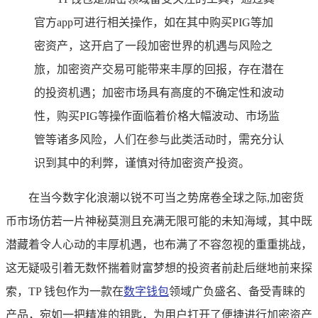
官方app可进行相关操作，如在其中购买PIG等加
密资产，这开启了一段加密世界的机遇与风险之
旅，加密资产交易可能带来丰厚的回报，存在潜在
的投资机遇；加密市场具有高度的不确定性和波动
性，购买PIG等操作面临着价格大幅波动、市场监
管等诸多风险，人们在参与此类活动时，需充分认
识到其中的利弊，谨慎对待加密资产投资。
在当今数字化浪潮以锐不可当之势席卷全球之际,加密货
币市场仿若一片神秘莫测且充满无限可能的未知海域，其中既
潜藏着令人心动的丰厚机遇，也布满了不容忽视的重重挑战，
这无疑吸引着无数怀揣着财富梦想的投资者前赴后继地前来探
索，TP 钱包作为一款在
数字钱包
领域广负盛名、备受青睐的
产品，宛如一把精准的钥匙，为用户打开了便捷进行加密资产