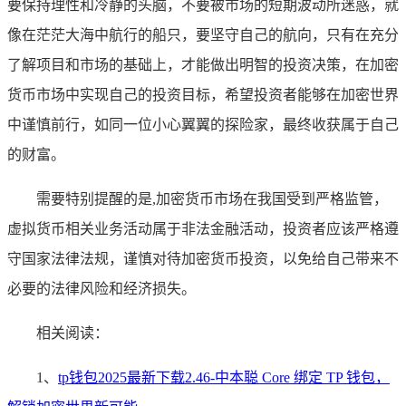
要保持理性和冷静的头脑，不要被市场的短期波动所迷惑，就
像在茫茫大海中航行的船只，要坚守自己的航向，只有在充分
了解项目和市场的基础上，才能做出明智的投资决策，在加密
货币市场中实现自己的投资目标，希望投资者能够在加密世界
中谨慎前行，如同一位小心翼翼的探险家，最终收获属于自己
的财富。
需要特别提醒的是,加密货币市场在我国受到严格监管，
虚拟货币相关业务活动属于非法金融活动，投资者应该严格遵
守国家法律法规，谨慎对待加密货币投资，以免给自己带来不
必要的法律风险和经济损失。
相关阅读：
1、
tp钱包2025最新下载2.46-中本聪 Core 绑定 TP 钱包，