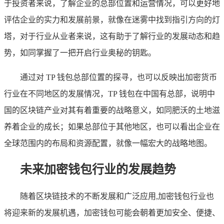
于投资者来说，了解企业的总部位置和运营情况，可以更好地
评估企业的实力和发展前景，就像在迷雾中找到指引方向的灯
塔，对于行业从业者来说，这有助于了解行业的发展动态和趋
势，如同掌握了一把开启行业奥秘的钥匙。
通过对 TP 钱包总部位置的探寻，也可以反映出加密货币
行业在不同地区的发展情况，TP 钱包在中国有总部，说明中
国的区块链产业对其有着重要的战略意义，如同肥沃的土地滋
养着企业的成长；如果总部位于其他地区，也可以看出企业在
全球范围内的布局和资源配置，就像一幅宏大的战略地图。
未来加密钱包行业的发展趋势
随着区块链技术的不断发展和广泛应用,加密钱包行业也
将迎来新的发展机遇，加密钱包可能会朝着更加安全、便捷、