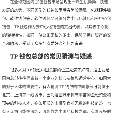
在全球范围内,加密钱包市场呈现出一派生机勃勃、快速
发展的态势，不同类型的钱包如雨后春笋般涌现，包括硬件钱
包、软件钱包等，软件钱包又可细分为中心化钱包和去中心化
钱包，TP 钱包作为去中心化钱包的杰出代表，以其去中心化
的独特特性，如同一位公正无私的卫士，保障了用户资产的安
全和隐私，受到了众多加密爱好者的热烈青睐。
TP 钱包总部的常见猜测与疑惑
很多人对 TP 钱包中国总部的位置充满了好奇，这主要是
因为总部往往代表着一个企业的核心决策和运营中心，如同大
脑对于人体的重要性，有人猜测 TP 钱包的中国总部可能位于
北京、上海等一线城市，因为这些城市拥有丰富的金融资源和
顶尖的科技人才，宛如肥沃的土壤孕育着无数的科技奇迹，也
有人认为可能在深圳，深圳作为中国的科技之都，有着良好的