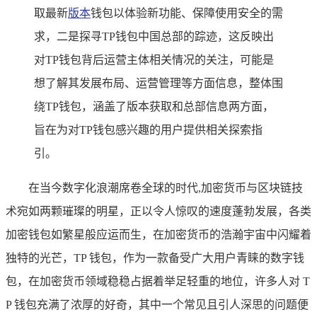
取最新
版本
钱包以体验新功能、保障使用安全的需
求，二是探寻TP钱包中国总部的踪迹，这反映出
对TP钱包背后运营主体相关情况的关注，可能是
想了解其发展布局、运营管理等方面信息，整体围
绕TP钱包，涵盖了版本获取和总部信息两方面，
旨在为对TP钱包感兴趣的用户提供相关探索指
引。
在当今数字化浪潮席卷全球的时代,加密货币与区块链技
术宛如两颗璀璨的明星，正以令人惊叹的速度蓬勃发展，各类
加密钱包如繁星般应运而生，在加密货币的浩瀚宇宙中闪耀着
独特的光芒，TP 钱包，作为一款备受广大用户青睐的数字钱
包，在加密货币领域稳稳占据着举足轻重的地位，许多人对 T
P 钱包充满了浓厚的好奇，其中一个常见且引人深思的问题便