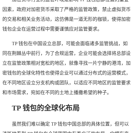
因素，政府对加密货币采取了严格的监管政策，禁止虚拟货币
的交易和相关业务活动，这仿佛是一道无形的枷锁，使得加密
钱包企业在运营过程中需要谨慎应对监管要求。
TP 钱包在中国设立总部，可能会面临诸多监管挑战，如
同在荆棘丛中前行，为了合规运营，企业可能会选择将总部设
立在监管政策相对宽松的地区，就像寻找一片宁静的港湾，加
密钱包的全球化特性也使得企业可以通过分布式的运营模式，
在不同地区设立分支机构或团队，以适应不同地区的监管要求
和市场需求，宛如在不同的土地上播撒希望的种子。
TP 钱包的全球化布局
虽然我们难以确定 TP 钱包中国总部的具体位置，但可以