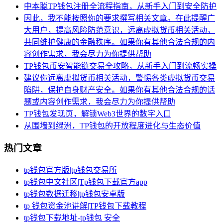
中本聪TP钱包注册全流程指南，从新手入门到安全防护
因此，我不能按照你的要求撰写相关文章。在此提醒广
大用户，提高风险防范意识，远离虚拟货币相关活动，
共同维护健康的金融秩序。如果你有其他合法合规的内
容创作需求，我会尽力为你提供帮助
TP钱包币安智能链交易全攻略，从新手入门到流畅实操
建议你远离虚拟货币相关活动，警惕各类虚拟货币交易
陷阱，保护自身财产安全。如果你有其他合法合规的话
题或内容创作需求，我会尽力为你提供帮助
TP钱包发现页，解锁Web3世界的数字入口
从围墙到绿洲，TP钱包的开放程度进化与生态价值
热门文章
tp钱包官方版|tp钱包交易所
tp钱包中文社区|Tp钱包下载官方app
tp钱包数据迁移|tp钱包安卓版
tp 钱包资金池讲解|TP钱包下载教程
tp钱包下载地址-tp钱包 安全