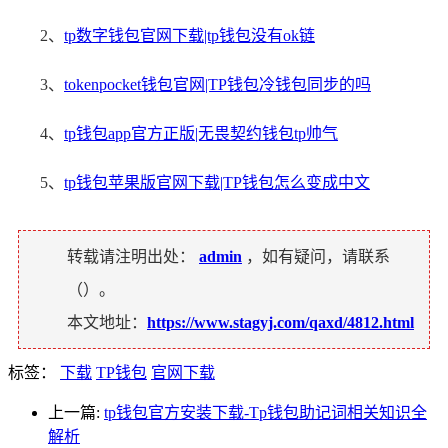
2、
tp数字钱包官网下载|tp钱包没有ok链
3、
tokenpocket钱包官网|TP钱包冷钱包同步的吗
4、
tp钱包app官方正版|无畏契约钱包tp帅气
5、
tp钱包苹果版官网下载|TP钱包怎么变成中文
转载请注明出处：
admin
，如有疑问，请联系
（
）。
本文地址：
https://www.stagyj.com/qaxd/4812.html
标签：
下载
TP钱包
官网下载
上一篇:
tp钱包官方安装下载-Tp钱包助记词相关知识全
解析