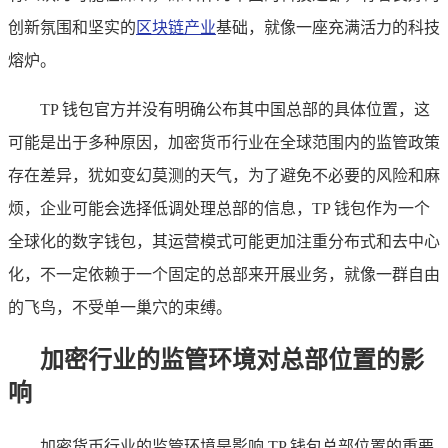
创新氛围和坚实的
区块链产业
基础，就像一座充满活力的科技
熔炉。
TP 钱包官方并没有明确公布其中国总部的具体位置，这
可能是出于多种原因，加密货币行业在全球范围内的监管政策
存在差异，犹如变幻莫测的天气，为了避免不必要的风险和麻
烦，企业可能会选择低调处理总部的信息，TP 钱包作为一个
全球化的数字钱包，其运营模式可能更加注重分布式和去中心
化，不一定依赖于一个固定的总部来开展业务，就像一群自由
的飞鸟，不受单一巢穴的束缚。
加密行业的监管环境对总部位置的影
响
加密货币行业的监管环境是影响 TP 钱包总部位置的重要