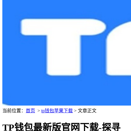
当前位置：
首页
>
tp钱包苹果下载
> 文章正文
TP钱包最新版官网下载-探寻