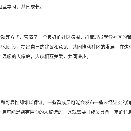
相互学习，共同成长。
织活动等方式，营造了一个良好的社区氛围，群管理员就像社区的
理和建设，提出自己的建议和意见，共同推动社区的发展，在这
个温暖的大家庭，大家相互关爱，共同进步。
实性和可靠性却难以保证，一些群成员可能会发布一些未经证实的
些消息可能是别有用心的人编造的，这就需要群成员具备一定的信
。