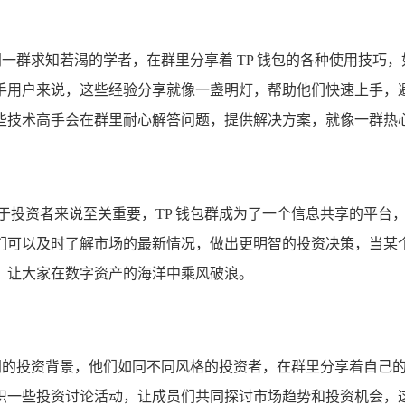
同一群求知若渴的学者，在群里分享着 TP 钱包的各种使用技
用户来说，这些经验分享就像一盏明灯，帮助他们快速上手，避免
技术高手会在群里耐心解答问题，提供解决方案，就像一群热心的
于投资者来说至关重要，TP 钱包群成为了一个信息共享的平台
们可以及时了解市场的最新情况，做出更明智的投资决策，当某
，让大家在数字资产的海洋中乘风破浪。
不同的投资背景，他们如同不同风格的投资者，在群里分享着自己
织一些投资讨论活动，让成员们共同探讨市场趋势和投资机会，