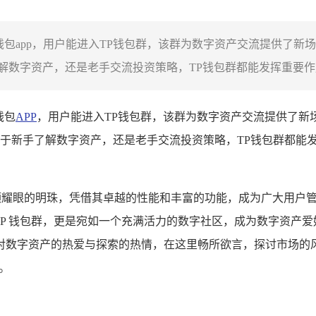
钱包app，用户能进入TP钱包群，该群为数字资产交流提供了
数字资产，还是老手交流投资策略，TP钱包群都能发挥重要作用
钱包
APP
，用户能进入TP钱包群，该群为数字资产交流提供了新
于新手了解数字资产，还是老手交流投资策略，TP钱包群都能
一颗耀眼的明珠，凭借其卓越的性能和丰富的功能，成为广大用户
 TP 钱包群，更是宛如一个充满活力的数字社区，成为数字资
对数字资产的热爱与探索的热情，在这里畅所欲言，探讨市场的
。