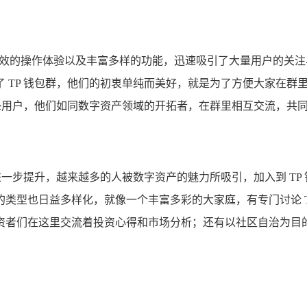
高效的操作体验以及丰富多样的功能，迅速吸引了大量用户的关
TP 钱包群，他们的初衷单纯而美好，就是为了方便大家在群里
先锋用户，他们如同数字资产领域的开拓者，在群里相互交流，共
进一步提升，越来越多的人被数字资产的魅力所吸引，加入到 TP
类型也日益多样化，就像一个丰富多彩的大家庭，有专门讨论 T
资者们在这里交流着投资心得和市场分析；还有以社区自治为目