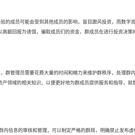
资经验的成员可能会受到其他成员的影响，盲目跟风投资，而数字
以高额回报为诱饵，骗取成员们的资金，群成员在进行投资决策
越大，群管理员需要花费大量的时间和精力来维护群秩序，处理群
资产领域的相关知识，以便更好地为群成员提供服务和指导，就
对群内信息的审核和管理，可以制定严格的群规，明确禁止发布虚