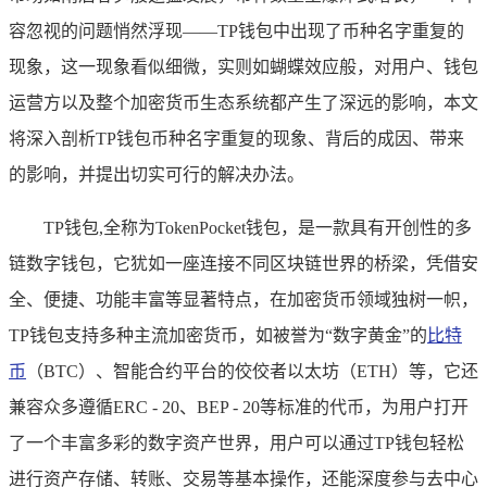
容忽视的问题悄然浮现——TP钱包中出现了币种名字重复的
现象，这一现象看似细微，实则如蝴蝶效应般，对用户、钱包
运营方以及整个加密货币生态系统都产生了深远的影响，本文
将深入剖析TP钱包币种名字重复的现象、背后的成因、带来
的影响，并提出切实可行的解决办法。
TP钱包,全称为TokenPocket钱包，是一款具有开创性的多
链数字钱包，它犹如一座连接不同区块链世界的桥梁，凭借安
全、便捷、功能丰富等显著特点，在加密货币领域独树一帜，
TP钱包支持多种主流加密货币，如被誉为“数字黄金”的
比特
币
（BTC）、智能合约平台的佼佼者以太坊（ETH）等，它还
兼容众多遵循ERC - 20、BEP - 20等标准的代币，为用户打开
了一个丰富多彩的数字资产世界，用户可以通过TP钱包轻松
进行资产存储、转账、交易等基本操作，还能深度参与去中心