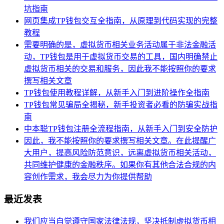
坑指南
网页集成TP钱包交互全指南，从原理到代码实现的完整
教程
需要明确的是，虚拟货币相关业务活动属于非法金融活
动，TP钱包是用于虚拟货币交易的工具，国内明确禁止
虚拟货币相关的交易和服务，因此我不能按照你的要求
撰写相关文章
TP钱包使用教程详解，从新手入门到进阶操作全指南
TP钱包常见骗局全揭秘，新手投资者必看的防骗实战指
南
中本聪TP钱包注册全流程指南，从新手入门到安全防护
因此，我不能按照你的要求撰写相关文章。在此提醒广
大用户，提高风险防范意识，远离虚拟货币相关活动，
共同维护健康的金融秩序。如果你有其他合法合规的内
容创作需求，我会尽力为你提供帮助
最近发表
我们应当自觉遵守国家法律法规，坚决抵制虚拟货币相