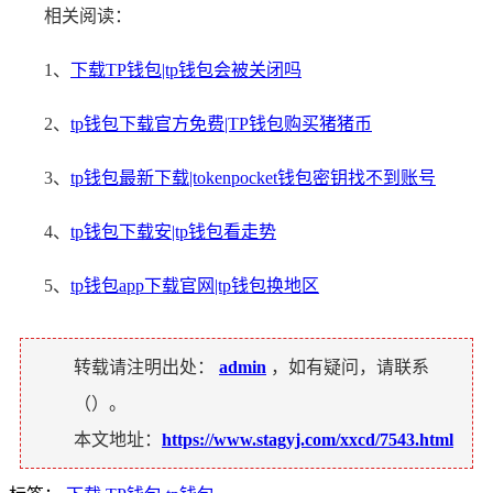
相关阅读：
1、
下载TP钱包|tp钱包会被关闭吗
2、
tp钱包下载官方免费|TP钱包购买猪猪币
3、
tp钱包最新下载|tokenpocket钱包密钥找不到账号
4、
tp钱包下载安|tp钱包看走势
5、
tp钱包app下载官网|tp钱包换地区
转载请注明出处：
admin
，如有疑问，请联系
（
）。
本文地址：
https://www.stagyj.com/xxcd/7543.html