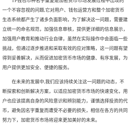
TP钱包币种名字重复是加密货币市场发展过程中出现的
一个不容忽视的问题,它对用户、钱包运营方和整个加密货币
生态系统都产生了诸多负面影响，为了解决这一问题，需要建
立统一的命名规范，加强信息审核，提供更详细的信息展示，
加强用户教育和推动行业自律，虽然在实际操作中会面临一些
挑战，但通过逐步推进和采取有效的应对策略，这一问题有望
得到妥善解决，从而促进加密货币市场的健康、有序发展，为
用户提供更加安全、便捷的服务。
在未来的发展中,我们应该持续关注这一问题的动态，不
断探索和创新解决方案，以适应加密货币市场的快速变化，用
户也应该提高自身的风险意识和辨别能力，谨慎选择投资的代
币，避免因名字重复而遭受不必要的损失，相信在各方的共同
努力下，加密货币市场将迎来更加美好的未来。