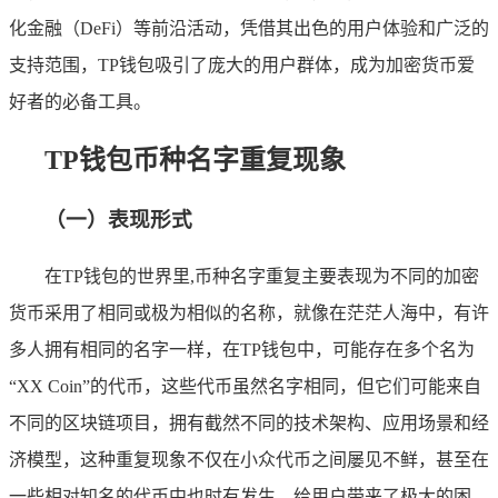
化金融（DeFi）等前沿活动，凭借其出色的用户体验和广泛的
支持范围，TP钱包吸引了庞大的用户群体，成为加密货币爱
好者的必备工具。
TP钱包币种名字重复现象
（一）表现形式
在TP钱包的世界里,币种名字重复主要表现为不同的加密
货币采用了相同或极为相似的名称，就像在茫茫人海中，有许
多人拥有相同的名字一样，在TP钱包中，可能存在多个名为
“XX Coin”的代币，这些代币虽然名字相同，但它们可能来自
不同的区块链项目，拥有截然不同的技术架构、应用场景和经
济模型，这种重复现象不仅在小众代币之间屡见不鲜，甚至在
一些相对知名的代币中也时有发生，给用户带来了极大的困