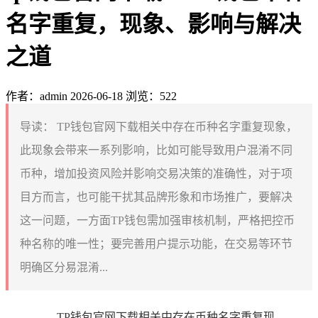
名字重复，现象、影响与解决
之道
作者：admin
2026-06-18
浏览：522
导读：
TP钱包官网下载相关中存在币种名字重复现象，
此现象会带来一系列影响，比如可能导致用户混淆不同
币种，增加投资风险并影响交易决策的准确性，对于项
目方而言，也可能干扰其品牌形象和市场推广，要解决
这一问题，一方面TP钱包需加强审核机制，严格把控币
种名称的唯一性；要完善用户提示功能，在交易等环节
明确区分易混淆...
TP钱包官网下载相关中存在币种名字重复现