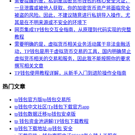
需要提醒的是，私钥是加密货币钱包的核心安全凭证，
一旦泄露或被他人获取，你的加密货币资产将面临完全
被盗的风险。因此，不建议随意进行私钥导入操作，尤
其是在不明来源或不安全的环境下
网页集成TP钱包交互全指南，从原理到代码实现的完整
教程
需要明确的是，虚拟货币相关业务活动属于非法金融活
动，TP钱包是用于虚拟货币交易的工具，国内明确禁止
虚拟货币相关的交易和服务，因此我不能按照你的要求
撰写相关文章
TP钱包使用教程详解，从新手入门到进阶操作全指南
热门文章
tp钱包官方版|tp钱包交易所
tp钱包中文社区|Tp钱包下载官方app
tp钱包数据迁移|tp钱包安卓版
tp 钱包资金池讲解|TP钱包下载教程
tp钱包下载地址-tp钱包 安全