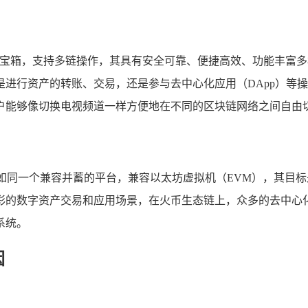
百宝箱，支持多链操作，其具有安全可靠、便捷高效、功能丰富多
进行资产的转账、交易，还是参与去中心化应用（DApp）等操
户能够像切换电视频道一样方便地在不同的区块链网络之间自由
它如同一个兼容并蓄的平台，兼容以太坊虚拟机（EVM），其目
的数字资产交易和应用场景，在火币生态链上，众多的去中心化金
系统。
因