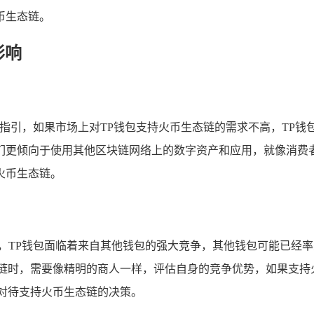
币生态链。
影响
的指引，如果市场上对TP钱包支持火币生态链的需求不高，TP
们更倾向于使用其他区块链网络上的数字资产和应用，就像消费者
火币生态链。
烈，TP钱包面临着来自其他钱包的强大竞争，其他钱包可能已经
链时，需要像精明的商人一样，评估自身的竞争优势，如果支持
对待支持火币生态链的决策。