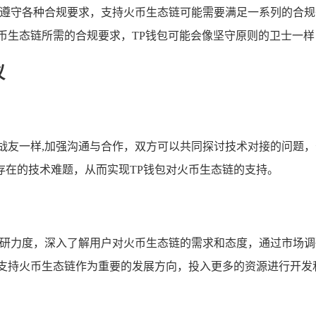
要遵守各种合规要求，支持火币生态链可能需要满足一系列的合规
币生态链所需的合规要求，TP钱包可能会像坚守原则的卫士一
议
的战友一样,加强沟通与合作，双方可以共同探讨技术对接的问题
存在的技术难题，从而实现TP钱包对火币生态链的支持。
调研力度，深入了解用户对火币生态链的需求和态度，通过市场调
将支持火币生态链作为重要的发展方向，投入更多的资源进行开发