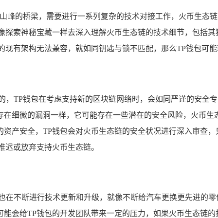
技术山峰的桥梁，需要进行一系列复杂的技术对接工作，火币生态
，像探索神秘宝藏一样去深入理解火币生态链的技术细节，包括其
的现有架构无法兼容，就如同钥匙与锁不匹配，那么TP钱包可
要的，TP钱包在考虑支持新的区块链网络时，会如同严谨的安全
存在细微的漏洞一样，它可能存在一些潜在的安全风险，火币生
的资产安全，TP钱包会对火币生态链的安全状况进行深入审查，
推迟或放弃支持火币生态链。
链也在不断进行技术更新和升级，就像不断给汽车更换更先进的零
能会给TP钱包的开发团队带来一定的压力，如果火币生态链的