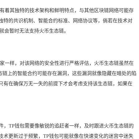
链有着其独特的技术架构和鲜明特点，与其他区块链网络可能存
独特的共识机制、智能合约标准、网络协议等，倘若在技术对
能就会暂时无法支持火币生态链。
专家一样，对该网络的安全性进行严格评估，火币生态链虽然在
态链上的智能合约可能存在漏洞，这些漏洞就像隐藏在暗处的陷
只有在确保万无一失的前提下才会考虑支持该生态链，如果在
件，TP钱包需要像敏锐的追赶者一样，及时跟进火币生态链的
技术更新过于频繁，TP钱包可能就像在快速变化的迷宫中迷失