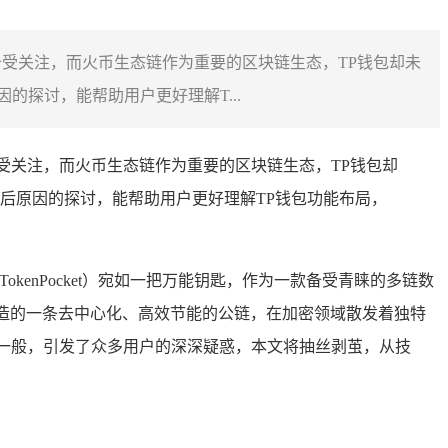
备受关注，而火币生态链作为重要的区块链生态，TP钱包却未
探讨，能帮助用户更好理解T...
受关注，而火币生态链作为重要的区块链生态，TP钱包却
后原因的探讨，能帮助用户更好理解TP钱包功能布局，
TokenPocket）宛如一把万能钥匙，作为一款备受青睐的多链数
打造的一条去中心化、高效节能的公链，在加密领域散发着独特
一般，引发了众多用户的深深疑惑，本文将抽丝剥茧，从技