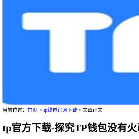
当前位置：
首页
>
tp钱包官网下载
> 文章正文
tp官方下载-探究TP钱包没有