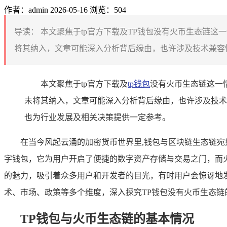
作者：admin
2026-05-16
浏览：504
导读：
本文聚焦于tp官方下载及TP钱包没有火币生态链这
将其纳入，文章可能深入分析背后缘由，也许涉及技术兼容性
本文聚焦于tp官方下载及
tp钱包
没有火币生态链这一
未将其纳入，文章可能深入分析背后缘由，也许涉及技术
也为行业发展及相关决策提供一定参考。
在当今风起云涌的加密货币世界里,钱包与区块链生态链
字钱包，它为用户开启了便捷的数字资产存储与交易之门，而火
的魅力，吸引着众多用户和开发者的目光，有时用户会惊讶地
术、市场、政策等多个维度，深入探究TP钱包没有火币生态链
TP钱包与火币生态链的基本情况