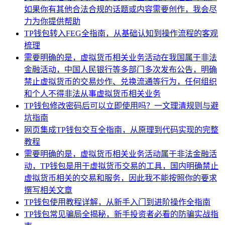
如果你有其他合法合规的话题或内容需要创作，我会尽
力为你提供帮助
TP钱包转入FEG全指南，从基础认知到操作流程的客观
梳理
需要明确的是，虚拟货币相关业务活动在我国属于非法
金融活动，中国人民银行等多部门多次发布公告，明确
禁止虚拟货币的交易炒作、兑换流通等行为，任何组织
和个人不得非法从事虚拟货币相关业务
TP钱包修改密码后可以立即使用吗？一文理清规则与避
坑指南
网页集成TP钱包交互全指南，从原理到代码实现的完整
教程
需要明确的是，虚拟货币相关业务活动属于非法金融活
动，TP钱包是用于虚拟货币交易的工具，国内明确禁止
虚拟货币相关的交易和服务，因此我不能按照你的要求
撰写相关文章
TP钱包使用教程详解，从新手入门到进阶操作全指南
TP钱包常见骗局全揭秘，新手投资者必看的防骗实战指