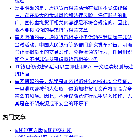
梳理
需要明确的是，虚拟货币相关活动在我国不受法律保
护，存在极大的金融风险和法律风险，任何形式的推
广、宣传虚拟货币相关内容都是不符合规定的。因此，
我不能按照你的要求撰写相关文章
需要明确的是，虚拟货币相关业务活动在我国属于非法
金融活动，中国人民银行等多部门多次发布公告，明确
禁止虚拟货币的交易炒作、兑换流通等行为，任何组织
和个人不得非法从事虚拟货币相关业务
TP钱包修改密码后可以立即使用吗？一文理清规则与避
坑指南
需要提醒的是，私钥是加密货币钱包的核心安全凭证，
一旦泄露或被他人获取，你的加密货币资产将面临完全
被盗的风险。因此，不建议随意进行私钥导入操作，尤
其是在不明来源或不安全的环境下
热门文章
tp钱包官方版|tp钱包交易所