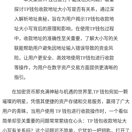
探讨TP钱包收款地址大小写是否有关系，通过深
入解析地址奥秘，旨在为用户揭示TP钱包收款地
址大小写背后的原理和影响，在使用TP钱包过程
中，收款地址的准确性至关重要，了解大小写的关
联能帮助用户避免因地址输入错误导致的资金风
险，让用户更安全、高效地使用TP钱包进行收款
等操作，为用户在数字资产交易方面提供更清晰的
指引。
在加密货币那充满神秘与机遇的世界里,TP 钱包宛如一颗
璀璨的明星，凭借其便捷的资产存储和交易服务，赢得了广大
用户的青睐，当用户使用 TP 钱包进行收款操作时，一个看似
简单却至关重要的问题常常萦绕在心头：TP 钱包收款地址大
小写有关系吗？这个问题可不简单，它犹如一把钥匙，打开了