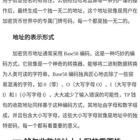
用于验证签名的有效性，公钥经过哈希运算等一系列严谨的操
作后，最终生成一个独一无二的地址，这个地址就像是用户在
加密货币世界中的专属门牌号码，每一个都是独一无二的。
地址的表示形式
加密货币地址通常采用 Base58 编码，这是一种巧妙的编
码方式，它就像是一个神奇的转换器，能够将二进制数据转换
为人类可读的字符串，Base58 编码独具匠心地去除了一些容
易混淆的字符，如 0（零）、O（大写字母 O）、I（大写字母
I）和 l（小写字母 l），大大减少了输入错误的可能性，TP 钱
包的收款地址同样基于这种编码方式，其地址由字母和数字组
成，并且包含大小写字母，这些大小写字母就像是地址中的独
特密码，每一个都有着重要的意义。