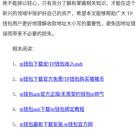
绝不能掉以轻心，只有充分了解和掌握相关知识，才能在这个
新兴的领域中保护好自己的资产，希望本文能够帮助广大 TP
钱包用户更好地理解收款地址大小写的重要性，避免因地址错
误而带来不必要的损失。
相关阅读：
1、
tp钱包下载安|TP钱包收入usdt
2、
tp钱包下载官方免费|TP钱包购买猪猪币
3、
tp钱包app官方正版|无畏契约钱包tp帅气
4、
tp钱包app下载|tp钱包绑定教程
5、
tp钱包最新下载安装-tp钱包官方网