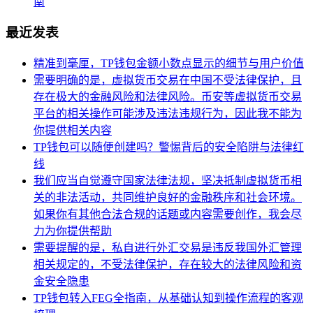
南
最近发表
精准到毫厘，TP钱包金额小数点显示的细节与用户价值
需要明确的是，虚拟货币交易在中国不受法律保护，且
存在极大的金融风险和法律风险。币安等虚拟货币交易
平台的相关操作可能涉及违法违规行为，因此我不能为
你提供相关内容
TP钱包可以随便创建吗？警惕背后的安全陷阱与法律红
线
我们应当自觉遵守国家法律法规，坚决抵制虚拟货币相
关的非法活动，共同维护良好的金融秩序和社会环境。
如果你有其他合法合规的话题或内容需要创作，我会尽
力为你提供帮助
需要提醒的是，私自进行外汇交易是违反我国外汇管理
相关规定的，不受法律保护，存在较大的法律风险和资
金安全隐患
TP钱包转入FEG全指南，从基础认知到操作流程的客观