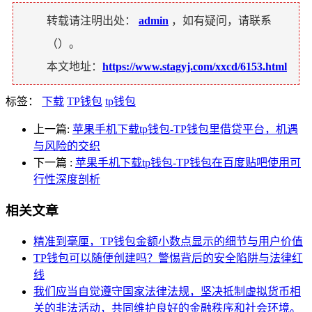
转载请注明出处：
admin
，如有疑问，请联系
（
）。
本文地址：
https://www.stagyj.com/xxcd/6153.html
标签：
下载
TP钱包
tp钱包
上一篇:
苹果手机下载tp钱包-TP钱包里借贷平台，机遇
与风险的交织
下一篇
:
苹果手机下载tp钱包-TP钱包在百度贴吧使用可
行性深度剖析
相关文章
精准到毫厘，TP钱包金额小数点显示的细节与用户价值
TP钱包可以随便创建吗？警惕背后的安全陷阱与法律红
线
我们应当自觉遵守国家法律法规，坚决抵制虚拟货币相
关的非法活动，共同维护良好的金融秩序和社会环境。