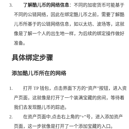
了解酷儿币的网络信息
：不同的加密货币可能基于
不同的公链网络，因此在绑定酷儿币之前，需要了解酷
儿币所基于的公链网络信息，如以太坊、波场等，这就
像是了解一个人的出生地一样，为后续的绑定操作做好
准备。
具体绑定步骤
添加酷儿币所在的网络
打开 TP 钱包，点击界面下方的“资产”按钮，进入资
产页面，这就像是打开了一个装满宝藏的房间，等待着
我们去发现酷儿币的踪迹。
在资产页面中,点击右上角的“+”号，进入添加资产
页面，这一步就像是打开了一个添加宝藏的入口。