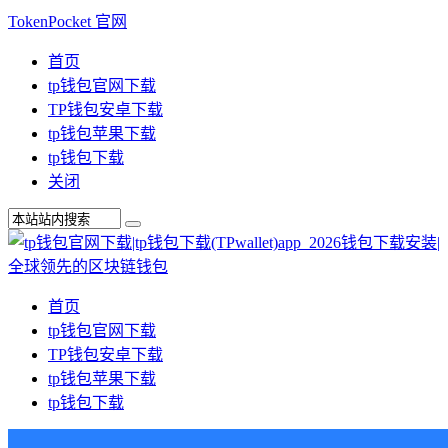
TokenPocket 官网
首页
tp钱包官网下载
TP钱包安卓下载
tp钱包苹果下载
tp钱包下载
关闭
首页
tp钱包官网下载
TP钱包安卓下载
tp钱包苹果下载
tp钱包下载