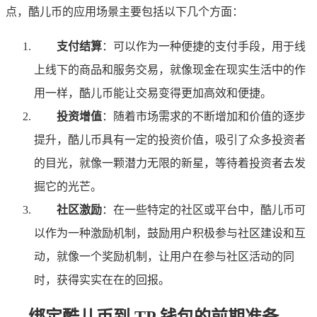
点，酷儿币的应用场景主要包括以下几个方面：
支付结算
：可以作为一种便捷的支付手段，用于线
上线下的商品和服务交易，就像现金在现实生活中的作
用一样，酷儿币能让交易变得更加高效和便捷。
投资增值
：随着市场需求的不断增加和价值的逐步
提升，酷儿币具有一定的投资价值，吸引了众多投资者
的目光，就像一颗潜力无限的新星，等待着投资者去发
掘它的光芒。
社区激励
：在一些特定的社区或平台中，酷儿币可
以作为一种激励机制，鼓励用户积极参与社区建设和互
动，就像一个奖励机制，让用户在参与社区活动的同
时，获得实实在在的回报。
绑定酷儿币到 TP 钱包的前期准备