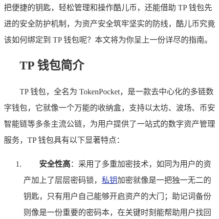
把便捷的钥匙，轻松管理和操作酷儿币，还能借助 TP 钱包先
进的安全防护机制，为资产安全筑牢坚实的防线，酷儿币究竟
该如何绑定到 TP 钱包呢？本文将为你呈上一份详尽的指南。
TP 钱包简介
TP 钱包，全名为 TokenPocket，是一款去中心化的多链数
字钱包，它就像一个万能的收纳盒，支持以太坊、波场、币安
智能链等多条主流公链，为用户提供了一站式的数字资产管理
服务，TP 钱包具有以下显著特点：
安全性高
：采用了多重加密技术，如同为用户的资
产加上了层层密码锁，
私钥
加密就像是一把独一无二的
钥匙，只有用户自己能够开启资产的大门；助记词备份
则像是一份重要的密码本，在关键时刻能帮助用户找回