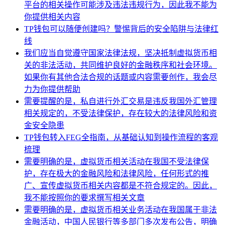
平台的相关操作可能涉及违法违规行为，因此我不能为
你提供相关内容
TP钱包可以随便创建吗？警惕背后的安全陷阱与法律红
线
我们应当自觉遵守国家法律法规，坚决抵制虚拟货币相
关的非法活动，共同维护良好的金融秩序和社会环境。
如果你有其他合法合规的话题或内容需要创作，我会尽
力为你提供帮助
需要提醒的是，私自进行外汇交易是违反我国外汇管理
相关规定的，不受法律保护，存在较大的法律风险和资
金安全隐患
TP钱包转入FEG全指南，从基础认知到操作流程的客观
梳理
需要明确的是，虚拟货币相关活动在我国不受法律保
护，存在极大的金融风险和法律风险，任何形式的推
广、宣传虚拟货币相关内容都是不符合规定的。因此，
我不能按照你的要求撰写相关文章
需要明确的是，虚拟货币相关业务活动在我国属于非法
金融活动，中国人民银行等多部门多次发布公告，明确