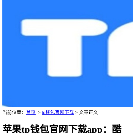
当前位置：
首页
>
tp钱包官网下载
> 文章正文
苹果tp钱包官网下载app：酷