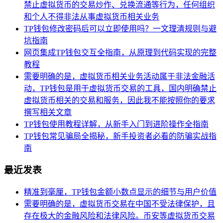
禁止虚拟货币的交易炒作、兑换流通等行为，任何组织
和个人不得非法从事虚拟货币相关业务
TP钱包修改密码后可以立即使用吗？一文理清规则与避
坑指南
网页集成TP钱包交互全指南，从原理到代码实现的完整
教程
需要明确的是，虚拟货币相关业务活动属于非法金融活
动，TP钱包是用于虚拟货币交易的工具，国内明确禁止
虚拟货币相关的交易和服务，因此我不能按照你的要求
撰写相关文章
TP钱包使用教程详解，从新手入门到进阶操作全指南
TP钱包常见骗局全揭秘，新手投资者必看的防骗实战指
南
最近发表
精准到毫厘，TP钱包金额小数点显示的细节与用户价值
需要明确的是，虚拟货币交易在中国不受法律保护，且
存在极大的金融风险和法律风险。币安等虚拟货币交易