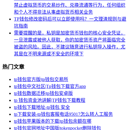
禁止虚拟货币的交易炒作、兑换流通等行为，任何组织
和个人不得非法从事虚拟货币相关业务
TP钱包修改密码后可以立即使用吗？一文理清规则与避
坑指南
需要提醒的是，私钥是加密货币钱包的核心安全凭证，
一旦泄露或被他人获取，你的加密货币资产将面临完全
被盗的风险。因此，不建议随意进行私钥导入操作，尤
其是在不明来源或不安全的环境下
热门文章
tp钱包官方版|tp钱包交易所
tp钱包中文社区|Tp钱包下载官方app
tp钱包数据迁移|tp钱包安卓版
tp 钱包资金池讲解|TP钱包下载教程
tp钱包下载地址-tp钱包 安全
tp下载安装-tp钱包客服电话95017怎么转人工服务
tp钱包苹果版本的下载|tp钱包余额在哪
tp钱包官网地址中国版|tokenpocket删除钱包