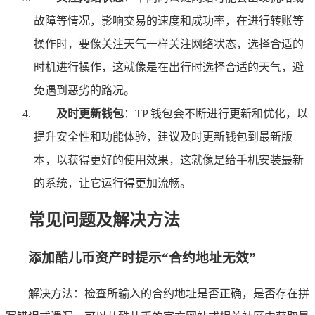
故障等情况，影响交易的速度和成功率，在进行转账等
操作时，要像关注天气一样关注网络状态，选择合适的
时机进行操作，这就像是在出行时选择合适的天气，避
免遇到恶劣的路况。
及时更新钱包
：TP 钱包会不断进行更新和优化，以
提升安全性和功能体验，建议及时更新钱包到最新版
本，以获得更好的使用效果，这就像是给手机安装最新
的系统，让它运行得更加流畅。
常见问题及解决方法
添加酷儿币资产时提示“合约地址无效”
解决方法：检查所输入的合约地址是否正确，是否存在拼