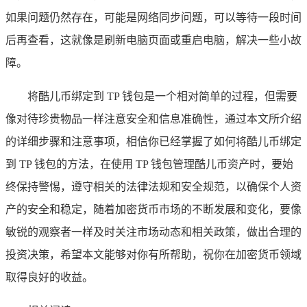
如果问题仍然存在，可能是网络同步问题，可以等待一段时间
后再查看，这就像是刷新电脑页面或重启电脑，解决一些小故
障。
将酷儿币绑定到 TP 钱包是一个相对简单的过程，但需要
像对待珍贵物品一样注意安全和信息准确性，通过本文所介绍
的详细步骤和注意事项，相信你已经掌握了如何将酷儿币绑定
到 TP 钱包的方法，在使用 TP 钱包管理酷儿币资产时，要始
终保持警惕，遵守相关的法律法规和安全规范，以确保个人资
产的安全和稳定，随着加密货币市场的不断发展和变化，要像
敏锐的观察者一样及时关注市场动态和相关政策，做出合理的
投资决策，希望本文能够对你有所帮助，祝你在加密货币领域
取得良好的收益。