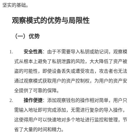
坚实的基础。
观察模式的优势与局限性
（一）优势
安全性高
：由于不需要导入私钥或助记词，观察模
式从根本上避免了私钥泄露的风险，大大降低了资产被
盗的可能性，即使设备丢失或遭受攻击，攻击者也无法
通过观察模式获取用户的资产控制权，为用户的资产安
全提供了可靠的保障。
操作便捷
：添加观察钱包的操作相对简单，用户只
需输入地址即可完成添加，无需进行复杂的导入操作，
这使得用户可以快速地对多个地址进行监控和管理，节
省了大量的时间和精力。