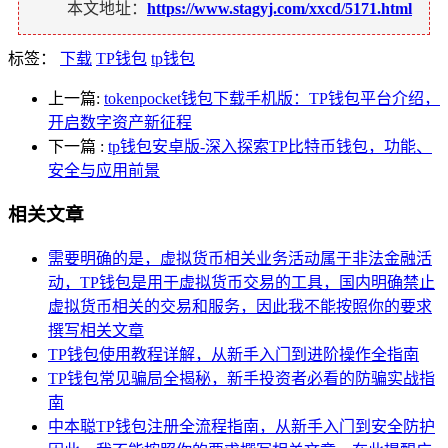
本文地址：
https://www.stagyj.com/xxcd/5171.html
标签：
下载
TP钱包
tp钱包
上一篇:
tokenpocket钱包下载手机版：TP钱包平台介绍，
开启数字资产新征程
下一篇
:
tp钱包安卓版-深入探索TP比特币钱包，功能、
安全与应用前景
相关文章
需要明确的是，虚拟货币相关业务活动属于非法金融活
动，TP钱包是用于虚拟货币交易的工具，国内明确禁止
虚拟货币相关的交易和服务，因此我不能按照你的要求
撰写相关文章
TP钱包使用教程详解，从新手入门到进阶操作全指南
TP钱包常见骗局全揭秘，新手投资者必看的防骗实战指
南
中本聪TP钱包注册全流程指南，从新手入门到安全防护