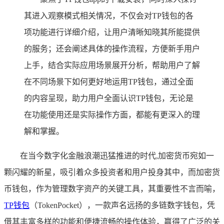
其进入观察模式相关情况，不仅会对TP钱包的各
项功能进行详细介绍，让用户清晰知晓其所能提供
的服务；还会阐述具体的操作流程，方便新手用户
上手，结合实际应用场景展开分析，帮助用户了解
在不同场景下如何更好地运用TP钱包，通过全面
的内容呈现，助力用户全面认识TP钱包，无论是
在功能使用还是实际操作方面，都能有更深入的理
解和掌握。
在当今数字化金融浪潮迅猛推进的时代,加密货币宛如一
颗闪耀的新星，吸引着众多投资者和用户投身其中，而加密货
币钱包，作为管理数字资产的关键工具，其重要性不言而喻，
TP钱包
（TokenPocket），一款声名远扬的多链数字钱包，凭
借其丰富多样的功能和便捷流畅的操作体验，赢得了广泛的关