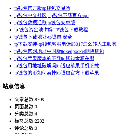
tp钱包官方版|tp钱包交易所
tp钱包中文社区|Tp钱包下载官方app
tp钱包数据迁移|tp钱包安卓版
tp 钱包资金池讲解|TP钱包下载教程
tp钱包下载地址-tp钱包 安全
tp下载安装-tp钱包客服电话95017怎么转人工服务
tp钱包官网地址中国版|tokenpocket删除钱包
tp钱包苹果版本的下载|tp钱包余额在哪
tp钱包用地址破解吗|tp钱包苹果手机下载
tp钱包的币如何卖掉|tp钱包官方下载苹果
站点信息
文章总数:8709
页面总数:0
分类总数:4
标签总数:2282
评论总数:0