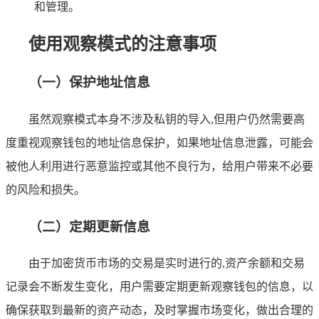
和管理。
使用观察模式的注意事项
（一）保护地址信息
虽然观察模式本身不涉及私钥的导入,但用户仍然需要高
度重视观察钱包的地址信息保护，如果地址信息泄露，可能会
被他人利用进行恶意监控或其他不良行为，给用户带来不必要
的风险和损失。
（二）定期更新信息
由于加密货币市场的交易是实时进行的,资产余额和交易
记录会不断发生变化，用户需要定期更新观察钱包的信息，以
确保获取到最新的资产动态，及时掌握市场变化，做出合理的