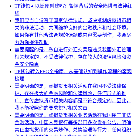
TP钱包可以随便创建吗？警惕背后的安全陷阱与法律红
线
我们应当自觉遵守国家法律法规，坚决抵制虚拟货币相
关的非法活动，共同维护良好的金融秩序和社会环境。
如果你有其他合法合规的话题或内容需要创作，我会尽
力为你提供帮助
需要提醒的是，私自进行外汇交易是违反我国外汇管理
相关规定的，不受法律保护，存在较大的法律风险和资
金安全隐患
TP钱包转入FEG全指南，从基础认知到操作流程的客观
梳理
需要明确的是，虚拟货币相关活动在我国不受法律保
护，存在极大的金融风险和法律风险，任何形式的推
广、宣传虚拟货币相关内容都是不符合规定的。因此，
我不能按照你的要求撰写相关文章
需要明确的是，虚拟货币相关业务活动在我国属于非法
金融活动，中国人民银行等多部门多次发布公告，明确
禁止虚拟货币的交易炒作、兑换流通等行为，任何组织