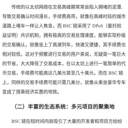
传统的以太坊网络在交易高峰期常常会陷入拥堵的泥潭,
导致交易确认时间漫长，手续费高昂，就像在高峰时段的城市
道路上堵车一样让人焦急，而 BSC 链采用了 DPoS（委托权
益证明）共识机制，拥有极高的交易处理速度，能够实现秒级
的交易确认，就像坐上了高速列车，快速又便捷，其手续费也
相对较低，这对于频繁进行交易的用户来说，无疑是一笔巨大
的节省，大大降低了交易成本，在以太坊上进行一笔简单的代
币交易，手续费可能高达几美元甚至几十美元，而在 BSC 链
上，同样的交易手续费可能只需几美分，就像从乘坐豪华专车
变成了搭乘经济实惠的地铁。
（二）丰富的生态系统：多元项目的聚集地
BSC 链在短时间内就吸引了大量的开发者和项目方纷纷