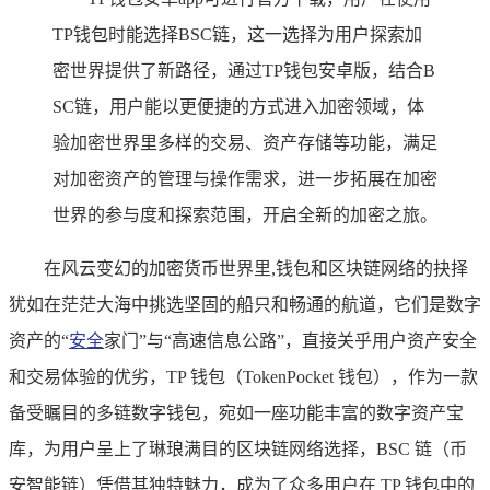
TP钱包时能选择BSC链，这一选择为用户探索加
密世界提供了新路径，通过TP钱包安卓版，结合B
SC链，用户能以更便捷的方式进入加密领域，体
验加密世界里多样的交易、资产存储等功能，满足
对加密资产的管理与操作需求，进一步拓展在加密
世界的参与度和探索范围，开启全新的加密之旅。
在风云变幻的加密货币世界里,钱包和区块链网络的抉择
犹如在茫茫大海中挑选坚固的船只和畅通的航道，它们是数字
资产的“
安全
家门”与“高速信息公路”，直接关乎用户资产安全
和交易体验的优劣，TP 钱包（TokenPocket 钱包），作为一款
备受瞩目的多链数字钱包，宛如一座功能丰富的数字资产宝
库，为用户呈上了琳琅满目的区块链网络选择，BSC 链（币
安智能链）凭借其独特魅力，成为了众多用户在 TP 钱包中的