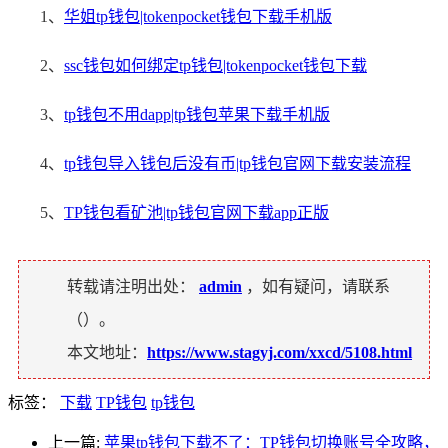
1、
华姐tp钱包|tokenpocket钱包下载手机版
2、
ssc钱包如何绑定tp钱包|tokenpocket钱包下载
3、
tp钱包不用dapp|tp钱包苹果下载手机版
4、
tp钱包导入钱包后没有币|tp钱包官网下载安装流程
5、
TP钱包看矿池|tp钱包官网下载app正版
转载请注明出处：
admin
，如有疑问，请联系
（
）。
本文地址：
https://www.stagyj.com/xxcd/5108.html
标签：
下载
TP钱包
tp钱包
上一篇:
苹果tp钱包下载不了：TP钱包切换账号全攻略，