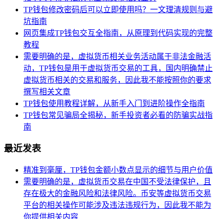
TP钱包修改密码后可以立即使用吗？一文理清规则与避
坑指南
网页集成TP钱包交互全指南，从原理到代码实现的完整
教程
需要明确的是，虚拟货币相关业务活动属于非法金融活
动，TP钱包是用于虚拟货币交易的工具，国内明确禁止
虚拟货币相关的交易和服务，因此我不能按照你的要求
撰写相关文章
TP钱包使用教程详解，从新手入门到进阶操作全指南
TP钱包常见骗局全揭秘，新手投资者必看的防骗实战指
南
最近发表
精准到毫厘，TP钱包金额小数点显示的细节与用户价值
需要明确的是，虚拟货币交易在中国不受法律保护，且
存在极大的金融风险和法律风险。币安等虚拟货币交易
平台的相关操作可能涉及违法违规行为，因此我不能为
你提供相关内容