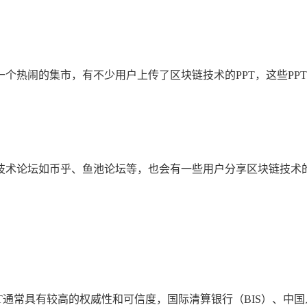
个热闹的集市，有不少用户上传了区块链技术的PPT，这些PP
技术论坛如币乎、鱼池论坛等，也会有一些用户分享区块链技术的
T通常具有较高的权威性和可信度，国际清算银行（BIS）、中