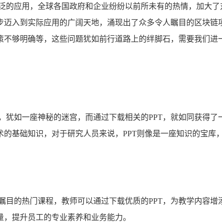
广泛的应用，全球各国政府和企业纷纷以前所未有的热情，加大了
步迈入到实际应用的广阔天地，涌现出了众多令人瞩目的区块链
策不够明确等，这些问题犹如前行道路上的绊脚石，需要我们进
，犹如一座神秘的迷宫，而通过下载相关的PPT，就如同获得
术的基础知识，对于研究人员来说，PPT则像是一座知识的宝库
瞩目的热门课程，教师可以通过下载优质的PPT，为教学内容增
量，提升员工的专业素养和业务能力。