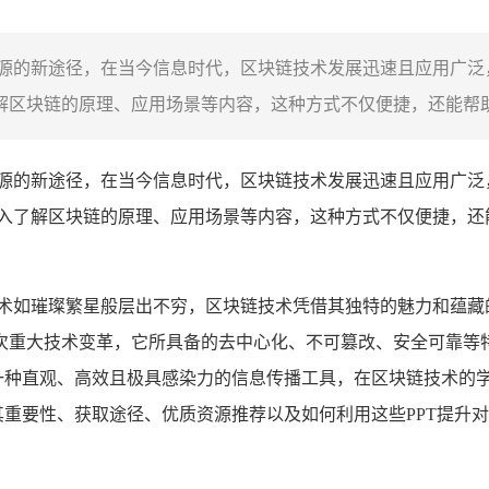
资源的新途径，在当今信息时代，区块链技术发展迅速且应用广
解区块链的原理、应用场景等内容，这种方式不仅便捷，还能帮助
源的新途径，在当今信息时代，区块链技术发展迅速且应用广泛
深入了解区块链的原理、应用场景等内容，这种方式不仅便捷，
技术如璀璨繁星般层出不穷，区块链技术凭借其独特的魅力和蕴藏
次重大技术变革，它所具备的去中心化、不可篡改、安全可靠等
为一种直观、高效且极具感染力的信息传播工具，在区块链技术的
其重要性、获取途径、优质资源推荐以及如何利用这些PPT提升