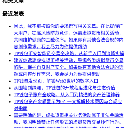
相关文章
最近发表
因此，我不能按照你的要求撰写相关文章。在此提醒广
大用户，提高风险防范意识，远离虚拟货币相关活动，
共同维护健康的金融秩序。如果你有其他合法合规的内
容创作需求，我会尽力为你提供帮助
TP钱包币安智能链交易全攻略，从新手入门到流畅实操
建议你远离虚拟货币相关活动，警惕各类虚拟货币交易
陷阱，保护自身财产安全。如果你有其他合法合规的话
题或内容创作需求，我会尽力为你提供帮助
TP钱包发现页，解锁Web3世界的数字入口
从围墙到绿洲，TP钱包的开放程度进化与生态价值
TP钱包子账户全攻略，从入门到精通的资产管理神器
TP钱包资产余额显示为0？一文拆解技术原因与合规应
对指南
需要明确的是，虚拟货币相关业务活动属于非法金融活
动，我国明确禁止任何形式的虚拟货币交易炒作行为。