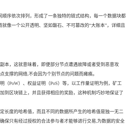
间顺序依次排列，形成了一条独特的链式结构，每一个数据块都
就像一个公开透明、坚如磐石、不可篡改的“大账本”，详细且
副本，这就意味着，即便部分节点遭遇故障或者受到恶意攻
点支撑的网络,不会因为个别节点的问题而瘫痪。
（PoW）、权益证明（PoS）等，以工作量证明为例，矿工
加到区块链上，并且获得相应的奖励，这种机制巧妙地保证了
定长度的哈希值，而且不同的数据所产生的哈希值是独一无二
确保只有经过授权的合法参与者才能够进行交易,为数据的安全