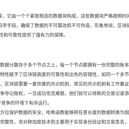
库，它由一个个紧密相连的数据块构成，这些数据块严格按照时
码学手段，确保了数据的不可篡改和不可伪造，形象地说，区块链
实性和可靠性提供了强有力的保障。
数据分散存于多个节点之上，每一个节点都拥有一份完整的账本
特性赋予了区块链高度的可靠性和出色的容错性，如同一个多节
，区块链需要一套完善的共识机制，常见的共识机制有工作量证明
争夺记账权，一旦成功攻克难题，他们就可以将新的交易记录添
平竞争的环境下有序运行。
方位保护数据的安全，哈希函数能够把任意长度的数据转换为固
完整性，非对称加密技术则主要用于实现身份验证和交易签名，