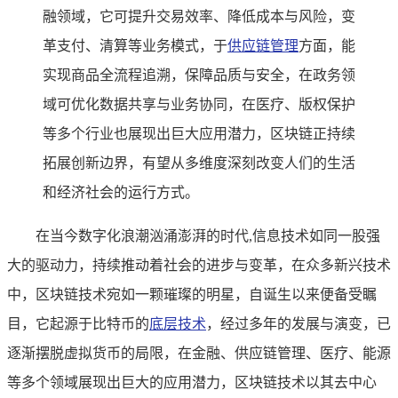
融领域，它可提升交易效率、降低成本与风险，变
革支付、清算等业务模式，于
供应链管理
方面，能
实现商品全流程追溯，保障品质与安全，在政务领
域可优化数据共享与业务协同，在医疗、版权保护
等多个行业也展现出巨大应用潜力，区块链正持续
拓展创新边界，有望从多维度深刻改变人们的生活
和经济社会的运行方式。
在当今数字化浪潮汹涌澎湃的时代,信息技术如同一股强
大的驱动力，持续推动着社会的进步与变革，在众多新兴技术
中，区块链技术宛如一颗璀璨的明星，自诞生以来便备受瞩
目，它起源于比特币的
底层技术
，经过多年的发展与演变，已
逐渐摆脱虚拟货币的局限，在金融、供应链管理、医疗、能源
等多个领域展现出巨大的应用潜力，区块链技术以其去中心