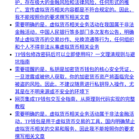
护，存在极大的金融风险和法律风险，任何形式的推
广、宣传虚拟货币相关内容都是不符合规定的。因此，
我不能按照你的要求撰写相关文章
需要明确的是，虚拟货币相关业务活动在我国属于非法
金融活动，中国人民银行等多部门多次发布公告，明确
禁止虚拟货币的交易炒作、兑换流通等行为，任何组织
和个人不得非法从事虚拟货币相关业务
TP钱包修改密码后可以立即使用吗？一文理清规则与避
坑指南
需要提醒的是，私钥是加密货币钱包的核心安全凭证，
一旦泄露或被他人获取，你的加密货币资产将面临完全
被盗的风险。因此，不建议随意进行私钥导入操作，尤
其是在不明来源或不安全的环境下
网页集成TP钱包交互全指南，从原理到代码实现的完整
教程
需要明确的是，虚拟货币相关业务活动属于非法金融活
动，TP钱包是用于虚拟货币交易的工具，国内明确禁止
虚拟货币相关的交易和服务，因此我不能按照你的要求
撰写相关文章