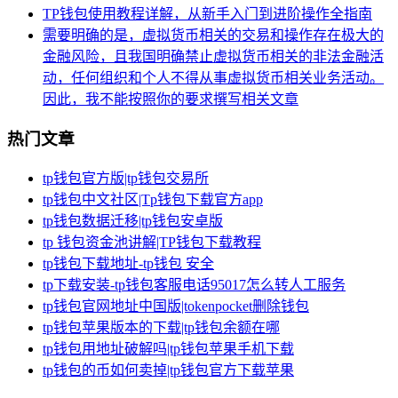
TP钱包使用教程详解，从新手入门到进阶操作全指南
需要明确的是，虚拟货币相关的交易和操作存在极大的
金融风险，且我国明确禁止虚拟货币相关的非法金融活
动，任何组织和个人不得从事虚拟货币相关业务活动。
因此，我不能按照你的要求撰写相关文章
热门文章
tp钱包官方版|tp钱包交易所
tp钱包中文社区|Tp钱包下载官方app
tp钱包数据迁移|tp钱包安卓版
tp 钱包资金池讲解|TP钱包下载教程
tp钱包下载地址-tp钱包 安全
tp下载安装-tp钱包客服电话95017怎么转人工服务
tp钱包官网地址中国版|tokenpocket删除钱包
tp钱包苹果版本的下载|tp钱包余额在哪
tp钱包用地址破解吗|tp钱包苹果手机下载
tp钱包的币如何卖掉|tp钱包官方下载苹果