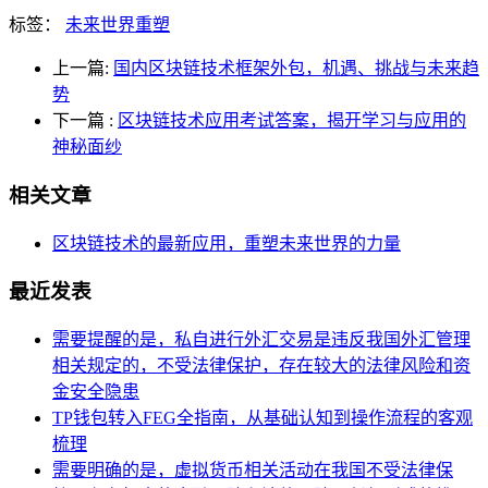
标签：
未来世界重塑
上一篇:
国内区块链技术框架外包，机遇、挑战与未来趋
势
下一篇
:
区块链技术应用考试答案，揭开学习与应用的
神秘面纱
相关文章
区块链技术的最新应用，重塑未来世界的力量
最近发表
需要提醒的是，私自进行外汇交易是违反我国外汇管理
相关规定的，不受法律保护，存在较大的法律风险和资
金安全隐患
TP钱包转入FEG全指南，从基础认知到操作流程的客观
梳理
需要明确的是，虚拟货币相关活动在我国不受法律保