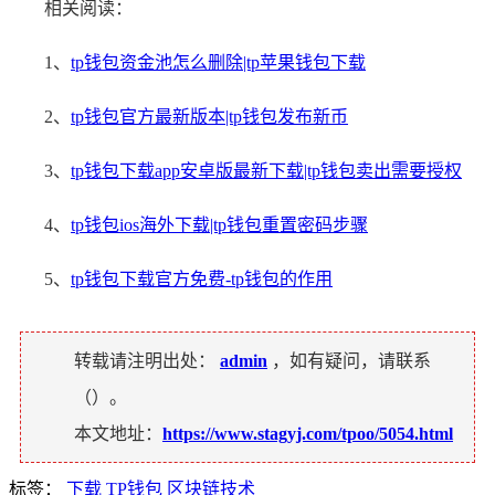
相关阅读：
1、
tp钱包资金池怎么删除|tp苹果钱包下载
2、
tp钱包官方最新版本|tp钱包发布新币
3、
tp钱包下载app安卓版最新下载|tp钱包卖出需要授权
4、
tp钱包ios海外下载|tp钱包重置密码步骤
5、
tp钱包下载官方免费-tp钱包的作用
转载请注明出处：
admin
，如有疑问，请联系
（
）。
本文地址：
https://www.stagyj.com/tpoo/5054.html
标签：
下载
TP钱包
区块链技术