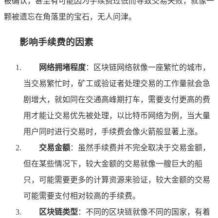
被确认，甚至有可能因为手续费过低而导致交易失败，就像一
颗被遗忘在角落里的宝石，无人问津。
影响手续费的因素
网络拥堵程度
：区块链网络就像一座繁忙的城市，
当交易繁忙时，矿工或验证者处理交易的工作量就会急
剧增大，就如同在交通高峰期打车，需要支付更高的费
用才能让交易优先被处理，以比特币网络为例，当大量
用户同时进行交易时，手续费会像火箭般显著上涨。
交易金额
：虽然手续费并不完全取决于交易金额，
但在某些情况下，较大金额的交易就像一艘巨大的船
只，可能需要更多的计算资源来验证，较大金额的交易
可能需要支付相对较高的手续费。
区块链类型
：不同的区块链就像不同的国家，有着