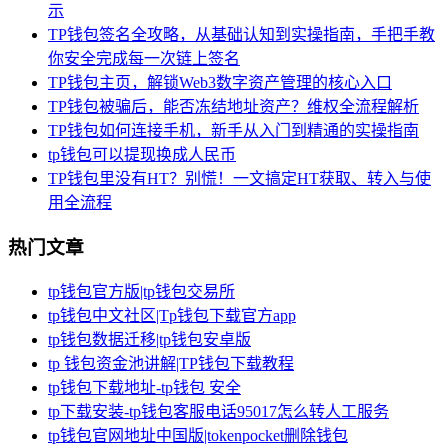
示
TP钱包签名全攻略，从基础认知到实操指南，手把手教
你安全完成每一次链上签名
TP钱包主页，解锁Web3数字资产管理的核心入口
TP钱包被骗后，能否冻结地址资产？维权全流程解析
TP钱包如何连接手机，新手从入门到精通的实操指南
tp钱包可以提现换成人民币
TP钱包里没有HT？别慌！一文搞定HT获取、转入与使
用全流程
热门文章
tp钱包官方版|tp钱包交易所
tp钱包中文社区|Tp钱包下载官方app
tp钱包数据迁移|tp钱包安卓版
tp 钱包资金池讲解|TP钱包下载教程
tp钱包下载地址-tp钱包 安全
tp下载安装-tp钱包客服电话95017怎么转人工服务
tp钱包官网地址中国版|tokenpocket删除钱包