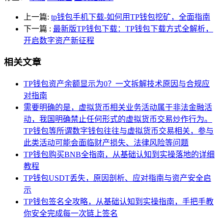
上一篇:
tp钱包手机下载-如何用TP钱包挖矿，全面指南
下一篇
:
最新版TP钱包下载：TP钱包下载方式全解析，
开启数字资产新征程
相关文章
TP钱包资产余额显示为0？一文拆解技术原因与合规应
对指南
需要明确的是，虚拟货币相关业务活动属于非法金融活
动，我国明确禁止任何形式的虚拟货币交易炒作行为。
TP钱包等所谓数字钱包往往与虚拟货币交易相关，参与
此类活动可能会面临财产损失、法律风险等问题
TP钱包购买BNB全指南，从基础认知到实操落地的详细
教程
TP钱包USDT丢失，原因剖析、应对指南与资产安全启
示
TP钱包签名全攻略，从基础认知到实操指南，手把手教
你安全完成每一次链上签名