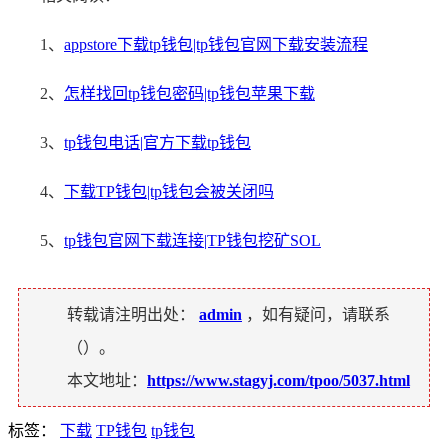
1、
appstore下载tp钱包|tp钱包官网下载安装流程
2、
怎样找回tp钱包密码|tp钱包苹果下载
3、
tp钱包电话|官方下载tp钱包
4、
下载TP钱包|tp钱包会被关闭吗
5、
tp钱包官网下载连接|TP钱包挖矿SOL
转载请注明出处：
admin
，如有疑问，请联系
（
）。
本文地址：
https://www.stagyj.com/tpoo/5037.html
标签：
下载
TP钱包
tp钱包