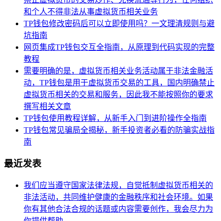
和个人不得非法从事虚拟货币相关业务
TP钱包修改密码后可以立即使用吗？一文理清规则与避
坑指南
网页集成TP钱包交互全指南，从原理到代码实现的完整
教程
需要明确的是，虚拟货币相关业务活动属于非法金融活
动，TP钱包是用于虚拟货币交易的工具，国内明确禁止
虚拟货币相关的交易和服务，因此我不能按照你的要求
撰写相关文章
TP钱包使用教程详解，从新手入门到进阶操作全指南
TP钱包常见骗局全揭秘，新手投资者必看的防骗实战指
南
最近发表
我们应当遵守国家法律法规，自觉抵制虚拟货币相关的
非法活动，共同维护健康的金融秩序和社会环境。如果
你有其他合法合规的话题或内容需要创作，我会尽力为
你提供帮助