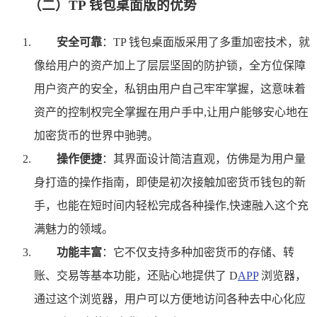
（二）TP 钱包桌面版的优势
安全可靠
：TP 钱包桌面版采用了多重加密技术，就
像给用户的资产加上了层层坚固的防护锁，全方位保障
用户资产的安全，私钥由用户自己牢牢掌握，这意味着
资产的控制权完全掌握在用户手中,让用户能够安心地在
加密货币的世界中驰骋。
操作便捷
：其界面设计简洁直观，仿佛是为用户量
身打造的操作指南，即使是初次接触加密货币钱包的新
手，也能在短时间内轻松完成各种操作,快速融入这个充
满魅力的领域。
功能丰富
：它不仅支持多种加密货币的存储、转
账、交易等基本功能，还贴心地提供了 D
APP
浏览器，
通过这个浏览器，用户可以方便地访问各种去中心化应