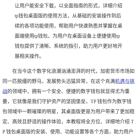
让用户能安全下载，以全面指南的形式，详细介绍
tp钱包桌面版的使用方法，从基础的安装操作到后
续的各项功能使用，帮助用户快速熟悉并掌握在桌
面端使用tp钱包，为用户在桌面设备上便捷使用tp
钱包提供了清晰、系统的指引，助力用户更好地开
展相关操作。
在当今这个数字化浪潮汹涌澎湃的时代，加密货币市场如
同一匹脱缰的野马，发展势头迅猛异常，在这个充满
机遇与挑
战
的领域中，拥有一个安全、便捷的数字钱包就显得尤为重
要，它就像是我们守护资产的坚固堡垒，TP 钱包作为数字钱
包领域中一颗璀璨的明星，其桌面版更是为用户带来了更加稳
定、高效且舒适的操作体验，本教程将全方位、详细地介绍 T
P 钱包桌面版的安装、使用、功能设置等各个方面，助力用户