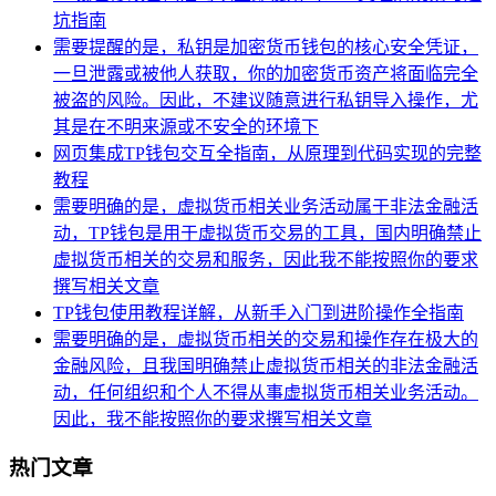
坑指南
需要提醒的是，私钥是加密货币钱包的核心安全凭证，
一旦泄露或被他人获取，你的加密货币资产将面临完全
被盗的风险。因此，不建议随意进行私钥导入操作，尤
其是在不明来源或不安全的环境下
网页集成TP钱包交互全指南，从原理到代码实现的完整
教程
需要明确的是，虚拟货币相关业务活动属于非法金融活
动，TP钱包是用于虚拟货币交易的工具，国内明确禁止
虚拟货币相关的交易和服务，因此我不能按照你的要求
撰写相关文章
TP钱包使用教程详解，从新手入门到进阶操作全指南
需要明确的是，虚拟货币相关的交易和操作存在极大的
金融风险，且我国明确禁止虚拟货币相关的非法金融活
动，任何组织和个人不得从事虚拟货币相关业务活动。
因此，我不能按照你的要求撰写相关文章
热门文章