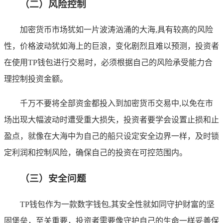
（二）风险控制
加密货币市场犹如一片波涛汹涌的大海,具有较高的风险
性，价格波动犹如海上的巨浪，变化剧烈且难以预测，投资者
在使用TP钱包进行交易时，必须根据自己的风险承受能力合
理控制投资金额。
千万不要将全部资金都投入到加密货币交易中,以免在市
场出现大幅波动时遭受重大损失，投资者要学会设置止损和止
盈点，就像在大海中为自己的船只设定安全边界一样，及时锁
定利润和控制风险，确保自己的投资在可控范围内。
（三）安全问题
TP钱包作为一款数字钱包,其安全性就如同守护财富的坚
固堡垒，至关重要，投资者需要像守护自己的生命一样妥善保