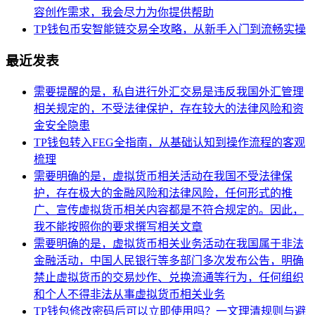
容创作需求，我会尽力为你提供帮助
TP钱包币安智能链交易全攻略，从新手入门到流畅实操
最近发表
需要提醒的是，私自进行外汇交易是违反我国外汇管理
相关规定的，不受法律保护，存在较大的法律风险和资
金安全隐患
TP钱包转入FEG全指南，从基础认知到操作流程的客观
梳理
需要明确的是，虚拟货币相关活动在我国不受法律保
护，存在极大的金融风险和法律风险，任何形式的推
广、宣传虚拟货币相关内容都是不符合规定的。因此，
我不能按照你的要求撰写相关文章
需要明确的是，虚拟货币相关业务活动在我国属于非法
金融活动，中国人民银行等多部门多次发布公告，明确
禁止虚拟货币的交易炒作、兑换流通等行为，任何组织
和个人不得非法从事虚拟货币相关业务
TP钱包修改密码后可以立即使用吗？一文理清规则与避