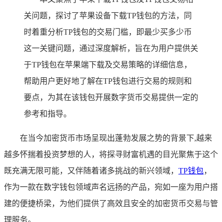
关问题，探讨了苹果设备下载TP钱包的方法，同
时着重分析TP钱包的交易门槛，即最少买多少币
这一关键问题，通过深度解析，旨在为用户提供关
于TP钱包在苹果端下载及交易策略的详细信息，
帮助用户更好地了解在TP钱包进行交易的规则和
要点，为其在该钱包开展数字货币交易提供一定的
参考和指导。
在当今加密货币市场呈现出蓬勃发展之势的背景下,越来
越多怀揣着投资梦想的人，将探寻财富机遇的目光聚焦于这个
既充满无限可能，又伴随着诸多挑战的新兴领域，
TP钱包
，
作为一款在数字钱包领域声名远扬的产品，宛如一座为用户搭
建的便捷桥梁，为他们提供了高效且安全的加密货币交易与管
理服务。