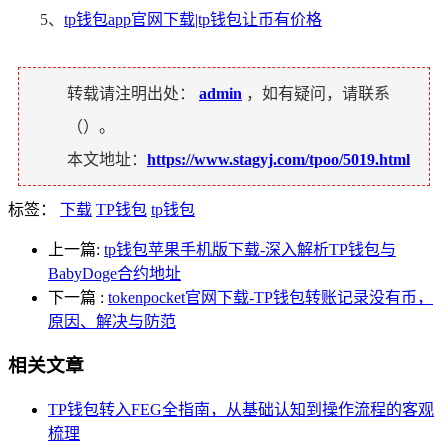
5、
tp钱包app官网下载|tp钱包让币有价格
转载请注明出处：
admin
，如有疑问，请联系
（
）。
本文地址：
https://www.stagyj.com/tpoo/5019.html
标签：
下载
TP钱包
tp钱包
上一篇:
tp钱包苹果手机版下载-深入解析TP钱包与
BabyDoge合约地址
下一篇
:
tokenpocket官网下载-TP钱包转账记录没有币，
原因、解决与防范
相关文章
TP钱包转入FEG全指南，从基础认知到操作流程的客观
梳理