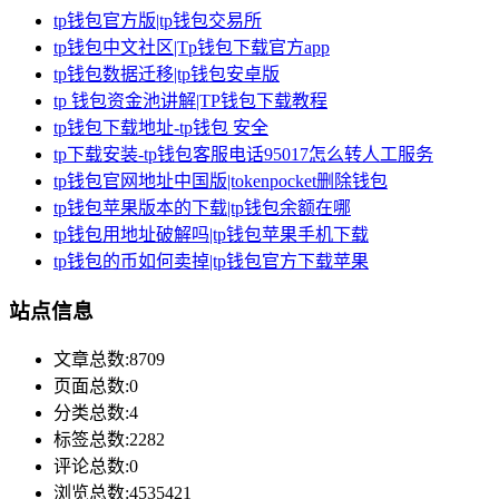
tp钱包官方版|tp钱包交易所
tp钱包中文社区|Tp钱包下载官方app
tp钱包数据迁移|tp钱包安卓版
tp 钱包资金池讲解|TP钱包下载教程
tp钱包下载地址-tp钱包 安全
tp下载安装-tp钱包客服电话95017怎么转人工服务
tp钱包官网地址中国版|tokenpocket删除钱包
tp钱包苹果版本的下载|tp钱包余额在哪
tp钱包用地址破解吗|tp钱包苹果手机下载
tp钱包的币如何卖掉|tp钱包官方下载苹果
站点信息
文章总数:8709
页面总数:0
分类总数:4
标签总数:2282
评论总数:0
浏览总数:4535421