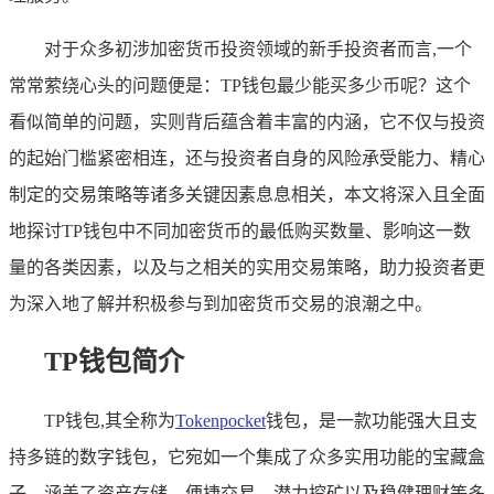
对于众多初涉加密货币投资领域的新手投资者而言,一个
常常萦绕心头的问题便是：TP钱包最少能买多少币呢？这个
看似简单的问题，实则背后蕴含着丰富的内涵，它不仅与投资
的起始门槛紧密相连，还与投资者自身的风险承受能力、精心
制定的交易策略等诸多关键因素息息相关，本文将深入且全面
地探讨TP钱包中不同加密货币的最低购买数量、影响这一数
量的各类因素，以及与之相关的实用交易策略，助力投资者更
为深入地了解并积极参与到加密货币交易的浪潮之中。
TP钱包简介
TP钱包,其全称为
Tokenpocket
钱包，是一款功能强大且支
持多链的数字钱包，它宛如一个集成了众多实用功能的宝藏盒
子，涵盖了资产存储、便捷交易、潜力挖矿以及稳健理财等多