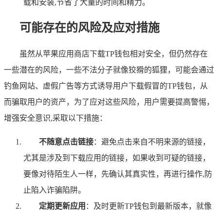
载和安装,节省了大量的时间和精力。
可能存在的风险及应对措施
虽然从苹果应用商店下载TP钱包相对安全，但仍然存在
一些潜在的风险，一些不法分子就像狡猾的狐狸，可能会通过
钓鱼网站、虚假广告等方式诱导用户下载假冒的TP钱包，从
而骗取用户的资产，为了应对这些风险，用户需要提高警惕，
增强安全意识,采取以下措施：
不随意点击链接
：避免点击来自不明来源的链接，
尤其是涉及到下载应用的链接，如果收到可疑的链接，
要像对待陌生人一样，先确认其真实性，再进行操作,防
止陷入诈骗陷阱。
定期更新应用
：及时更新TP钱包到最新版本，就像