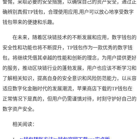
警惕，采取必要的安全措施，以确保自己的资产安全，通过正
确辨别真假TP钱包，合理使用应用,用户可以放心地享受数字
钱包带来的便捷和乐趣。
在未来，随着区块链技术的不断发展和应用，数字钱包的
安全性和功能也将不断提升，TP钱包作为一款优秀的数字钱
包，将继续凭借其卓越的性能和创新的理念，为用户提供更好
的服务，推动区块链行业的蓬勃发展，用户也应该不断学习和
了解相关知识，提高自身的安全意识和风险防范能力，以从容
适应数字化金融时代的发展潮流，苹果商店下载的TP钱包在
正常情况下是真的，但用户仍需谨慎对待，时刻守护好自己的
数字资产安全。
相关阅读：