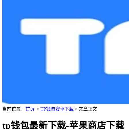
当前位置：
首页
>
TP钱包安卓下载
> 文章正文
tp钱包最新下载-苹果商店下载