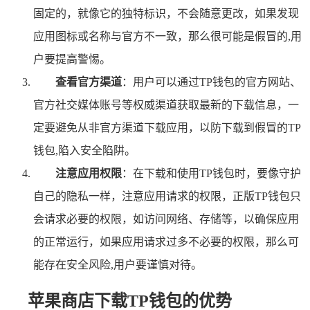
固定的，就像它的独特标识，不会随意更改，如果发现
应用图标或名称与官方不一致，那么很可能是假冒的,用
户要提高警惕。
查看官方渠道
：用户可以通过TP钱包的官方网站、
官方社交媒体账号等权威渠道获取最新的下载信息，一
定要避免从非官方渠道下载应用，以防下载到假冒的TP
钱包,陷入安全陷阱。
注意应用权限
：在下载和使用TP钱包时，要像守护
自己的隐私一样，注意应用请求的权限，正版TP钱包只
会请求必要的权限，如访问网络、存储等，以确保应用
的正常运行，如果应用请求过多不必要的权限，那么可
能存在安全风险,用户要谨慎对待。
苹果商店下载TP钱包的优势