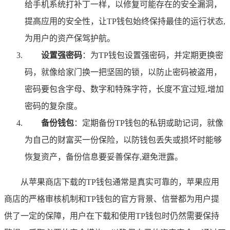
给手机系统打补丁一样，以修复可能存在的安全漏洞，
提高应用的安全性，让TP钱包始终保持最佳的运行状态,
为用户的资产保驾护航。
设置强密码
：为TP钱包设置强密码，并定期更换密
码，就像给家门换一把坚固的锁，以防止密码被盗用，
密码要包含字母、数字和特殊字符，长度不宜过短,增加
密码的复杂度。
备份钱包
：定期备份TP钱包的私钥或助记词，就像
为自己的财富买一份保险，以防钱包丢失或损坏时能够
恢复资产，备份信息要妥善保存,避免泄露。
从苹果商店下载的TP钱包通常是真实可靠的，苹果应用
商店的严格审核机制和TP钱包的官方背景、信誉都为用户提
供了一定的保障，用户在下载和使用TP钱包时仍然需要保持