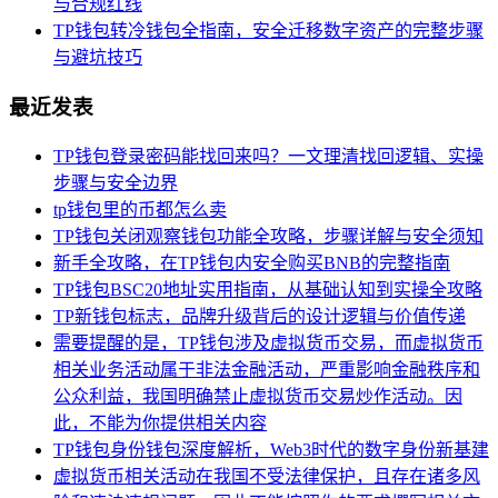
与合规红线
TP钱包转冷钱包全指南，安全迁移数字资产的完整步骤
与避坑技巧
最近发表
TP钱包登录密码能找回来吗？一文理清找回逻辑、实操
步骤与安全边界
tp钱包里的币都怎么卖
TP钱包关闭观察钱包功能全攻略，步骤详解与安全须知
新手全攻略，在TP钱包内安全购买BNB的完整指南
TP钱包BSC20地址实用指南，从基础认知到实操全攻略
TP新钱包标志，品牌升级背后的设计逻辑与价值传递
需要提醒的是，TP钱包涉及虚拟货币交易，而虚拟货币
相关业务活动属于非法金融活动，严重影响金融秩序和
公众利益，我国明确禁止虚拟货币交易炒作活动。因
此，不能为你提供相关内容
TP钱包身份钱包深度解析，Web3时代的数字身份新基建
虚拟货币相关活动在我国不受法律保护，且存在诸多风