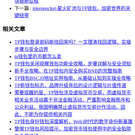
块链新征程
下一篇
:
tokenpocket-星火矿池与TP钱包，加密世界的关
键纽带
相关文章
TP钱包登录密码能找回来吗？一文理清找回逻辑、实操
步骤与安全边界
tp钱包里的币都怎么卖
TP钱包关闭观察钱包功能全攻略，步骤详解与安全须知
新手全攻略，在TP钱包内安全购买BNB的完整指南
TP钱包BSC20地址实用指南，从基础认知到实操全攻略
TP新钱包标志，品牌升级背后的设计逻辑与价值传递
需要提醒的是，TP钱包涉及虚拟货币交易，而虚拟货币
相关业务活动属于非法金融活动，严重影响金融秩序和
公众利益，我国明确禁止虚拟货币交易炒作活动。因
此，不能为你提供相关内容
TP钱包身份钱包深度解析，Web3时代的数字身份新基建
警惕TP钱包风险提示，加密货币钱包使用中的安全陷阱