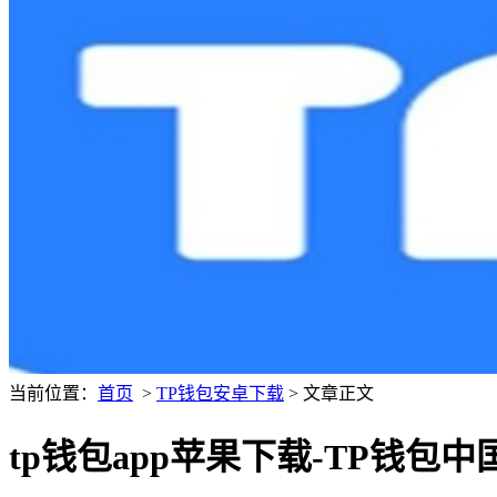
当前位置：
首页
>
TP钱包安卓下载
> 文章正文
tp钱包app苹果下载-TP钱