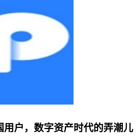
包中国用户，数字资产时代的弄潮儿