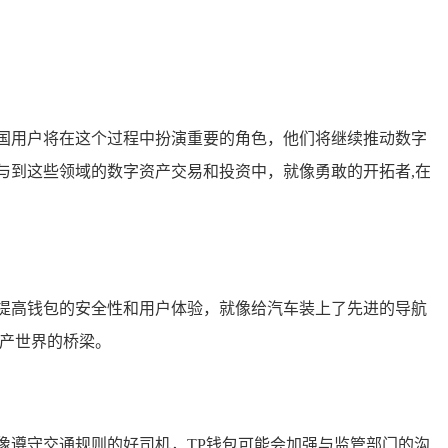
国用户将在这个过程中扮演重要的角色，他们将继续推动数字
与到这些领域的数字资产交易和投资中，就像勇敢的开拓者,在
提高钱包的安全性和用户体验，就像给汽车装上了先进的导航
资产世界的桥梁。
像遵守交通规则的好司机，TP钱包可能会加强与监管部门的沟