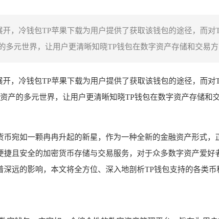
展开，冷钱包TP苹果下载为用户提供了获取该钱包的途径，而对
多元世界，让用户更清晰知晓TP钱包在数字资产存储和交易方面
种展开，冷钱包TP苹果下载为用户提供了获取该钱包的途径，而对
资产的多元世界，让用户更清晰知晓TP钱包在数字资产存储和
货币宛如一颗冉冉升起的新星，作为一种全新的金融资产形式，
便捷且安全的加密货币存储与交易服务，对于众多数字资产爱好
深远的影响，本文将全方位、深入地剖析TP钱包支持的各类币