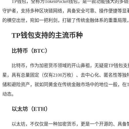
TP钱包，全称为TokenPocket钱包，是一款功能
守护者，支持多种区块链网络，具备安全可靠、操作便捷等显著
的横空出世，宛如一把利剑，打破了传统金融体系的重重局限
TP钱包支持的主流币种
比特币（BTC）
比特币，作为加密货币领域的开山鼻祖，无疑是TP钱包支
星，具有总量固定（仅有2100万枚）、去中心化、匿名性等
储和避险资产，就如同黄金在传统金融市场中的地位一般，在T
动态。
以太坊（ETH）
以太坊，不仅仅是一种加密货币，更是一个开源的、具备智