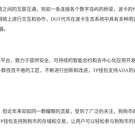
之间的互联互通，宛如一条连接各个数字岛屿的桥梁，波卡的代
络上进行交互和协作，DOT代币在波卡生态系统中具有多种用
展。
链平台，致力于提供安全、可持续的智能合约和去中心化应用开发
群孜孜不倦的工匠，不断进行创新和改进，TP钱包支持ADA的
，但近年来却如同一颗耀眼的流星，受到了广泛的关注，狗狗币
P钱包支持狗狗币的存储和交易，让用户可以轻松参与狗狗币的