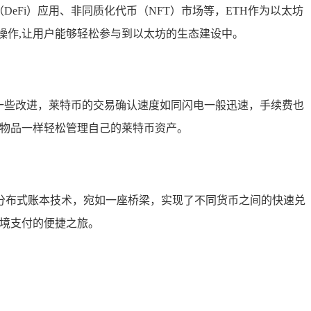
eFi）应用、非同质化代币（NFT）市场等，ETH作为以太坊
操作,让用户能够轻松参与到以太坊的生态建设中。
一些改进，莱特币的交易确认速度如同闪电一般迅速，手续费也
贵物品一样轻松管理自己的莱特币资产。
分布式账本技术，宛如一座桥梁，实现了不同货币之间的快速兑
跨境支付的便捷之旅。