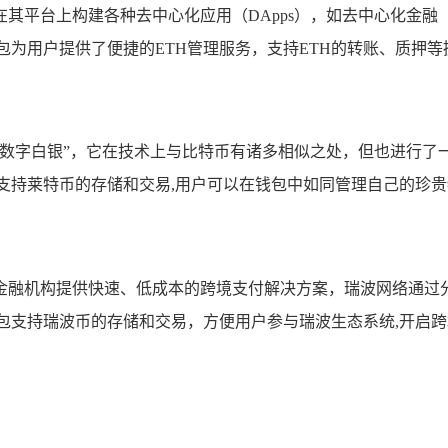
平台上构建各种去中心化应用（DApps），如去中心化金融（D
包为用户提供了便捷的ETH管理服务，支持ETH的转账、质押等
“数字白银”，它在技术上与比特币有诸多相似之处，但也进行了
支持莱特币的存储和交易,用户可以在钱包中如同管理自己的珍
金融机构提供快速、低成本的跨境支付解决方案，瑞波网络通过
包支持瑞波币的存储和交易，方便用户参与瑞波生态系统,开启