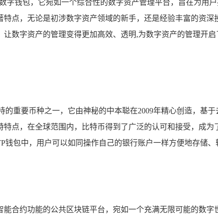
强大的多链数字钱包，它宛如一个综合性的数字资产管理平台，旨在为
特点，无论是初涉数字资产领域的新手，还是经验丰富的资深投
，让数字资产的管理变得更加高效、透明,为数字资产的管理开启
持的重要币种之一，它由神秘的中本聪在2009年精心创造，基于
独特特点，在全球范围内，比特币得到了广泛的认可和接受，成
P钱包中，用户可以如同操作自己的银行账户一样方便地存储、
能合约功能的公共区块链平台，宛如一个充满无限可能的数字世