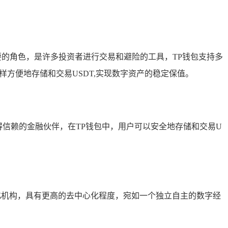
要的角色，是许多投资者进行交易和避险的工具，TP钱包支持多
现金一样方便地存储和交易USDT,实现数字资产的稳定保值。
个值得信赖的金融伙伴，在TP钱包中，用户可以安全地存储和交易U
化机构，具有更高的去中心化程度，宛如一个独立自主的数字经