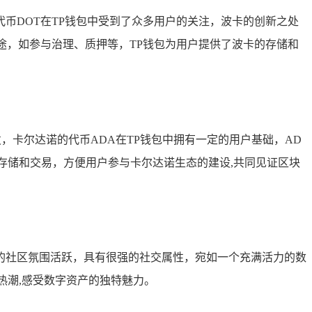
币DOT在TP钱包中受到了众多用户的关注，波卡的创新之处
途，如参与治理、质押等，TP钱包为用户提供了波卡的存储和
，卡尔达诺的代币ADA在TP钱包中拥有一定的用户基础，AD
存储和交易，方便用户参与卡尔达诺生态的建设,共同见证区块
的社区氛围活跃，具有很强的社交属性，宛如一个充满活力的数
热潮,感受数字资产的独特魅力。