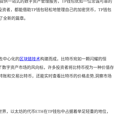
用户提供一站式的数字资产管理服务，TP钱包犹如一位忠诚可靠的
资者，都能借助TP钱包轻松地管理自己的加密货币，TP钱包
了全新的篇章。
去中心化的
区块链技术
构建而成，比特币宛如一颗闪耀的恒
为了数字资产市场的风向标，许多投资者将比特币视为一种价值存
转账和交易比特币，还能实时查看比特币的价格走势,洞察市场
界，以太坊的代币ETH在TP钱包中占据着举足轻重的地位，