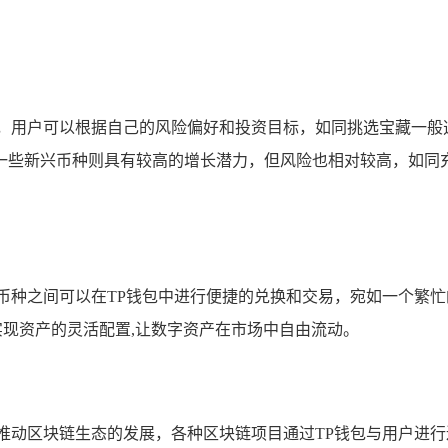
择，用户可以根据自己的风险偏好和投资目标，如同挑选宝藏一般
一些新兴币种则具有较高的增长潜力，但风险也相对较高，如同充
币种之间可以在TP钱包中进行便捷的兑换和交易，宛如一个繁
实现资产的灵活配置,让数字资产在市场中自由流动。
推动区块链生态的发展，各种区块链项目通过TP钱包与用户进