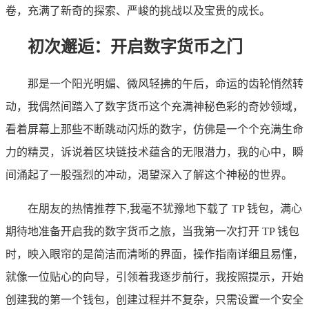
卷，充满了新奇的探索、严峻的挑战以及宝贵的成长。
初次邂逅：开启数字货币之门
那是一个阳光明媚、微风轻拂的午后，命运的齿轮悄然转
动，我偶然间踏入了数字货币这个充满神秘色彩的奇妙领域，
看着屏幕上那些不断跳动闪烁的数字，仿佛是一个个充满生命
力的精灵，诉说着区块链技术蕴含的无限潜力，我的心中，瞬
间涌起了一股强烈的冲动，渴望深入了解这个神秘的世界。
在朋友的热情推荐下,我毫不犹豫地下载了 TP 钱包，满心
期待地准备开启我的数字货币之旅，当我第一次打开 TP 钱包
时，映入眼帘的是简洁而清晰的界面，操作指南详细且易懂，
就像一位贴心的向导，引领着我逐步前行，我按照提示，开始
创建我的第一个钱包，创建过程并不复杂，只需设置一个安全