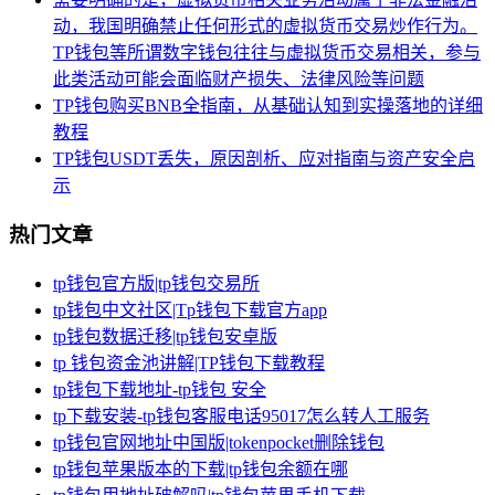
动，我国明确禁止任何形式的虚拟货币交易炒作行为。
TP钱包等所谓数字钱包往往与虚拟货币交易相关，参与
此类活动可能会面临财产损失、法律风险等问题
TP钱包购买BNB全指南，从基础认知到实操落地的详细
教程
TP钱包USDT丢失，原因剖析、应对指南与资产安全启
示
热门文章
tp钱包官方版|tp钱包交易所
tp钱包中文社区|Tp钱包下载官方app
tp钱包数据迁移|tp钱包安卓版
tp 钱包资金池讲解|TP钱包下载教程
tp钱包下载地址-tp钱包 安全
tp下载安装-tp钱包客服电话95017怎么转人工服务
tp钱包官网地址中国版|tokenpocket删除钱包
tp钱包苹果版本的下载|tp钱包余额在哪