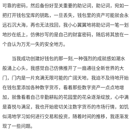
可靠的密码，然后备份好至关重要的助记词，助记词，宛如一
把打开钱包宝库的钥匙，一旦丢失，钱包里的资产可能就会永
远石沉大海，再也无法找回，我小心翼翼地将助记词一笔一划
地抄在纸上，仿佛抄写的是自己的财富密码，随后将其放在一
个自认为万无一失的安全地方。
当我成功创建好钱包的那一刻,一种强烈的成就感如潮水
般涌上心头，我感觉自己仿佛推开了一扇通往全新世界的大
门，门内是一片充满无限可能的广阔天地，我迫不及待地开始
在钱包里添加各种数字货币，看着那些数字资产一点点地增
加，就像看着自己辛勤耕耘的花园里的花朵逐渐绽放，心中满
是喜悦与满足，我也开始密切关注数字货币的市场行情，如饥
似渴地学习如何进行交易和投资，随着时间的推移，我逐渐发
现了一些问题。