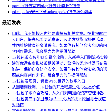
tpwallet钱包官方网-tp钱包创建哪个钱包
tokenpocket安卓下载-token pocket钱包怎么创建
最近发表
因此，我不能按照你的要求撰写相关文章。在此提醒广
大用户，提高风险防范意识，远离虚拟货币相关活动，
共同维护健康的金融秩序。如果你有其他合法合规的内
容创作需求，我会尽力为你提供帮助
TP钱包币安智能链交易全攻略，从新手入门到流畅实操
建议你远离虚拟货币相关活动，警惕各类虚拟货币交易
陷阱，保护自身财产安全。如果你有其他合法合规的话
题或内容创作需求，我会尽力为你提供帮助
TP钱包发现页，解锁Web3世界的数字入口
从围墙到绿洲，TP钱包的开放程度进化与生态价值
TP钱包子账户全攻略，从入门到精通的资产管理神器
TP钱包资产余额显示为0？一文拆解技术原因与合规应
对指南
需要明确的是，虚拟货币相关业务活动属于非法金融活