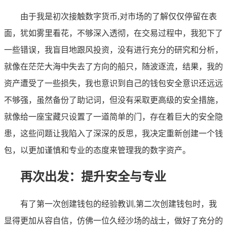
由于我是初次接触数字货币,对市场的了解仅仅停留在表
面，犹如雾里看花，不够深入透彻，在交易过程中，我犯下了
一些错误，我盲目地跟风投资，没有进行充分的研究和分析，
就像在茫茫大海中失去了方向的船只，随波逐流，结果，我的
资产遭受了一些损失，我也意识到自己的钱包安全意识还远远
不够强，虽然备份了助记词，但没有采取更高级的安全措施，
就像给一座宝藏只设置了一道简单的门，存在着巨大的安全隐
患，这些问题让我陷入了深深的反思，我决定重新创建一个钱
包，以更加谨慎和专业的态度来管理我的数字资产。
再次出发：提升安全与专业
有了第一次创建钱包的经验教训,第二次创建钱包时，我
显得更加从容自信，仿佛一位久经沙场的战士，做好了充分的