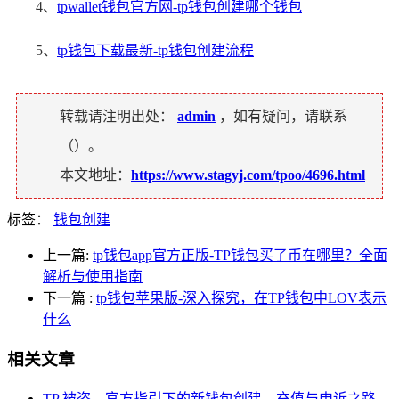
4、
tpwallet钱包官方网-tp钱包创建哪个钱包
5、
tp钱包下载最新-tp钱包创建流程
转载请注明出处：
admin
，如有疑问，请联系
（
）。
本文地址：
https://www.stagyj.com/tpoo/4696.html
标签：
钱包创建
上一篇:
tp钱包app官方正版-TP钱包买了币在哪里？全面
解析与使用指南
下一篇
:
tp钱包苹果版-深入探究，在TP钱包中LOV表示
什么
相关文章
TP 被盗，官方指引下的新钱包创建、充值与申诉之路