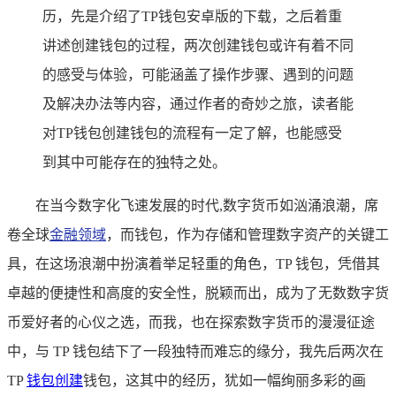
历，先是介绍了TP钱包安卓版的下载，之后着重
讲述创建钱包的过程，两次创建钱包或许有着不同
的感受与体验，可能涵盖了操作步骤、遇到的问题
及解决办法等内容，通过作者的奇妙之旅，读者能
对TP钱包创建钱包的流程有一定了解，也能感受
到其中可能存在的独特之处。
在当今数字化飞速发展的时代,数字货币如汹涌浪潮，席
卷全球
金融领域
，而钱包，作为存储和管理数字资产的关键工
具，在这场浪潮中扮演着举足轻重的角色，TP 钱包，凭借其
卓越的便捷性和高度的安全性，脱颖而出，成为了无数数字货
币爱好者的心仪之选，而我，也在探索数字货币的漫漫征途
中，与 TP 钱包结下了一段独特而难忘的缘分，我先后两次在
TP
钱包创建
钱包，这其中的经历，犹如一幅绚丽多彩的画