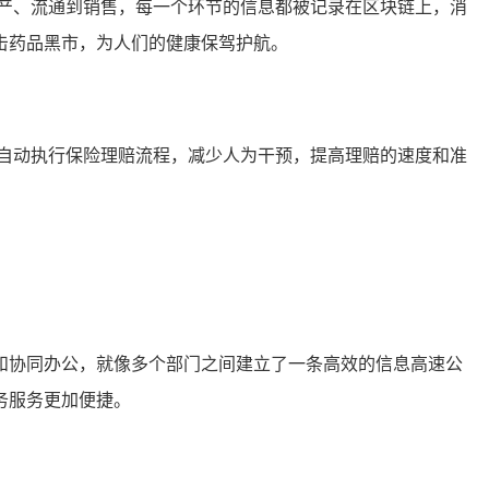
产、流通到销售，每一个环节的信息都被记录在区块链上，消
击药品黑市，为人们的健康保驾护航。
自动执行保险理赔流程，减少人为干预，提高理赔的速度和准
和协同办公，就像多个部门之间建立了一条高效的信息高速公
务服务更加便捷。