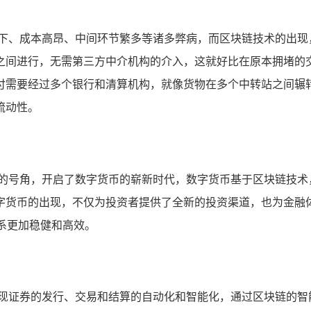
低下、成本高昂、中间环节繁多等诸多弊病，而区块链技术的出现
之间进行，无需第三方中介机构的介入，这就好比在原本拥堵的
付需要经过多个银行和清算机构，就像货物在多个中转站之间辗
流动性。
亮的号角，开启了数字货币的崭新时代，数字货币基于区块链技术
字货币的出现，不仅为投资者提供了全新的投资渠道，也为金融
系更加稳健和高效。
实现证券的发行、交易和结算的自动化和智能化，通过区块链的智