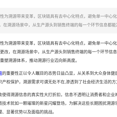
性为溯源带来变革，区块链具有去中心化特点，避免单一中心化
在溯源场景中，从生产源头到销售终端的每一个环节信息都能准
性为溯源带来变革，区块链具有去中心化特点，避免单一中心化
更改，在溯源场景中，从生产源头到销售终端的每一个环节信息
重塑溯源体系，推动溯源行业迈向新高度。
源
的重要性正以令人瞩目的态势日益凸显，从关系到大众身体健
识产权保护，溯源需求可谓无处不在,渗透到了社会经济生活的方
改使得溯源信息的真实性大打折扣，信息不透明让消费者和企业
链技术犹如一颗璀璨的新星闪耀登场，为解决这些长期困扰溯源
理、显著优势以及面临的挑战。