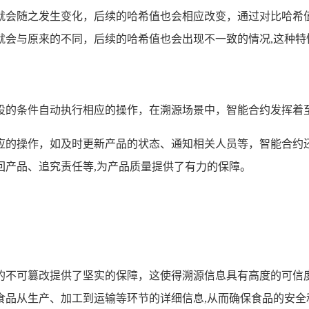
就会随之发生变化，后续的哈希值也会相应改变，通过对比哈希
就会与原来的不同，后续的哈希值也会出现不一致的情况,这种特
设的条件自动执行相应的操作，在溯源场景中，智能合约发挥着至
应的操作，如及时更新产品的状态、通知相关人员等，智能合约
回产品、追究责任等,为产品质量提供了有力的保障。
的不可篡改提供了坚实的保障，这使得溯源信息具有高度的可信
食品从生产、加工到运输等环节的详细信息,从而确保食品的安全