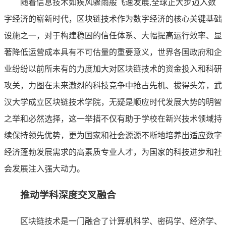
随着信息技术如疾风骤雨般飞速发展,全球正大步迈入数
字经济的崭新时代，区块链技术作为数字经济的核心关键基础
设施之一，对于构建稳固的信任体系、大幅提高运行效率、显
著降低运营成本具有不可估量的重要意义，世界各国政府和企
业纷纷以前所未有的力度加大对区块链技术的资金投入和科研
攻关，力图在未来激烈的科技竞争中抢占先机、拔得头筹，武
汉大学成立区块链技术学院，无疑是顺应时代发展大势的明智
之举和必然选择，这一举措不仅有助于学校在新兴技术领域持
续保持领先优势，更为国家和社会源源不断地培养出适应数字
经济蓬勃发展需求的高素质专业人才，为国家的科技进步和社
会发展注入强大动力。
推动学科深度交叉融合
区块链技术是一门融合了计算机科学、密码学、经济学、