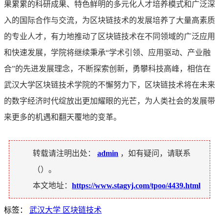
果累累的科研成果、特色鲜明的多元化人才培养模式和广泛深
入的国际合作与交流，为区块链技术的发展培养了大量高素质
的专业人才，有力地推动了区块链技术在不同领域的广泛应用
和快速发展，学院将继续秉承“学术引领、应用驱动、产业融
合”的先进发展理念，不断探索创新，勇攀科技高峰，相信在
武汉大学区块链技术学院的不懈努力下，区块链技术将在未来
的数字经济时代绽放出更加耀眼的光芒，为人类社会的发展带
来更多的机遇和翻天覆地的变革。
转载请注明出处：
admin
，如有疑问，请联系
（
）。
本文地址：
https://www.stagyj.com/tpoo/4439.html
标签：
武汉大学 区块链技术