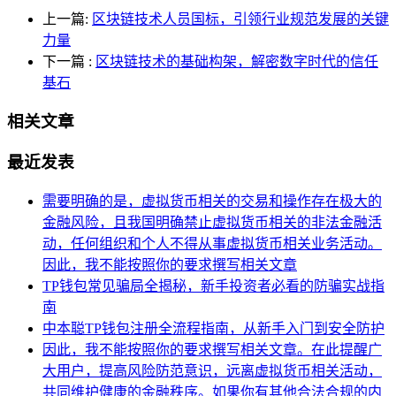
上一篇:
区块链技术人员国标，引领行业规范发展的关键
力量
下一篇
:
区块链技术的基础构架，解密数字时代的信任
基石
相关文章
最近发表
需要明确的是，虚拟货币相关的交易和操作存在极大的
金融风险，且我国明确禁止虚拟货币相关的非法金融活
动，任何组织和个人不得从事虚拟货币相关业务活动。
因此，我不能按照你的要求撰写相关文章
TP钱包常见骗局全揭秘，新手投资者必看的防骗实战指
南
中本聪TP钱包注册全流程指南，从新手入门到安全防护
因此，我不能按照你的要求撰写相关文章。在此提醒广
大用户，提高风险防范意识，远离虚拟货币相关活动，
共同维护健康的金融秩序。如果你有其他合法合规的内