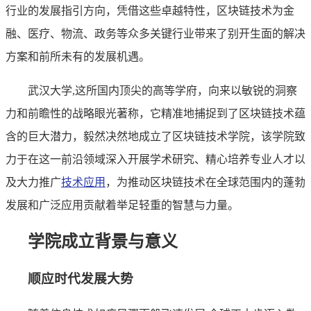
行业的发展指引方向，凭借这些卓越特性，区块链技术为金
融、医疗、物流、政务等众多关键行业带来了别开生面的解决
方案和前所未有的发展机遇。
武汉大学,这所国内顶尖的高等学府，向来以敏锐的洞察
力和前瞻性的战略眼光著称，它精准地捕捉到了区块链技术蕴
含的巨大潜力，毅然决然地成立了区块链技术学院，该学院致
力于在这一前沿领域深入开展学术研究、精心培养专业人才以
及大力推广
技术应用
，为推动区块链技术在全球范围内的蓬勃
发展和广泛应用贡献着举足轻重的智慧与力量。
学院成立背景与意义
顺应时代发展大势