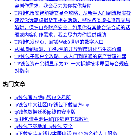
容创作需求，我会尽力为你提供帮助
TP钱包币安智能链交易全攻略，从新手入门到流畅实操
建议你远离虚拟货币相关活动，警惕各类虚拟货币交易
陷阱，保护自身财产安全。如果你有其他合法合规的话
题或内容创作需求，我会尽力为你提供帮助
TP钱包发现页，解锁Web3世界的数字入口
从围墙到绿洲，TP钱包的开放程度进化与生态价值
TP钱包子账户全攻略，从入门到精通的资产管理神器
TP钱包资产余额显示为0？一文拆解技术原因与合规应
对指南
热门文章
tp钱包官方版|tp钱包交易所
tp钱包中文社区|Tp钱包下载官方app
tp钱包数据迁移|tp钱包安卓版
tp 钱包资金池讲解|TP钱包下载教程
tp钱包下载地址-tp钱包 安全
tp下载安装-tp钱包客服电话95017怎么转人工服务