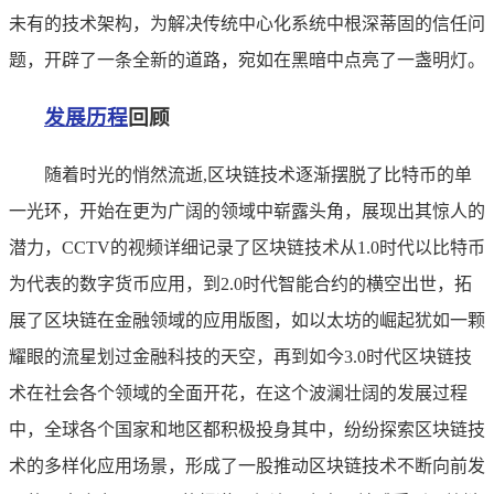
未有的技术架构，为解决传统中心化系统中根深蒂固的信任问
题，开辟了一条全新的道路，宛如在黑暗中点亮了一盏明灯。
发展历程
回顾
随着时光的悄然流逝,区块链技术逐渐摆脱了比特币的单
一光环，开始在更为广阔的领域中崭露头角，展现出其惊人的
潜力，CCTV的视频详细记录了区块链技术从1.0时代以比特币
为代表的数字货币应用，到2.0时代智能合约的横空出世，拓
展了区块链在金融领域的应用版图，如以太坊的崛起犹如一颗
耀眼的流星划过金融科技的天空，再到如今3.0时代区块链技
术在社会各个领域的全面开花，在这个波澜壮阔的发展过程
中，全球各个国家和地区都积极投身其中，纷纷探索区块链技
术的多样化应用场景，形成了一股推动区块链技术不断向前发