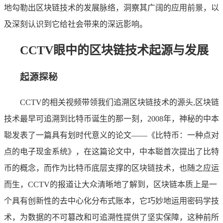
地勾勒出区块链技术的发展脉络，洞察其广阔的应用前景，以
及深刻认识到它给社会带来的深远影响。
CCTV眼中的区块链技术起源与发展
起源探秘
CCTV的相关视频带领我们追溯区块链技术的源头,区块链
技术最早可追溯到比特币诞生的那一刻，2008年，神秘的中本
聪发表了一篇具有划时代意义的论文——《比特币：一种点对
点的电子现金系统》，在这篇论文中，中本聪首次提出了比特
币的概念，而作为比特币底层支撑的区块链技术，也随之应运
而生，CCTV的报道让大众清晰地了解到，区块链本质上是一
个具有创新性的去中心化分布式账本，它巧妙地运用密码学技
术，为数据的不可篡改和可追溯性提供了坚实保障，这种前所