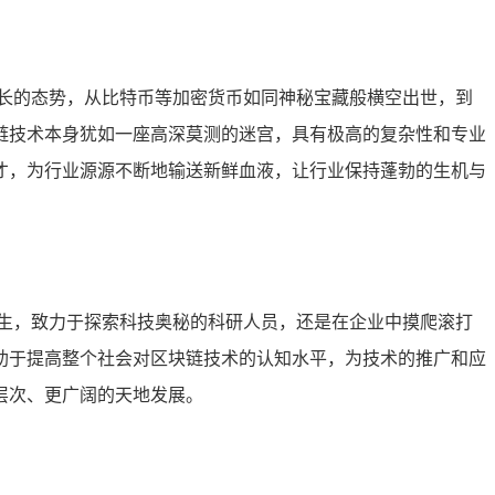
长的态势，从比特币等加密货币如同神秘宝藏般横空出世，到
链技术本身犹如一座高深莫测的迷宫，具有极高的复杂性和专业
才，为行业源源不断地输送新鲜血液，让行业保持蓬勃的生机与
生，致力于探索科技奥秘的科研人员，还是在企业中摸爬滚打
助于提高整个社会对区块链技术的认知水平，为技术的推广和应
层次、更广阔的天地发展。