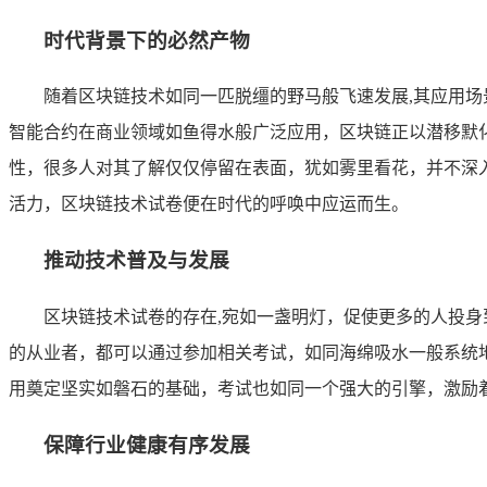
时代背景下的必然产物
随着区块链技术如同一匹脱缰的野马般飞速发展,其应用
智能合约在商业领域如鱼得水般广泛应用，区块链正以潜移默
性，很多人对其了解仅仅停留在表面，犹如雾里看花，并不深
活力，区块链技术试卷便在时代的呼唤中应运而生。
推动技术普及与发展
区块链技术试卷的存在,宛如一盏明灯，促使更多的人投
的从业者，都可以通过参加相关考试，如同海绵吸水一般系统
用奠定坚实如磐石的基础，考试也如同一个强大的引擎，激励
保障行业健康有序发展