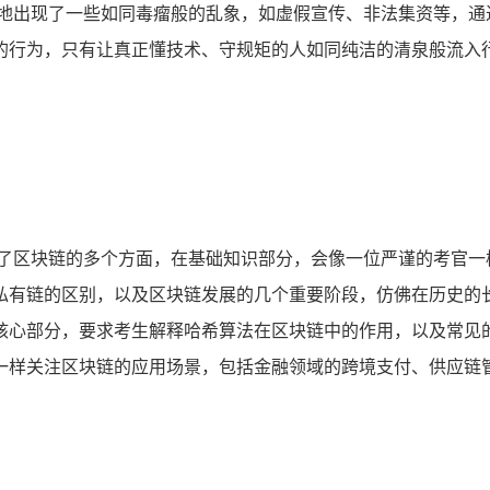
免地出现了一些如同毒瘤般的乱象，如虚假宣传、非法集资等，通
的行为，只有让真正懂技术、守规矩的人如同纯洁的清泉般流入
盖了区块链的多个方面，在基础知识部分，会像一位严谨的考官一
私有链的区别，以及区块链发展的几个重要阶段，仿佛在历史的
心部分，要求考生解释哈希算法在区块链中的作用，以及常见的共
一样关注区块链的应用场景，包括金融领域的跨境支付、供应链