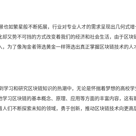
场景也如繁星般不断拓展，行业对专业人才的需求呈现出几何式增
化却又势不可挡的方式改变着我们的经济和社会生活，由于区块
入，为了像淘金者筛选黄金一样筛选出真正掌握区块链技术的人
身到学习和研究区块链知识的热潮中，无论是怀揣着梦想的高校学
地学习区块链的基本概念、原理、应用等方面的丰富内容，这有
着人们不断探索未知的领域，勇于创新，推动区块链技术向更高