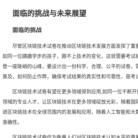
面临的挑战与未来展望
面临的挑战
尽管区块链技术试卷在推动区块链技术发展方面发挥了重
如同一位蹒跚学步的孩子，跟不上技术的变化，这就需要考试
登一座陡峭的山峰，要设计出一份科学、合理、公平的试卷，
普及，如何防止作弊，确保考试结果的真实性和可靠性，是考
区块链技术试卷有望在更多领域得到应用,如同一位不断
领域的专业人才，让区块链技术在更多领域绽放光彩，随着国
进区块链技术在全球范围内的发展和应用，随着人工智能和大
准确性。
区块链技术试卷作为衡量人们对区块链技术认知水平的重