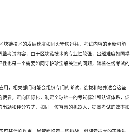
区块链技术的发展速度如同火箭般迅猛，考试内容的更新可能
调整考试内容，由于区块链技术的专业性较强，出题难度如同攀
平性也是一个需要如同守护珍宝般关注的问题，随着在线考试的
应用，相关部门可能会组织专门的考试，选拔和培养适合这些
的使者，走向国际化，制定全球统一的考试标准和认证体系，促
的出题和评分方式，如同一位智慧的机器人，提高考试的效率和
不可替代的作用，尽管面临着一些挑战，但随着技术的不断进