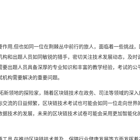
要作用,但也如同一位在荆棘丛中前行的旅人，面临着一些挑战，
机构和出题人员如同敏锐的猎手，密切关注技术发展动态，及时
需要出题人员具备深厚的专业知识和丰富的教学经验，考试的公
试机构需要解决的重要问题。
开拓新领地的探险家，随着区块链技术在政务、司法等领域的深入
际交流的日益频繁，区块链技术考试也可能会如同一位走向世界
数据技术的发展，未来的区块链技术试卷可能会采用更加智能化
要工具,在推动区块链技术普及、保障行业健康发展等方面发挥着