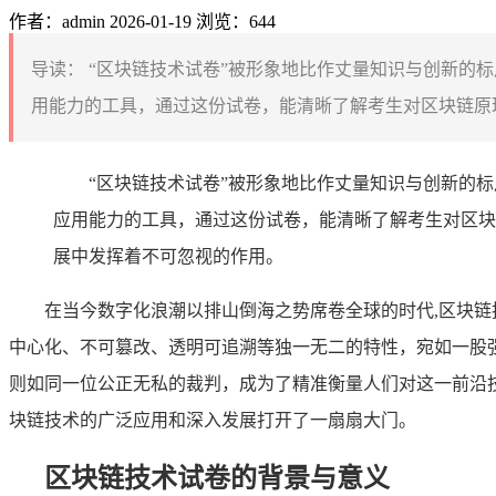
作者：admin
2026-01-19
浏览：644
导读：
“区块链技术试卷”被形象地比作丈量知识与创新的
用能力的工具，通过这份试卷，能清晰了解考生对区块链原理
“区块链技术试卷”被形象地比作丈量知识与创新的
应用能力的工具，通过这份试卷，能清晰了解考生对区块
展中发挥着不可忽视的作用。
在当今数字化浪潮以排山倒海之势席卷全球的时代,区块
中心化、不可篡改、透明可追溯等独一无二的特性，宛如一股
则如同一位公正无私的裁判，成为了精准衡量人们对这一前沿
块链技术的广泛应用和深入发展打开了一扇扇大门。
区块链技术试卷的背景与意义