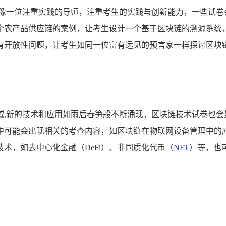
越像一位注重实践的导师，注重考生的实践与创新能力，一些试卷
个农产品供应链的案例，让考生设计一个基于区块链的溯源系统
有开放性问题，让考生如同一位富有远见的预言家一样探讨区块
域,新的技术和应用如雨后春笋般不断涌现，区块链技术试卷也会
中可能会出现相关的考查内容，如区块链在物联网设备管理中的
术，如去中心化金融（DeFi）、非同质化代币（
NFT
）等，也