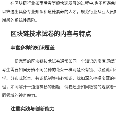
在区块链行业如雨后春笋般快速发展的过程中,也不可避
以筛选出具备专业知识和道德素养的人才，规范行业从业人员
崩般的系统性风险。
区块链技术试卷的内容与特点
丰富多样的知识覆盖
一份完整的区块链技术试卷通常如同一个知识的宝库,涵
考生需要如同分辨不同品种的花朵一样清楚公有链、联盟链和
学、分布式账本、共识机制等核心知识，犹如深入挖掘宝藏的核
理，如同解开一道道神秘的谜题，试卷还会如同敏锐的观察者
同领域的神奇魔力。
注重实践与创新能力