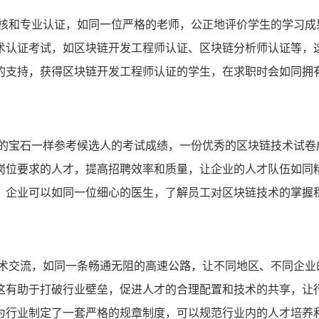
考核和专业认证，如同一位严格的老师，公正地评价学生的学习成
术认证考试，如区块链开发工程师认证、区块链分析师认证等，
的支持，获得区块链开发工程师认证的学生，在求职时会如同拥
贵的宝石一样参考候选人的考试成绩，一份优秀的区块链技术试卷
岗位要求的人才，提高招聘效率和质量，让企业的人才队伍如同
，企业可以如同一位细心的医生，了解员工对区块链技术的掌握
技术交流，如同一条畅通无阻的高速公路，让不同地区、不同企业
这有助于打破行业壁垒，促进人才的合理配置和技术的共享，让
为行业制定了一套严格的规章制度，可以规范行业内的人才培养