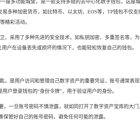
字资产领域的一座多功能城堡，是一款支持多链的去中心化数字钱包，
易多种加密货币，如比特币、以太坊、EOS等，TP钱包不仅
务等精彩活动。
守卫，采用了多种先进的安全技术，如私钥加密、多重签名等，为
让用户在设备丢失或损坏的情况下，也能轻松恢复自己的钱包。
的钥匙，是用户访问和管理自己数字资产的重要凭证，账号通常表
用户登录钱包的“身份令牌”，用于验证用户的身份。
重要，一旦账号密码不慎泄露，就如同打开了数字资产宝库的大门
妥善保管好自己的账号密码，避免任何可能的泄露。