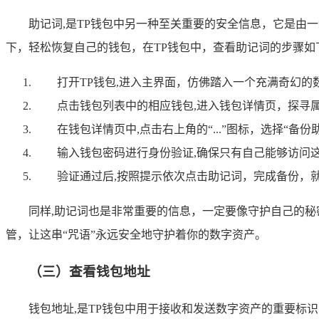
助记词,是TP钱包中另一种至关重要的安全信息，它是由
下，轻松恢复自己的钱包，在TP钱包中，查看助记词的步骤如
打开TP钱包,进入主界面，仿佛踏入一个充满奇幻的
点击钱包列表中的相应钱包,进入钱包详情页，探寻
在钱包详情页中,点击右上角的“...”图标，选择“
输入钱包密码进行身份验证,确保只有自己能够访问这
验证通过后,按照提示依次点击助记词，完成备份，
同样,助记词也是非常重要的信息，一定要像守护自己的
管，让这串“咒语”永远安全地守护着你的数字资产。
（三）查看钱包地址
钱包地址,是TP钱包中用于接收和发送数字资产的重要标