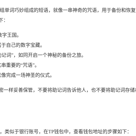
一组单词巧妙组成的短语，就像一串神奇的咒语，用于备份和恢复
下：
数字王国。
属于自己的数字宝藏。
备份助记词”，如同开启一个神秘的备份之旅。
串重要的“咒语”。
就像完成一场神圣的仪式。
秘密一样妥善保管，不要将助记词告诉他人，也不要将助记词存储
识，类似于银行账号，在TP钱包中，查看钱包地址的步骤如下：