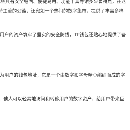
这座城堡具有安全稳固、便捷易用、功能丰富等诸多显著特点，在这
支持主流的公链，还宛如一个热闹的数字集市，提供了丰富多样
用户的资产筑牢了坚实的安全防线，TP钱包还贴心地提供了备
现为用户的钱包地址，它是一个由数字和字母精心编织而成的字
，他人可以轻易地访问和转移用户的数字资产，给用户带来巨