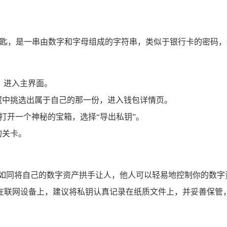
钥匙，是一串由数字和字母组成的字符串，类似于银行卡的密码，
，进入主界面。
藏中挑选出属于自己的那一份，进入钱包详情页。
就像打开一个神秘的宝箱，选择“导出私钥”。
的关卡。
就如同将自己的数字资产拱手让人，他人可以轻易地控制你的数字
在联网设备上，建议将私钥认真记录在纸质文件上，并妥善保管