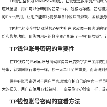
TP钱包,全称为TokenPocket钱包，它就像是数
座城堡里，用户可以像精明的管家一样，轻松地存储、管理和交
的DApp应用，让用户能够尽情参与各种区块链游戏、金融服
TP钱包的安全性堪称其核心魅力所在,它就像一位忠诚的
份和恢复功能，仿佛为用户的数字资产配备了一把“保险锁”，
TP钱包账号密码的重要性
在TP钱包的世界里,账号密码就像是开启数字资产宝库
符串，就如同银行账号一样，独一无二且至关重要，而密码则是
保护好账号密码对于用户而言,就像守护自己的生命一样
大的损失，用户在使用TP钱包时，一定要像守护珍宝一样，
TP钱包账号密码的查看方法