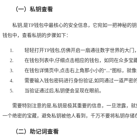
（一）私钥查看
私钥,是TP钱包中最核心的安全信息，它宛如一把神秘的
钱包中，查看私钥的步骤如下：
轻轻打开TP钱包,仿佛开启一扇通往数字世界的大门
在钱包列表中,仔细点击相应的钱包，如同在众多宝
在钱包详情页中,点击右上角那小小的“...”图标，
需要输入钱包密码进行身份验证,如同通过一道严密
当验证通过后,私钥便会呈现在眼前。
需要特别注意的是,私钥是极其重要的信息，一旦泄露，
一个绝密的宝藏，避免私钥被他人看到，千万不要将私钥存储
（二）助记词查看