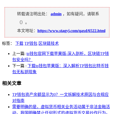
转载请注明出处：
admin
，如有疑问，请联系
（
）。
本文地址：
https://www.stagyj.com/qaxd/6522.html
标签：
下载
TP钱包
区块链技术
上一篇:
tp钱包官网下载苹果版-深入剖析，区块链TP钱
包安全吗？
下一篇
:
下载tp钱包苹果版：深入解析TP钱包比特币钱
包无私钥现象
相关文章
TP钱包资产余额显示为0？一文拆解技术原因与合规应
对指南
需要明确的是，虚拟货币相关业务活动属于非法金融活
动，我国明确禁止任何形式的虚拟货币交易炒作行为。