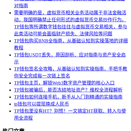
对指南
需要明确的是，虚拟货币相关业务活动属于非法金融活
动，我国明确禁止任何形式的虚拟货币交易炒作行为。
TP钱包等所谓数字钱包往往与虚拟货币交易相关，参与
此类活动可能会面临财产损失、法律风险等问题
TP钱包购买BNB全指南，从基础认知到实操落地的详细
教程
TP钱包USDT丢失，原因剖析、应对指南与资产安全启
示
TP钱包签名全攻略，从基础认知到实操指南，手把手教
你安全完成每一次链上签名
TP钱包主页，解锁Web3数字资产管理的核心入口
TP钱包被骗后，能否冻结地址资产？维权全流程解析
TP钱包如何连接手机，新手从入门到精通的实操指南
tp钱包可以提现换成人民币
TP钱包里没有HT？别慌！一文搞定HT获取、转入与使
用全流程