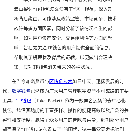
着重探讨“TP钱包怎么没有了”这一现象，深入剖
析背后缘由，可能涉及政策监管、市场竞争、技术
故障等多方面因素，同时分析了该情况产生的影
响，如对用户资产安全、交易便利性等方面的影
响，旨在为关注TP钱包的用户提供全面的信息，
帮助其了解现状及背后的逻辑，以便做出合理决
策，应对TP钱包消失带来的各种状况。
在当今加密货币与
区块链技术
如日中天、迅猛发展的时
代，
数字钱包
已然成为广大用户管理数字资产不可或缺的重要
工具，
TP钱包
（TokenPocket）作为一款声名远扬的去中心化
钱包，凭借其功能的丰富多样、操作的便捷高效以及广泛的兼
容性和支持度，赢得了众多用户的青睐与喜爱，近期部分用户
却遭遇了“TP钱包怎么没有了”的困扰，这一异常现象迅速引