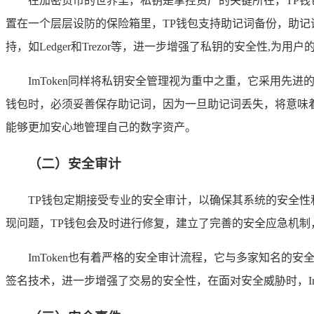
在加密货币的世界里，私钥是掌控资产的关键所在，TP
置在一个层层设防的保险箱里，TP钱包支持助记词备份，助记
持，如Ledger和Trezor等，进一步增强了私钥的安全性,为
ImToken同样将私钥安全管理视为重中之重，它采用先
钱包时，必须妥善保存助记词，因为一旦助记词丢失，将意味着
能够更加安心地管理自己的数字资产。
（二）安全审计
TP钱包定期接受专业的安全审计，以确保其系统的安全
现问题，TP钱包会及时进行修复，建立了完善的安全应急机制
ImToken也有着严格的安全审计流程，它与多家知名的
签名技术，进一步增强了交易的安全性，在面对安全威胁时，Im