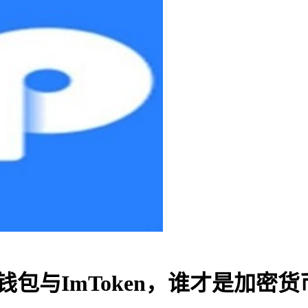
：TP钱包与ImToken，谁才是加