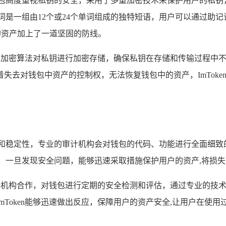
钱包高度重视私钥的安全，采用了多重加密技术来保护用户的私钥
词是一组由12个或24个单词组成的独特短语，用户可以通过助
用户的资产加上了一道坚固的防线。
进的加密算法对私钥进行加密存储，确保私钥在存储和传输过程中不被
失去对钱包中资产的控制权，无法恢复钱包中的资产，ImToke
性和稳定性，专业的审计机构会对钱包的代码、功能进行全面细致
，一旦发现安全问题，能够迅速采取措施保护用户的资产,将损
安全机构合作，对钱包进行定期的安全检测和评估，通过专业的技术手
Token能够迅速做出反应，保障用户的资产安全,让用户在使用