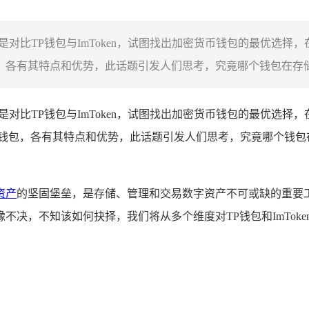
，核心是对比TP钱包与ImToken，试图找出加密货币钱包的最优
包，各有其特点和优势，此话题引发人们思考，究竟哪个钱包在存储、
，核心是对比TP钱包与ImToken，试图找出加密货币钱包的最优
密货币钱包，各有其特点和优势，此话题引发人们思考，究竟哪个钱
资产
的坚固堡垒，是存储、管理和交易数字资产不可或缺的重要
决，不知该如何抉择，我们将从多个维度对TP钱包和ImTok