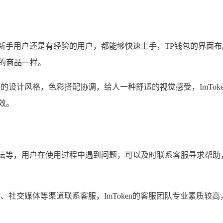
新手用户还是有经验的用户，都能够快速上手，TP钱包的界面
的商品一样。
简洁的设计风格，色彩搭配协调，给人一种舒适的视觉感受，ImTo
效。
坛等，用户在使用过程中遇到问题，可以及时联系客服寻求帮助
网站、社交媒体等渠道联系客服，ImToken的客服团队专业素质