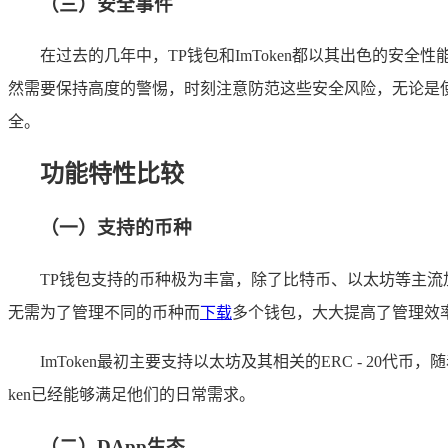
（三）安全事件
在过去的几年中，TP钱包和ImToken都以其出色的
然需要保持高度的警惕，时刻注意防范这些安全风险，无论是使用
全。
功能特性比较
（一）支持的币种
TP钱包支持的币种极为丰富，除了比特币、以太坊等主流加密
无需为了管理不同的币种而
下载
多个钱包，大大提高了管理效率
ImToken最初主要支持以太坊及其相关的ERC - 2
ken已经能够满足他们的日常需求。
（二）DApp生态