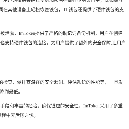
，用户的私钥会经过多层加密后存储在本地设备中，犹如被放
记词在其他设备上轻松恢复钱包，TP钱包还提供了硬件钱包的支
泄露，ImToken提供了严格的助记词备份机制，用户在创建
n也支持硬件钱包的连接，为用户提供了额外的安全保障,让用户
的检查，像排查潜在的安全漏洞、评估系统的性能等，一旦发
失降到最低。
段和丰富的经验，确保钱包的安全性，ImToken采用了多重
过程中无后顾之忧。