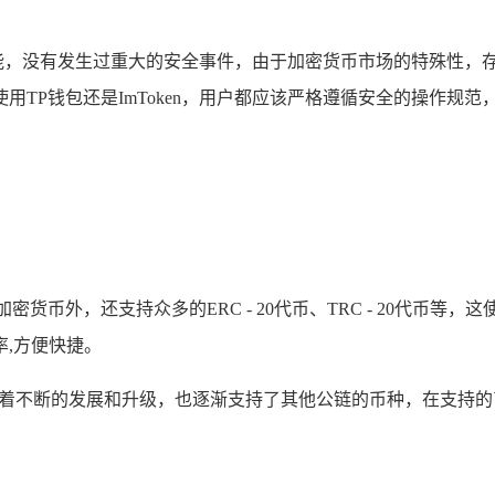
安全性能，没有发生过重大的安全事件，由于加密货币市场的特殊性
TP钱包还是ImToken，用户都应该严格遵循安全的操作规
货币外，还支持众多的ERC - 20代币、TRC - 20代币
,方便快捷。
0代币，随着不断的发展和升级，也逐渐支持了其他公链的币种，在支持