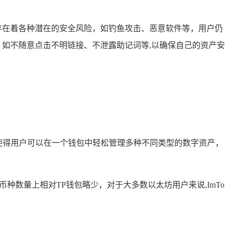
，存在着各种潜在的安全风险，如钓鱼攻击、恶意软件等，用户仍
范，如不随意点击不明链接、不泄露助记词等,以确保自己的资产安
等，这使得用户可以在一个钱包中轻松管理多种不同类型的数字资产，
的币种数量上相对TP钱包略少，对于大多数以太坊用户来说,ImTo