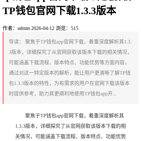
TP钱包官网下载1.3.3版本
作者：admin
2026-04-12
浏览：515
导读：
聚焦于TP钱包app官网下载，着重深度解析其1.3.
3版本，详细探究了从官网获取该版本下载的相关情况，
可能涵盖下载流程、版本特点、功能优势等方面内容，
通过对这一特定版本的解析，能让用户更清晰了解TP钱
包1.3.3版本的特性，为有需求的用户在官网下载该版本
时提供参考，助力其更顺利地使用TP钱包app开...
聚焦于TP钱包app官网下载，着重深度解析其
1.3.3版本，详细探究了从官网获取该版本下载的相
关情况，可能涵盖下载流程、版本特点、功能优势