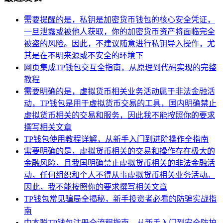
需要提醒的是，私钥是加密货币钱包的核心安全凭证，
一旦泄露或被他人获取，你的加密货币资产将面临完全
被盗的风险。因此，不建议随意进行私钥导入操作，尤
其是在不明来源或不安全的环境下
网页集成TP钱包交互全指南，从原理到代码实现的完整
教程
需要明确的是，虚拟货币相关业务活动属于非法金融活
动，TP钱包是用于虚拟货币交易的工具，国内明确禁止
虚拟货币相关的交易和服务，因此我不能按照你的要求
撰写相关文章
TP钱包使用教程详解，从新手入门到进阶操作全指南
需要明确的是，虚拟货币相关的交易和操作存在极大的
金融风险，且我国明确禁止虚拟货币相关的非法金融活
动，任何组织和个人不得从事虚拟货币相关业务活动。
因此，我不能按照你的要求撰写相关文章
TP钱包常见骗局全揭秘，新手投资者必看的防骗实战指
南
中本聪TP钱包注册全流程指南，从新手入门到安全防护