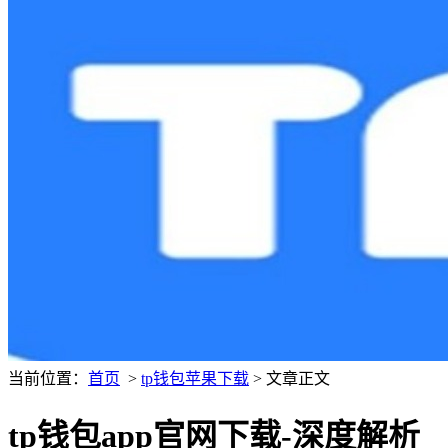
当前位置：
首页
>
tp钱包苹果下载
> 文章正文
tp钱包app官网下载-深度解析