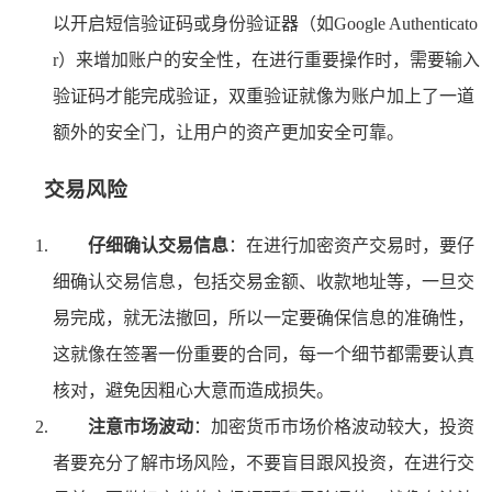
以开启短信验证码或身份验证器（如Google Authenticato
r）来增加账户的安全性，在进行重要操作时，需要输入
验证码才能完成验证，双重验证就像为账户加上了一道
额外的安全门，让用户的资产更加安全可靠。
交易风险
仔细确认交易信息
：在进行加密资产交易时，要仔
细确认交易信息，包括交易金额、收款地址等，一旦交
易完成，就无法撤回，所以一定要确保信息的准确性，
这就像在签署一份重要的合同，每一个细节都需要认真
核对，避免因粗心大意而造成损失。
注意市场波动
：加密货币市场价格波动较大，投资
者要充分了解市场风险，不要盲目跟风投资，在进行交