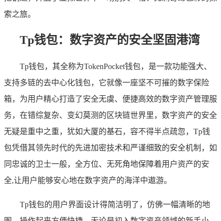
索之旅。
Tp钱包：数字资产的安全坚固港湾
Tp钱包，其全称为TokenPocket钱包，是一款功能强大、
支持多链的去中心化钱包，它就像一座坚不可摧的数字保险
箱，为用户精心打造了安全无虞、便捷高效的数字资产管理服
务，在错综复杂、变幻莫测的区块链世界里，数字资产的安全
无疑是重中之重，犹如大厦的基石，容不得半点疏忽，Tp钱
包凭借其领先时代的先进加密技术和严谨细致的安全机制，如
同忠诚的卫士一般，全方位、无死角地保障着用户资产的安
全,让用户能够安心地在数字资产的海洋中遨游。
Tp钱包的用户界面设计得简洁明了，仿佛一幅清晰的地
图，操作起来方便快捷，无论是初入数字资产领域的新手小