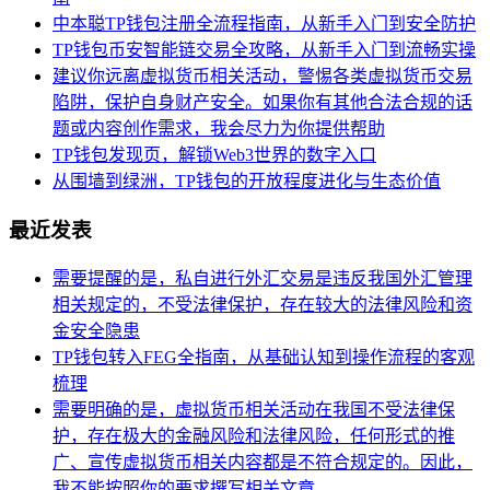
中本聪TP钱包注册全流程指南，从新手入门到安全防护
TP钱包币安智能链交易全攻略，从新手入门到流畅实操
建议你远离虚拟货币相关活动，警惕各类虚拟货币交易
陷阱，保护自身财产安全。如果你有其他合法合规的话
题或内容创作需求，我会尽力为你提供帮助
TP钱包发现页，解锁Web3世界的数字入口
从围墙到绿洲，TP钱包的开放程度进化与生态价值
最近发表
需要提醒的是，私自进行外汇交易是违反我国外汇管理
相关规定的，不受法律保护，存在较大的法律风险和资
金安全隐患
TP钱包转入FEG全指南，从基础认知到操作流程的客观
梳理
需要明确的是，虚拟货币相关活动在我国不受法律保
护，存在极大的金融风险和法律风险，任何形式的推
广、宣传虚拟货币相关内容都是不符合规定的。因此，
我不能按照你的要求撰写相关文章