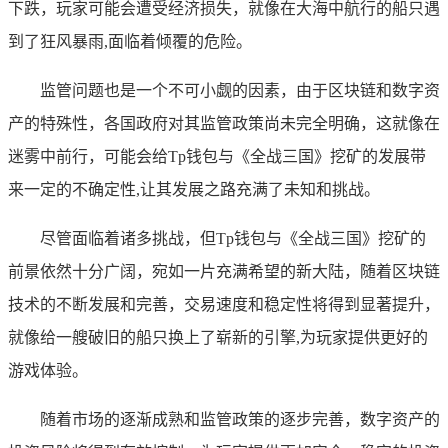
下跌，玩家可能会遭受经济损失，就像在大海中航行的船只遇
到了狂风暴雨,面临着倾覆的危险。
监管问题也是一个不可小觑的因素，由于区块链和数字资
产的特殊性，各国政府对其监管政策尚未完全明确，这就像在
迷雾中前行，可能会给Tp钱包与《全战三国》挖矿的发展带
来一定的不确定性,让其发展之路充满了未知和挑战。
尽管面临着诸多挑战，但Tp钱包与《全战三国》挖矿的
前景依然十分广阔，宛如一片充满希望的新大陆，随着区块链
技术的不断发展和完善，交易速度和稳定性将得到显著提升，
就像给一艘破旧的船只换上了崭新的引擎,为玩家提供更好的
游戏体验。
随着市场的逐渐成熟和监管政策的逐步完善，数字资产的