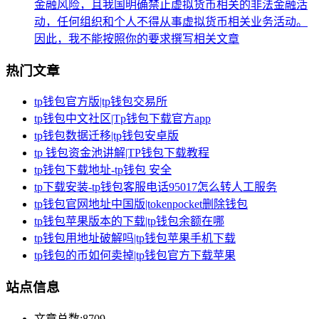
金融风险，且我国明确禁止虚拟货币相关的非法金融活
动，任何组织和个人不得从事虚拟货币相关业务活动。
因此，我不能按照你的要求撰写相关文章
热门文章
tp钱包官方版|tp钱包交易所
tp钱包中文社区|Tp钱包下载官方app
tp钱包数据迁移|tp钱包安卓版
tp 钱包资金池讲解|TP钱包下载教程
tp钱包下载地址-tp钱包 安全
tp下载安装-tp钱包客服电话95017怎么转人工服务
tp钱包官网地址中国版|tokenpocket删除钱包
tp钱包苹果版本的下载|tp钱包余额在哪
tp钱包用地址破解吗|tp钱包苹果手机下载
tp钱包的币如何卖掉|tp钱包官方下载苹果
站点信息
文章总数:8709