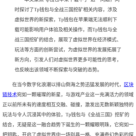
时探讨了Tp钱包与全战三国挖矿相关内容，涉及
虚拟世界的新探索，Tp钱包在苹果端无法顺利下
载可能影响用户体验及相关操作，而Tp钱包与全
战三国挖矿的结合，展现了虚拟世界在经济模式、
玩法等方面的创新尝试，为虚拟世界的发展拓展了
新方向，引发人们对虚拟世界更多可能性的思考，
也反映出该领域不断探索与突破的态势。
在当今数字化浪潮以排山倒海之势迅猛发展的时代，
区块
链技术
宛如一颗璀璨的新星，与游戏产业这一充满活力的领域
正以前所未有的速度相互交融、碰撞，激发出无数新颖独特的
玩法与令人沉浸其中的体验，Tp钱包与《全战三国》挖矿的
结合，无疑是这一融合趋势下诞生的一颗耀眼明珠，它宛如一
把钥匙，开启了虚拟世界中一场别具一格、充满奇幻色彩的探