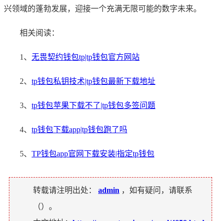
兴领域的蓬勃发展，迎接一个充满无限可能的数字未来。
相关阅读：
1、
无畏契约钱包tp|tp钱包官方网站
2、
tp钱包私钥技术|tp钱包最新下载地址
3、
tp钱包苹果下载不了|tp钱包多签问题
4、
tp钱包下载app|tp钱包跑了吗
5、
TP钱包app官网下载安装|指定tp钱包
转载请注明出处：
admin
，如有疑问，请联系
（
）。