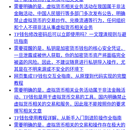
需要明确的是，虚拟货币相关业务活动在我国属于非法
金融活动，中国人民银行等多部门多次发布公告，明确
禁止虚拟货币的交易炒作、兑换流通等行为，任何组织
和个人不得非法从事虚拟货币相关业务
TP钱包修改密码后可以立即使用吗？一文理清规则与避
坑指南
需要提醒的是，私钥是加密货币钱包的核心安全凭证，
一旦泄露或被他人获取，你的加密货币资产将面临完全
被盗的风险。因此，不建议随意进行私钥导入操作，尤
其是在不明来源或不安全的环境下
网页集成TP钱包交互全指南，从原理到代码实现的完整
教程
需要明确的是，虚拟货币相关业务活动属于非法金融活
动，TP钱包是用于虚拟货币交易的工具，国内明确禁止
虚拟货币相关的交易和服务，因此我不能按照你的要求
撰写相关文章
TP钱包使用教程详解，从新手入门到进阶操作全指南
需要明确的是，虚拟货币相关的交易和操作存在极大的