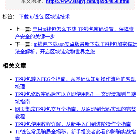
本文地址：
https://www.stagyj.com/qaxd/4858.html
标签：
下载
tp钱包
区块链技术
上一篇:
苹果tp钱包怎么下载-TP钱包密码设置，保障资
产安全的关键一步
下一篇
:
tp钱包下载app安卓版最新下载-TP钱包加密猫玩
法全解析，开启区块链宠物世界之旅
相关文章
TP钱包转入FEG全指南，从基础认知到操作流程的客观
梳理
TP钱包修改密码后可以立即使用吗？一文理清规则与避
坑指南
网页集成TP钱包交互全指南，从原理到代码实现的完整
教程
TP钱包使用教程详解，从新手入门到进阶操作全指南
TP钱包常见骗局全揭秘，新手投资者必看的防骗实战指
南