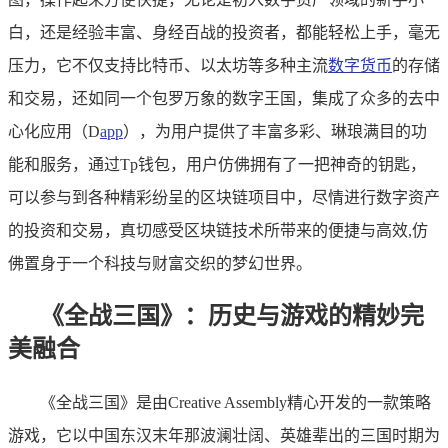
白，还是经验丰富、身经百战的投资者，都能轻松上手，毫无
压力，它不仅支持比特币、以太坊等多种主流
数字货币
的存储
和交易，还如同一个包罗万象的数字王国，集成了众多的去中
心化应用（D
app
），为用户提供了丰富多彩、琳琅满目的功
能和服务，通过Tp钱包，用户仿佛拥有了一把神奇的钥匙，
可以参与到各种精彩纷呈的区块链项目中，尽情进行数字资产
的投资和交易，真切感受区块链技术所带来的便捷与高效,仿
佛置身于一个科技与财富交织的梦幻世界。
《全战三国》：历史与游戏的精妙完
美融合
《全战三国》是由Creative Assembly精心开发的一款策略
游戏，它以中国东汉末年那波澜壮阔、英雄辈出的三国时期为