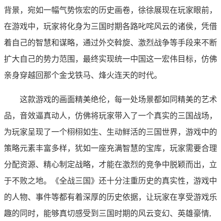
背景，宛如一幅气势恢宏的历史画卷，徐徐展现在玩家眼前，
在游戏中，玩家将化身为三国时期各路叱咤风云的诸侯，凭借
着自己的智慧和谋略，通过外交斡旋、激烈战争等手段来不断
扩大自己的势力范围，最终实现统一中国这一宏伟目标，仿佛
亲身穿越回那个金戈铁马、烽火连天的时代。
这款游戏的画面精美绝伦，每一处场景都如同精美的艺术
品，音效逼真动人，仿佛将玩家带入了一个真实的三国战场，
为玩家呈现了一个栩栩如生、生动鲜活的三国世界，游戏中的
策略元素丰富多样，犹如一座充满智慧的宝库，玩家需要合理
分配资源、精心制定战略，才能在激烈的竞争中脱颖而出，立
于不败之地。《全战三国》还十分注重历史的真实性，游戏中
的人物、事件等都有着深厚的历史依据，让玩家在享受游戏乐
趣的同时，能够真切感受到三国时期的风云变幻、英雄豪情,