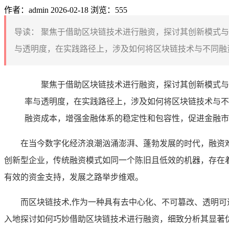
作者：admin
2026-02-18
浏览：555
导读：
聚焦于借助区块链技术进行融资，探讨其创新模式与
与透明度，在实践路径上，涉及如何将区块链技术与不同融资
聚焦于借助区块链技术进行融资，探讨其创新模式与
率与透明度，在实践路径上，涉及如何将区块链技术与不
融资成本，增强金融体系的稳定性和包容性，促进金融市
在当今数字化经济浪潮汹涌澎湃、蓬勃发展的时代，融资
创新型企业，传统融资模式如同一个陈旧且低效的机器，存在
有效的资金支持，发展之路举步维艰。
而区块链技术,作为一种具有去中心化、不可篡改、透明
入地探讨如何巧妙借助区块链技术进行融资，细致分析其显著