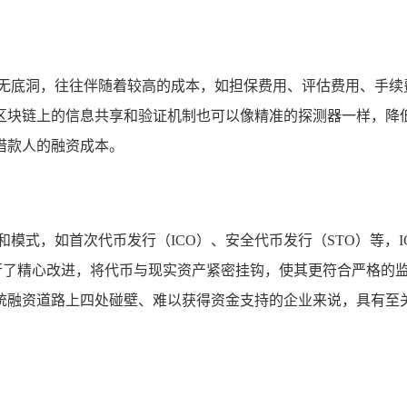
个无底洞，往往伴随着较高的成本，如担保费用、评估费用、手续
区块链上的信息共享和验证机制也可以像精准的探测器一样，降低
借款人的融资成本。
和模式，如首次代币发行（ICO）、安全代币发行（STO）等，
进行了精心改进，将代币与现实资产紧密挂钩，使其更符合严格的
统融资道路上四处碰壁、难以获得资金支持的企业来说，具有至