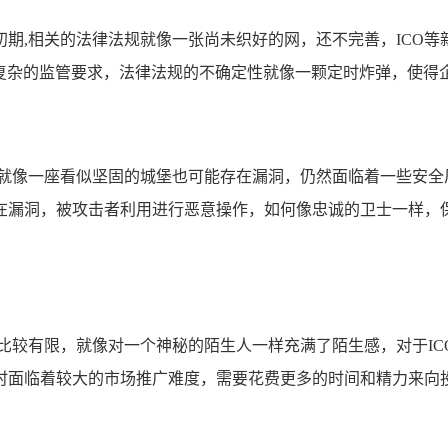
期,相关的法律法规就像一张尚未织好的网，还不完善，ICO
列复杂的监管要求，法律法规的不确定性就像一颗定时炸弹，使得
，就像一座看似坚固的城堡也可能存在漏洞，仍然面临着一些安
在漏洞，被攻击者利用进行恶意操作，如何像忠诚的卫士一样，
比较有限，就像对一个神秘的陌生人一样充满了陌生感，对于IC
时面临着较大的市场推广难度，需要花费更多的时间和精力来向