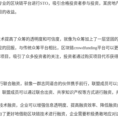
专业的区块链平台进行STO，吸引合格投资者参与投资，某房地
目的收益。
ng平台利用区块链技术提高了众筹的透明度和可信度，就像为众筹加上了
回报，与传统众筹平台相比，区块链crowdfunding平台
产品的融资项目，吸引了众多投资者的关注，投资者通过购买项目代币
进行联合融资，就像一群志同道合的伙伴携手前行，联盟成员可以
，联盟成员可以通过联合出资、共享知识产权等方式进行融资，
链技术融资，企业可以增强信息透明度、提高融资效率、降低融资
为了更好地借助区块链技术进行融资，企业需要积极勇敢地应对