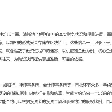
往往难以全面、清晰地了解融资方的真实财务状况和项目进展，而
等，以加密的形式妥善存储在区块链上，这些信息一旦记录下来
度，就像驱散了融资过程中的迷雾，以供应链金融为例，核心企
务往来，为融资决策提供更加准确、可靠的依据。
构，如银行、律师事务所、会计师事务所等，审批环节众多，手续
预设的精确规则自动执行交易和结算，智能合约仿佛一个忠诚的
智能合约可以根据投资者的投资金额和事先约定的股权比例，自