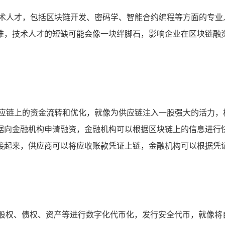
技术人才，包括区块链开发、密码学、智能合约编程等方面的专业
难，技术人才的短缺可能会像一块绊脚石，影响企业在区块链融
供应链上的资金流转和优化，就像为供应链注入一股强大的活力，
据向金融机构申请融资，金融机构可以根据区块链上的信息进行
接起来，供应商可以将应收账款凭证上链，金融机构可以根据凭
的股权、债权、资产等进行数字化代币化，发行安全代币，就像将