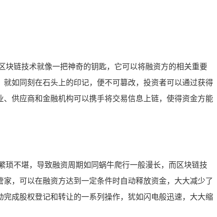
区块链技术就像一把神奇的钥匙，它可以将融资方的相关重要
，就如同刻在石头上的印记，便不可篡改，投资者可以通过获得
业、供应商和金融机构可以携手将交易信息上链，使得资金方能
繁琐不堪，导致融资周期如同蜗牛爬行一般漫长，而区块链技
管家，可以在融资方达到一定条件时自动释放资金，大大减少了
动完成股权登记和转让的一系列操作，犹如闪电般迅速，大大缩