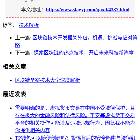
本文地址：
https://www.stagyj.com/qaxd/4337.html
标签：
技术解析
上一篇:
区块链技术开发框架外包，机遇、挑战与应对策
略
下一篇
:
探索区块链的热点技术，开启未来科技新篇章
相关文章
区块链备案技术大全深度解析
最近发表
需要明确的是，虚拟货币交易在中国不受法律保护，且
存在极大的金融风险和法律风险。币安等虚拟货币交易
平台的相关操作可能涉及违法违规行为，因此我不能为
你提供相关内容
TP钱包可以随便创建吗？警惕背后的安全陷阱与法律红