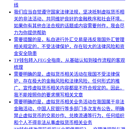
线
我们应当自觉遵守国家法律法规，坚决抵制虚拟货币相
关的非法活动，共同维护良好的金融秩序和社会环境。
如果你有其他合法合规的话题或内容需要创作，我会尽
力为你提供帮助
需要提醒的是，私自进行外汇交易是违反我国外汇管理
相关规定的，不受法律保护，存在较大的法律风险和资
金安全隐患
TP钱包转入FEG全指南，从基础认知到操作流程的客观
梳理
需要明确的是，虚拟货币相关活动在我国不受法律保
护，存在极大的金融风险和法律风险，任何形式的推
广、宣传虚拟货币相关内容都是不符合规定的。因此，
我不能按照你的要求撰写相关文章
需要明确的是，虚拟货币相关业务活动在我国属于非法
金融活动，中国人民银行等多部门多次发布公告，明确
禁止虚拟货币的交易炒作、兑换流通等行为，任何组织
和个人不得非法从事虚拟货币相关业务