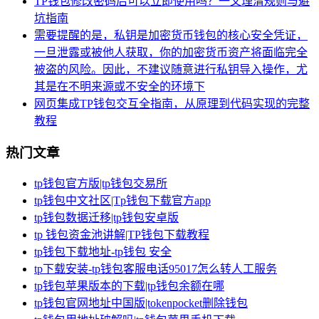
TP钱包修改密码后可以立即使用吗？一文理清规则与避
坑指南
需要提醒的是，私钥是加密货币钱包的核心安全凭证，
一旦泄露或被他人获取，你的加密货币资产将面临完全
被盗的风险。因此，不建议随意进行私钥导入操作，尤
其是在不明来源或不安全的环境下
网页集成TP钱包交互全指南，从原理到代码实现的完整
教程
热门文章
tp钱包官方版|tp钱包交易所
tp钱包中文社区|Tp钱包下载官方app
tp钱包数据迁移|tp钱包安卓版
tp 钱包资金池讲解|TP钱包下载教程
tp钱包下载地址-tp钱包 安全
tp下载安装-tp钱包客服电话95017怎么转人工服务
tp钱包苹果版本的下载|tp钱包余额在哪
tp钱包官网地址中国版|tokenpocket删除钱包