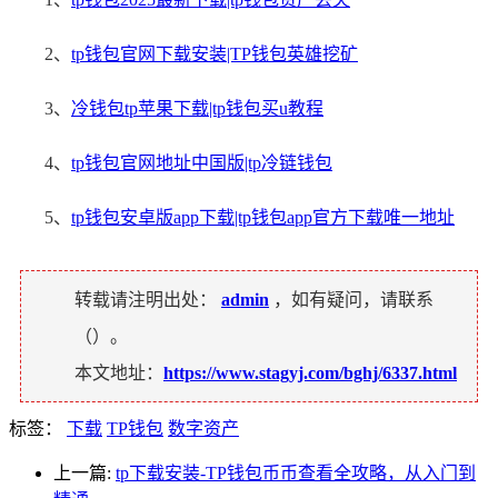
2、
tp钱包官网下载安装|TP钱包英雄挖矿
3、
冷钱包tp苹果下载|tp钱包买u教程
4、
tp钱包官网地址中国版|tp冷链钱包
5、
tp钱包安卓版app下载|tp钱包app官方下载唯一地址
转载请注明出处：
admin
，如有疑问，请联系
（
）。
本文地址：
https://www.stagyj.com/bghj/6337.html
标签：
下载
TP钱包
数字资产
上一篇:
tp下载安装-TP钱包币币查看全攻略，从入门到