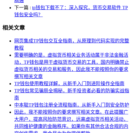
精通
下一篇
:
tp钱包下载不了：深入探究，货币交易软件 TP
钱包安全吗？
相关文章
网页集成TP钱包交互全指南，从原理到代码实现的完整
教程
需要明确的是，虚拟货币相关业务活动属于非法金融活
动，TP钱包是用于虚拟货币交易的工具，国内明确禁止
虚拟货币相关的交易和服务，因此我不能按照你的要求
撰写相关文章
TP钱包使用教程详解，从新手入门到进阶操作全指南
TP钱包常见骗局全揭秘，新手投资者必看的防骗实战指
南
中本聪TP钱包注册全流程指南，从新手入门到安全防护
因此，我不能按照你的要求撰写相关文章。在此提醒广
大用户，提高风险防范意识，远离虚拟货币相关活动，
共同维护健康的金融秩序。如果你有其他合法合规的内