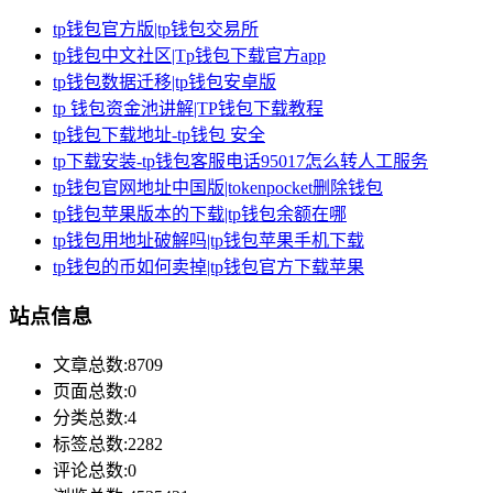
tp钱包官方版|tp钱包交易所
tp钱包中文社区|Tp钱包下载官方app
tp钱包数据迁移|tp钱包安卓版
tp 钱包资金池讲解|TP钱包下载教程
tp钱包下载地址-tp钱包 安全
tp下载安装-tp钱包客服电话95017怎么转人工服务
tp钱包官网地址中国版|tokenpocket删除钱包
tp钱包苹果版本的下载|tp钱包余额在哪
tp钱包用地址破解吗|tp钱包苹果手机下载
tp钱包的币如何卖掉|tp钱包官方下载苹果
站点信息
文章总数:8709
页面总数:0
分类总数:4
标签总数:2282
评论总数:0