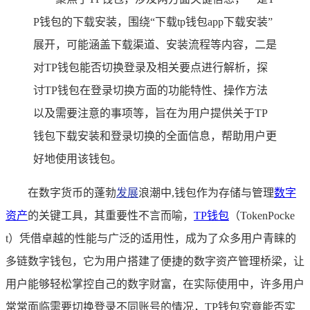
P钱包的下载安装，围绕“下载tp钱包app下载安装”
展开，可能涵盖下载渠道、安装流程等内容，二是
对TP钱包能否切换登录及相关要点进行解析，探
讨TP钱包在登录切换方面的功能特性、操作方法
以及需要注意的事项等，旨在为用户提供关于TP
钱包下载安装和登录切换的全面信息，帮助用户更
好地使用该钱包。
在数字货币的蓬勃
发展
浪潮中,钱包作为存储与管理
数字
资产
的关键工具，其重要性不言而喻，
TP钱包
（TokenPocke
t）凭借卓越的性能与广泛的适用性，成为了众多用户青睐的
多链数字钱包，它为用户搭建了便捷的数字资产管理桥梁，让
用户能够轻松掌控自己的数字财富，在实际使用中，许多用户
常常面临需要切换登录不同账号的情况，TP钱包究竟能否实