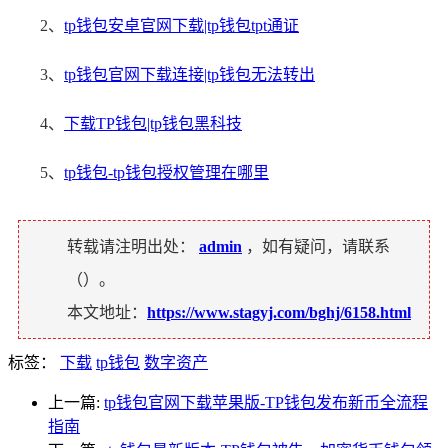
2、
tp钱包安卓官网下载|tp钱包tpt通证
3、
tp钱包官网下载连接|tp钱包无法转出
4、
下载TP钱包|tp钱包黑科技
5、
tp钱包-tp钱包授权管理在哪里
转载请注明出处：
admin
，如有疑问，请联系
（
）。
本文地址：
https://www.stagyj.com/bghj/6158.html
标签：
下载
tp钱包
数字资产
上一篇:
tp钱包官网下载苹果版-TP钱包发布新币全流程
指南