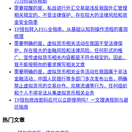
力为你提供帮助
需要提醒的是，私自进行外汇交易是违反我国外汇管理
相关规定的，不受法律保护，存在较大的法律风险和资
金安全隐患
TP钱包转入FEG全指南，从基础认知到操作流程的客观
梳理
需要明确的是，虚拟货币相关活动在我国不受法律保
护，存在极大的金融风险和法律风险，任何形式的推
广、宣传虚拟货币相关内容都是不符合规定的。因此，
我不能按照你的要求撰写相关文章
需要明确的是，虚拟货币相关业务活动在我国属于非法
金融活动，中国人民银行等多部门多次发布公告，明确
禁止虚拟货币的交易炒作、兑换流通等行为，任何组织
和个人不得非法从事虚拟货币相关业务
TP钱包修改密码后可以立即使用吗？一文理清规则与避
坑指南
热门文章