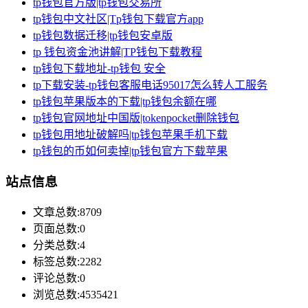
tp钱包官方版|tp钱包交易所
tp钱包中文社区|Tp钱包下载官方app
tp钱包数据迁移|tp钱包安卓版
tp 钱包资金池讲解|TP钱包下载教程
tp钱包下载地址-tp钱包 安全
tp下载安装-tp钱包客服电话95017怎么转人工服务
tp钱包苹果版本的下载|tp钱包余额在哪
tp钱包官网地址中国版|tokenpocket删除钱包
tp钱包用地址破解吗|tp钱包苹果手机下载
tp钱包的币如何卖掉|tp钱包官方下载苹果
站点信息
文章总数:8709
页面总数:0
分类总数:4
标签总数:2282
评论总数:0
浏览总数:4535421