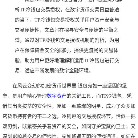
析TP冷钱包交易授权，在数字货币交易日益普遍
的当下，TP冷钱包交易授权关乎用户资产安全与
交易便捷性，文章旨在探寻安全与便捷的平衡之
道，通过对TP冷钱包交易授权机制的剖析，为用
户在保障资金安全的同时，提供更流畅的交易体
验，助力用户更好地理解和运用TP冷钱包进行交
易，适应不断发展的数字金融环境。
在风云变幻的加密货币世界里,钱包宛如一座坚固的堡
垒，是用户精心管理
数字资产
的关键工具，而TP冷钱包，凭
借其出类拔萃的安全性，宛如一颗璀璨的明星，成为了众多加
密货币持有者的不二之选，冷钱包的交易授权环节，恰似一把
双刃剑，既紧密关乎着资产的安全，如同守护宝藏的卫士；又
深刻影响着交易的便捷性，宛如畅通无阻的便捷通道，如何在