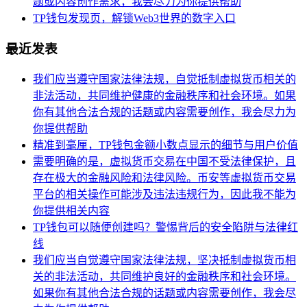
题或内容创作需求，我会尽力为你提供帮助
TP钱包发现页，解锁Web3世界的数字入口
最近发表
我们应当遵守国家法律法规，自觉抵制虚拟货币相关的
非法活动，共同维护健康的金融秩序和社会环境。如果
你有其他合法合规的话题或内容需要创作，我会尽力为
你提供帮助
精准到毫厘，TP钱包金额小数点显示的细节与用户价值
需要明确的是，虚拟货币交易在中国不受法律保护，且
存在极大的金融风险和法律风险。币安等虚拟货币交易
平台的相关操作可能涉及违法违规行为，因此我不能为
你提供相关内容
TP钱包可以随便创建吗？警惕背后的安全陷阱与法律红
线
我们应当自觉遵守国家法律法规，坚决抵制虚拟货币相
关的非法活动，共同维护良好的金融秩序和社会环境。
如果你有其他合法合规的话题或内容需要创作，我会尽