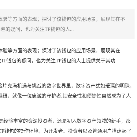
作体验等方面的表现；探讨了该钱包的应用场景，展现其在不
的疑问，也为关注TP钱包的人...
作体验等方面的表现；探讨了该钱包的应用场景，展现其在
TP钱包的疑问，也为关注TP钱包的人士提供关于其功
这片充满机遇与挑战的数字世界里，数字资产犹如璀璨的明珠，
纽，就像一位忠诚的守护者,其安全性和便捷性自然成为了人
是经验丰富的资深投资者，还是初入数字资产领域的新手，都
TP钱包的操作环境，为开发者、投资者以及普通用户搭建起了