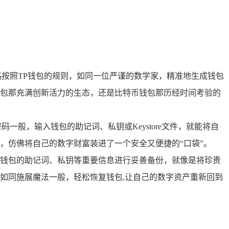
按照TP钱包的规则，如同一位严谨的数学家，精准地生成钱包
包那充满创新活力的生态，还是比特币钱包那历经时间考验的
般，输入钱包的助记词、私钥或Keystore文件，就能将自
，仿佛将自己的数字财富装进了一个安全又便捷的“口袋”。
钱包的助记词、私钥等重要信息进行妥善备份，就像是将珍贵
如同施展魔法一般，轻松恢复钱包,让自己的数字资产重新回到