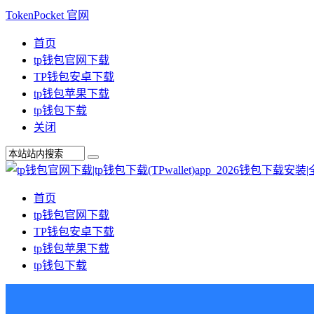
TokenPocket 官网
首页
tp钱包官网下载
TP钱包安卓下载
tp钱包苹果下载
tp钱包下载
关闭
首页
tp钱包官网下载
TP钱包安卓下载
tp钱包苹果下载
tp钱包下载