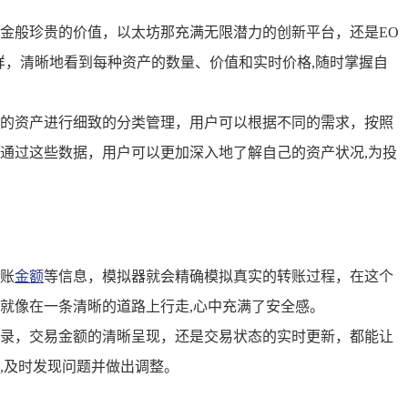
金般珍贵的价值，以太坊那充满无限潜力的创新平台，还是EO
一样，清晰地看到每种资产的数量、价值和实时价格,随时掌握自
的资产进行细致的分类管理，用户可以根据不同的需求，按照
通过这些数据，用户可以更加深入地了解自己的资产状况,为投
账
金额
等信息，模拟器就会精确模拟真实的转账过程，在这个
就像在一条清晰的道路上行走,心中充满了安全感。
录，交易金额的清晰呈现，还是交易状态的实时更新，都能让
,及时发现问题并做出调整。