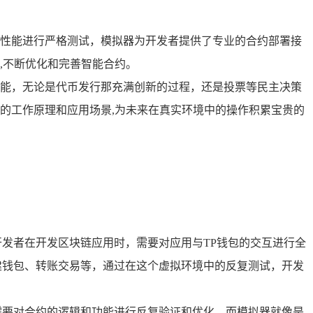
性能进行严格测试，模拟器为开发者提供了专业的合约部署接
,不断优化和完善智能合约。
能，无论是代币发行那充满创新的过程，还是投票等民主决策
的工作原理和应用场景,为未来在真实环境中的操作积累宝贵的
发者在开发区块链应用时，需要对应用与TP钱包的交互进行全
建钱包、转账交易等，通过在这个虚拟环境中的反复测试，开发
。
需要对合约的逻辑和功能进行反复验证和优化，而模拟器就像是