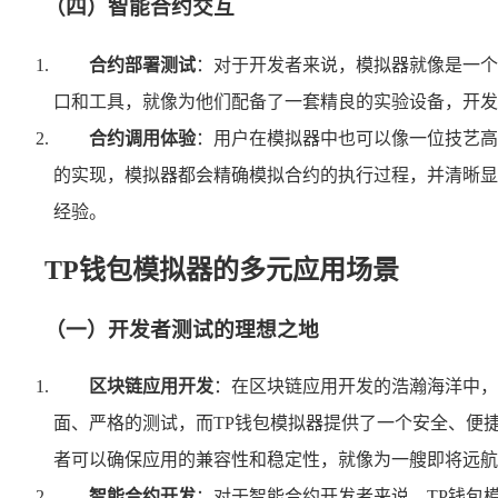
（四）智能合约交互
合约部署测试
：对于开发者来说，模拟器就像是一个
口和工具，就像为他们配备了一套精良的实验设备，开发
合约调用体验
：用户在模拟器中也可以像一位技艺高
的实现，模拟器都会精确模拟合约的执行过程，并清晰显
经验。
TP钱包模拟器的多元应用场景
（一）开发者测试的理想之地
区块链应用开发
：在区块链应用开发的浩瀚海洋中，
面、严格的测试，而TP钱包模拟器提供了一个安全、便
者可以确保应用的兼容性和稳定性，就像为一艘即将远航
智能合约开发
：对于智能合约开发者来说，TP钱包