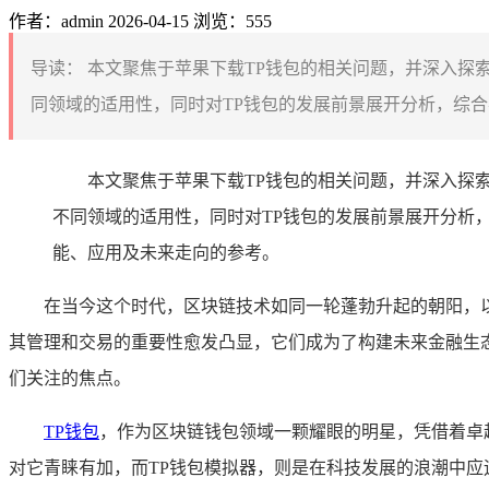
作者：admin
2026-04-15
浏览：555
导读：
本文聚焦于苹果下载TP钱包的相关问题，并深入探
同领域的适用性，同时对TP钱包的发展前景展开分析，综合考
本文聚焦于苹果下载TP钱包的相关问题，并深入探
不同领域的适用性，同时对TP钱包的发展前景展开分析
能、应用及未来走向的参考。
在当今这个时代，区块链技术如同一轮蓬勃升起的朝阳，
其管理和交易的重要性愈发凸显，它们成为了构建未来金融生
们关注的焦点。
TP钱包
，作为区块链钱包领域一颗耀眼的明星，凭借着卓
对它青睐有加，而TP钱包模拟器，则是在科技发展的浪潮中应