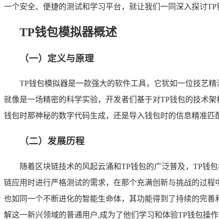
一个安全、便捷的测试和学习平台，就让我们一同深入探讨T
TP钱包模拟器概述
（一）定义与原理
TP钱包模拟器是一款强大的软件工具，它犹如一位技艺精
就像是一场精密的科学实验，开发者们基于对TP钱包的技术
钱包时那神秘的数字代码生成，还是导入钱包时的信息精准匹
（二）发展历程
随着区块链技术的风起云涌和TP钱包的广泛普及，TP钱
链应用时进行严格测试的需求，在那个充满创新与挑战的过程
也如同一个不断进化的智能生命体，其功能得到了持续的完善
解这一新兴领域的普通用户,成为了他们学习和体验TP钱包操