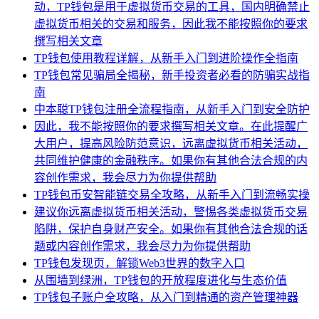
动，TP钱包是用于虚拟货币交易的工具，国内明确禁止
虚拟货币相关的交易和服务，因此我不能按照你的要求
撰写相关文章
TP钱包使用教程详解，从新手入门到进阶操作全指南
TP钱包常见骗局全揭秘，新手投资者必看的防骗实战指
南
中本聪TP钱包注册全流程指南，从新手入门到安全防护
因此，我不能按照你的要求撰写相关文章。在此提醒广
大用户，提高风险防范意识，远离虚拟货币相关活动，
共同维护健康的金融秩序。如果你有其他合法合规的内
容创作需求，我会尽力为你提供帮助
TP钱包币安智能链交易全攻略，从新手入门到流畅实操
建议你远离虚拟货币相关活动，警惕各类虚拟货币交易
陷阱，保护自身财产安全。如果你有其他合法合规的话
题或内容创作需求，我会尽力为你提供帮助
TP钱包发现页，解锁Web3世界的数字入口
从围墙到绿洲，TP钱包的开放程度进化与生态价值
TP钱包子账户全攻略，从入门到精通的资产管理神器