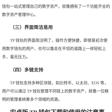
钱包一站式管理自己的数字资产，就像拥有了一个功能齐全的
数字资产管理中心。
（三）界面简洁易用
TP 钱包的界面简洁明了，操作方便快捷，即使是初次使
用数字钱包的用户，也可以像走在平坦的道路上一样轻松上
手，毫无压力。
（四）多链支持
TP 钱包支持多种区块链，如比特币、以太坊、EOS 等，
用户可以通过 TP 钱包管理不同链上的数字资产，就像一位精
明的管理者统筹多个领域的资源。