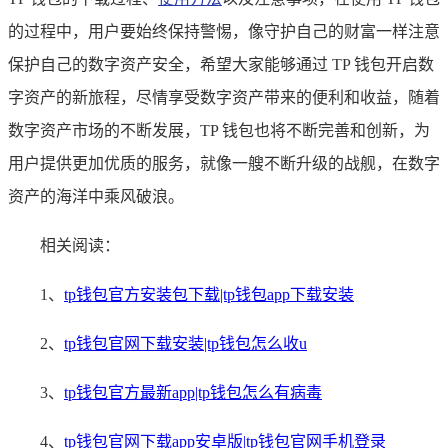
的过程中，用户要始终保持警惕，像守护自己的财富一样注意
保护自己的数字资产安全，希望大家能够通过 TP 钱包开启数
字资产的新旅程，尽情享受数字资产带来的便利和收益，随着
数字资产市场的不断发展，TP 钱包也将不断完善和创新，为
用户提供更加优质的服务，就像一艘不断升级的战舰，在数字
资产的海洋中乘风破浪。
相关阅读：
1、
tp钱包官方安装包下载|tp钱包app下载安装
2、
tp钱包官网下载安装|tp钱包怎么收u
3、
tp钱包官方最新app|tp钱包怎么有病毒
4、
tp钱包官网下载app安卓版|tp钱包官网手机登录