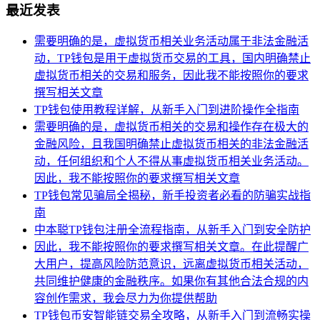
最近发表
需要明确的是，虚拟货币相关业务活动属于非法金融活
动，TP钱包是用于虚拟货币交易的工具，国内明确禁止
虚拟货币相关的交易和服务，因此我不能按照你的要求
撰写相关文章
TP钱包使用教程详解，从新手入门到进阶操作全指南
需要明确的是，虚拟货币相关的交易和操作存在极大的
金融风险，且我国明确禁止虚拟货币相关的非法金融活
动，任何组织和个人不得从事虚拟货币相关业务活动。
因此，我不能按照你的要求撰写相关文章
TP钱包常见骗局全揭秘，新手投资者必看的防骗实战指
南
中本聪TP钱包注册全流程指南，从新手入门到安全防护
因此，我不能按照你的要求撰写相关文章。在此提醒广
大用户，提高风险防范意识，远离虚拟货币相关活动，
共同维护健康的金融秩序。如果你有其他合法合规的内
容创作需求，我会尽力为你提供帮助
TP钱包币安智能链交易全攻略，从新手入门到流畅实操