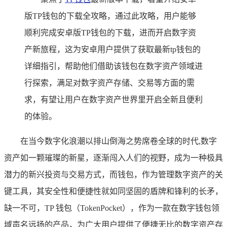
版TP钱包的下载全攻略，通过此攻略，用户能够
顺利完成安卓版TP钱包的下载，进而开启数字资
产新旅程，这为安卓用户提供了获取最新tp钱包的
详细指引，帮助他们借助该钱包在数字资产领域进
行探索，满足对数字资产存储、交易等方面的需
求，有望让用户在数字资产世界里开启全新且便利
的体验。
在当今数字化浪潮以排山倒海之势席卷全球的时代,数字
资产如一颗璀璨的新星，逐渐闯入人们的视野，成为一种极具
潜力的新兴投资与交易方式，而钱包，作为管理数字资产的关
键工具，其安全性和便捷性就如同坚固的盾牌和锋利的长矛，
缺一不可，TP 钱包（TokenPocket），作为一款在数字钱包领
域声名远扬的产品，为广大用户提供了便捷无比的数字资产存