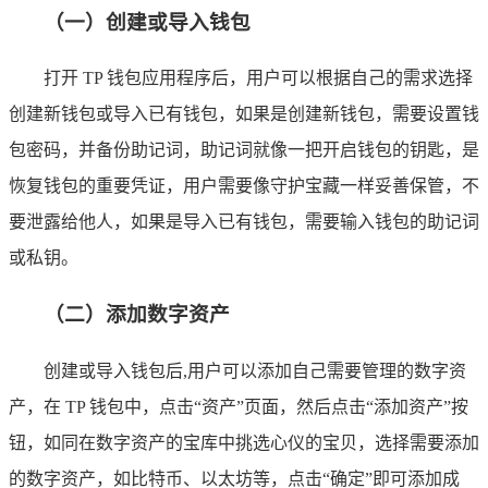
（一）创建或导入钱包
打开 TP 钱包应用程序后，用户可以根据自己的需求选择
创建新钱包或导入已有钱包，如果是创建新钱包，需要设置钱
包密码，并备份助记词，助记词就像一把开启钱包的钥匙，是
恢复钱包的重要凭证，用户需要像守护宝藏一样妥善保管，不
要泄露给他人，如果是导入已有钱包，需要输入钱包的助记词
或私钥。
（二）添加数字资产
创建或导入钱包后,用户可以添加自己需要管理的数字资
产，在 TP 钱包中，点击“资产”页面，然后点击“添加资产”按
钮，如同在数字资产的宝库中挑选心仪的宝贝，选择需要添加
的数字资产，如比特币、以太坊等，点击“确定”即可添加成