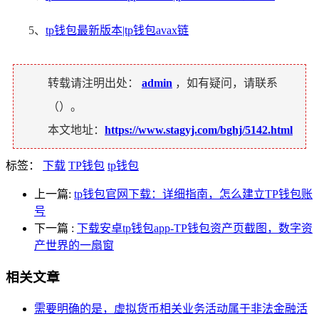
5、
tp钱包最新版本|tp钱包avax链
转载请注明出处：
admin
，如有疑问，请联系
（
）。
本文地址：
https://www.stagyj.com/bghj/5142.html
标签：
下载
TP钱包
tp钱包
上一篇:
tp钱包官网下载：详细指南，怎么建立TP钱包账
号
下一篇
:
下载安卓tp钱包app-TP钱包资产页截图，数字资
产世界的一扇窗
相关文章
需要明确的是，虚拟货币相关业务活动属于非法金融活