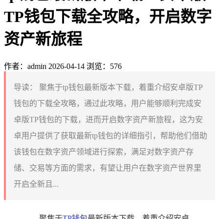
TP钱包下载全攻略，开启数字
资产新旅程
作者：admin
2026-04-14
浏览：576
导读：
聚焦于tp钱包最新版本下载，着重介绍安卓版TP
钱包的下载全攻略，通过此攻略，用户能够顺利完成安
卓版TP钱包的下载，进而开启数字资产新旅程，这为安
卓用户提供了获取最新tp钱包的详细指引，帮助他们借助
该钱包在数字资产领域进行探索，满足对数字资产存
储、交易等方面的需求，有望让用户在数字资产世界里
开启全新且...
聚焦于
TP钱包
最新版本下载，着重介绍安卓