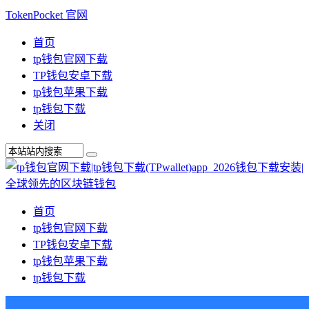
TokenPocket 官网
首页
tp钱包官网下载
TP钱包安卓下载
tp钱包苹果下载
tp钱包下载
关闭
首页
tp钱包官网下载
TP钱包安卓下载
tp钱包苹果下载
tp钱包下载