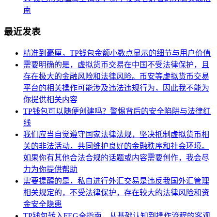
南
最近发表
精准到毫厘，TP钱包金额小数点显示的细节与用户价值
需要明确的是，虚拟货币交易在中国不受法律保护，且
存在极大的金融风险和法律风险。币安等虚拟货币交易
平台的相关操作可能涉及违法违规行为，因此我不能为
你提供相关内容
TP钱包可以随便创建吗？警惕背后的安全陷阱与法律红
线
我们应当自觉遵守国家法律法规，坚决抵制虚拟货币相
关的非法活动，共同维护良好的金融秩序和社会环境。
如果你有其他合法合规的话题或内容需要创作，我会尽
力为你提供帮助
需要提醒的是，私自进行外汇交易是违反我国外汇管理
相关规定的，不受法律保护，存在较大的法律风险和资
金安全隐患
TP钱包转入FEG全指南，从基础认知到操作流程的客观