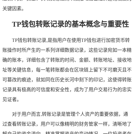
关键因素。
TP钱包转账记录的基本概念与重要性
TP钱包转账记录,是指用户在使用TP钱包进行加密货币转
账操作时所产生的一系列详细数据记录，这些记录宛如一本精
确的账本，详细包含了转账的时间、金额、转账地址、接收地
址等关键信息，每一笔转账都会在区块链上留下不可磨灭且不
可篡改的痕迹，就如同在历史长河中刻下的印记，这使得转账
记录具有极高的可信度和安全性，成为了用户交易行为的忠实
见证者。
对于用户而言,转账记录是管理个人资产的重要依据，通
过查看转账记录，用户可以像精明的财务管家一样，清晰地了
解自己的资金流向，精准掌握资产的变动情况，一位投资者在