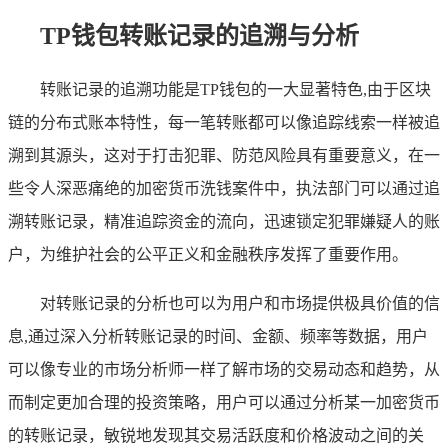
TP钱包转账记录的追溯与分析
转账记录的追溯功能是TP钱包的一大显著特色,由于区块
链的分布式账本特性，每一笔转账都可以像追踪线索一样被追
溯到其源头，这对于打击犯罪、防范风险具有重要意义，在一
些令人深恶痛绝的加密货币洗钱案件中，执法部门可以通过追
溯转账记录，精准追踪资金的流向，迅速锁定犯罪嫌疑人的账
户，为维护社会的公平正义和金融秩序发挥了重要作用。
对转账记录的分析也可以为用户和市场提供极具价值的信
息,通过深入分析转账记录的时间、金额、频率等数据，用户
可以像专业的市场分析师一样了解市场的交易动态和趋势，从
而制定更加合理的投资策略，用户可以通过分析某一加密货币
的转账记录，敏锐地发现其交易活跃度和价格波动之间的关