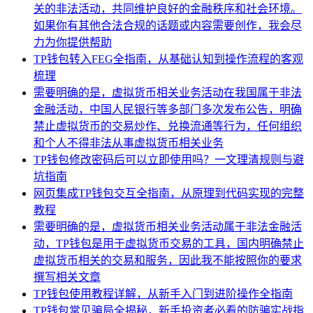
关的非法活动，共同维护良好的金融秩序和社会环境。
如果你有其他合法合规的话题或内容需要创作，我会尽
力为你提供帮助
TP钱包转入FEG全指南，从基础认知到操作流程的客观
梳理
需要明确的是，虚拟货币相关业务活动在我国属于非法
金融活动，中国人民银行等多部门多次发布公告，明确
禁止虚拟货币的交易炒作、兑换流通等行为，任何组织
和个人不得非法从事虚拟货币相关业务
TP钱包修改密码后可以立即使用吗？一文理清规则与避
坑指南
网页集成TP钱包交互全指南，从原理到代码实现的完整
教程
需要明确的是，虚拟货币相关业务活动属于非法金融活
动，TP钱包是用于虚拟货币交易的工具，国内明确禁止
虚拟货币相关的交易和服务，因此我不能按照你的要求
撰写相关文章
TP钱包使用教程详解，从新手入门到进阶操作全指南
TP钱包常见骗局全揭秘，新手投资者必看的防骗实战指