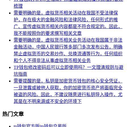
梳理
需要明确的是，虚拟货币相关活动在我国不受法律保
护，存在极大的金融风险和法律风险，任何形式的推
广、宣传虚拟货币相关内容都是不符合规定的。因此，
我不能按照你的要求撰写相关文章
需要明确的是，虚拟货币相关业务活动在我国属于非法
金融活动，中国人民银行等多部门多次发布公告，明确
禁止虚拟货币的交易炒作、兑换流通等行为，任何组织
和个人不得非法从事虚拟货币相关业务
TP钱包修改密码后可以立即使用吗？一文理清规则与避
坑指南
需要提醒的是，私钥是加密货币钱包的核心安全凭证，
一旦泄露或被他人获取，你的加密货币资产将面临完全
被盗的风险。因此，不建议随意进行私钥导入操作，尤
其是在不明来源或不安全的环境下
热门文章
tp钱包官方版|tp钱包交易所