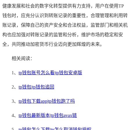
健康发展和社会的数字化转型提供有力支持，用户在使用TP
钱包时，应充分认识到转账记录的重要性，合理管理和利用转
账记录，保障自己的资产安全和合法权益，监管部门和相关机
构也应加强对转账记录的监管和分析，维护市场的稳定和安
全，共同推动加密货币行业迈向更加辉煌的未来。
相关阅读：
1、
tp钱包账号怎么看|tp钱包安卓版
2、
tp钱包|tp钱包追回
3、
tp钱包下载app|tp钱包跑了吗
4、
tp钱包最新版本|tp钱包avax链
5、
tp钱包怎么下载|tp怎么取消钱包授权