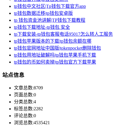
tp钱包中文社区|Tp钱包下载官方app
tp钱包数据迁移|tp钱包安卓版
tp 钱包资金池讲解|TP钱包下载教程
tp钱包下载地址-tp钱包 安全
tp下载安装-tp钱包客服电话95017怎么转人工服务
tp钱包苹果版本的下载|tp钱包余额在哪
tp钱包官网地址中国版|tokenpocket删除钱包
tp钱包用地址破解吗|tp钱包苹果手机下载
tp钱包的币如何卖掉|tp钱包官方下载苹果
站点信息
文章总数:8709
页面总数:0
分类总数:4
标签总数:2282
评论总数:0
浏览总数:4535421