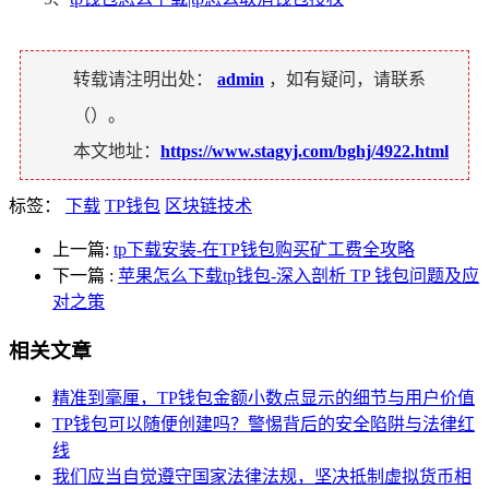
转载请注明出处：
admin
，如有疑问，请联系
（
）。
本文地址：
https://www.stagyj.com/bghj/4922.html
标签：
下载
TP钱包
区块链技术
上一篇:
tp下载安装-在TP钱包购买矿工费全攻略
下一篇
:
苹果怎么下载tp钱包-深入剖析 TP 钱包问题及应
对之策
相关文章
精准到毫厘，TP钱包金额小数点显示的细节与用户价值
TP钱包可以随便创建吗？警惕背后的安全陷阱与法律红
线
我们应当自觉遵守国家法律法规，坚决抵制虚拟货币相