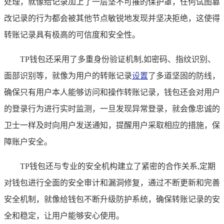
处理，就像给记录加上了一层坚不可摧的保护罩，任何试图篡
改记录的行为都会被其他节点敏锐地发现并坚决拒绝，这使得
转账记录具有极高的可信度和安全性。
TP钱包还采用了多重身份验证机制,如密码、指纹识别、
面部识别等，就像为用户的转账记录
设置
了多道坚固的防线，
确保只有用户本人能够访问和操作转账记录，钱包还会对用户
的登录行为进行实时监测，一旦发现异常登录，就会像忠诚的
卫士一样及时向用户发送通知，提醒用户采取相应的措施，保
障账户安全。
TP钱包还与专业的安全机构建立了紧密的合作关系,定期
对钱包进行全面的安全审计和漏洞修复，通过不断更新和完善
安全机制，就像给钱包不断升级防护系统，确保转账记录的安
全和稳定，让用户能够安心使用。