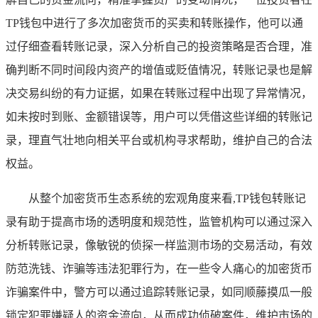
TP钱包中进行了多次加密货币的买卖和转账操作，他可以通
过仔细查看转账记录，深入分析自己的投资策略是否合理，准
确判断不同时间段内资产的增值或贬值情况，转账记录也是解
决交易纠纷的有力证据，如果在转账过程中出现了异常情况，
如未按时到账、金额错误等，用户可以凭借这些详细的转账记
录，理直气壮地向相关平台或机构寻求帮助，维护自己的合法
权益。
从整个加密货币生态系统的宏观角度来看,TP钱包转账记
录有助于提高市场的透明度和规范性，监管机构可以通过深入
分析转账记录，像敏锐的侦探一样监测市场的交易活动，有效
防范洗钱、诈骗等违法犯罪行为，在一些令人痛心的加密货币
诈骗案件中，警方可以通过追踪转账记录，如同顺藤摸瓜一般
锁定犯罪嫌疑人的资金流向，从而成功侦破案件，维护市场的