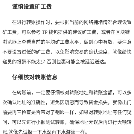
谨慎设置矿工费
在进行转账操作时，要根据当前的网络拥堵情况合理设置
矿工费，可以参考 TP 钱包提供的建议矿工费，或者在区块链
浏览器上查看当前的平均矿工费水平，做到心中有数，要注意
不要设置过低的矿工费，以免影响交易的确认速度，就像给快
递员的报酬不能太少,否则包裹可能会被延迟送达。
仔细核对转账信息
在转账前，一定要仔细核对转账地址和转账金额，可以多
次确认地址的准确性，避免因疏忽而导致资金损失，就像出门
前要再三检查是否带对了钥匙一样，如果对转账地址有任何疑
问，可以先进行小额测试转账，确保地址无误后再进行大额转
账,就像先试探一下水深再下水游泳一样。