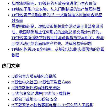
从围墙到绿洲，TP钱包的开放程度进化与生态价值
TP钱包子账户全攻略，从入门到精通的资产管理神器
TP钱包资产余额显示为0？一文拆解技术原因与合规应
对指南
需要明确的是，虚拟货币相关业务活动属于非法金融活
动，我国明确禁止任何形式的虚拟货币交易炒作行为。
TP钱包等所谓数字钱包往往与虚拟货币交易相关，参与
此类活动可能会面临财产损失、法律风险等问题
TP钱包购买BNB全指南，从基础认知到实操落地的详细
教程
热门文章
tp钱包官方版|tp钱包交易所
tp钱包中文社区|Tp钱包下载官方app
tp钱包数据迁移|tp钱包安卓版
tp 钱包资金池讲解|TP钱包下载教程
tp钱包下载地址-tp钱包 安全
tp下载安装-tp钱包客服电话95017怎么转人工服务