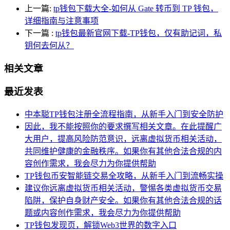
上一篇:
tp钱包下载大全-如何从 Gate 转币到 TP 钱包，
详细指南与注意事项
下一篇
:
tp钱包最新官网下载-TP钱包，仅有助记词，私
钥何去何从？
相关文章
最近发表
中本聪TP钱包注册全流程指南，从新手入门到安全防护
因此，我不能按照你的要求撰写相关文章。在此提醒广
大用户，提高风险防范意识，远离虚拟货币相关活动，
共同维护健康的金融秩序。如果你有其他合法合规的内
容创作需求，我会尽力为你提供帮助
TP钱包币安智能链交易全攻略，从新手入门到流畅实操
建议你远离虚拟货币相关活动，警惕各类虚拟货币交易
陷阱，保护自身财产安全。如果你有其他合法合规的话
题或内容创作需求，我会尽力为你提供帮助
TP钱包发现页，解锁Web3世界的数字入口