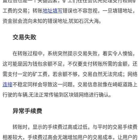
置过低也是一个关键因素，矿工们往往会优先处理支付较高矿
工费的交易；转账
地址填写
错误也不容忽视，一旦填错地址，
资金就会流向未知的错误地址,犹如石沉大海。
交易失败
在转账过程中，系统突然提示交易失败，着实令人懊恼，
这可能是因为钱包余额不足，不仅要支付转账所需的金额，还
需支付一定的矿工费，若余额不够，交易自然无法完成；网络
连接
不稳定同样会导致这一问题，交易信息就像在崎岖道路上
行驶的车辆,无法正常传输到区块链网络进行确认。
异常手续费
转账时，显示的手续费过高或过低，与平时的交易手续费
相差较大，手续费过高会无端增加用户的交易成本，让用户的