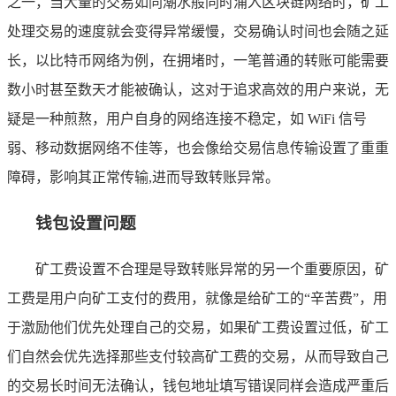
之一，当大量的交易如同潮水般同时涌入区块链网络时，矿工
处理交易的速度就会变得异常缓慢，交易确认时间也会随之延
长，以比特币网络为例，在拥堵时，一笔普通的转账可能需要
数小时甚至数天才能被确认，这对于追求高效的用户来说，无
疑是一种煎熬，用户自身的网络连接不稳定，如 WiFi 信号
弱、移动数据网络不佳等，也会像给交易信息传输设置了重重
障碍，影响其正常传输,进而导致转账异常。
钱包设置问题
矿工费设置不合理是导致转账异常的另一个重要原因，矿
工费是用户向矿工支付的费用，就像是给矿工的“辛苦费”，用
于激励他们优先处理自己的交易，如果矿工费设置过低，矿工
们自然会优先选择那些支付较高矿工费的交易，从而导致自己
的交易长时间无法确认，钱包地址填写错误同样会造成严重后