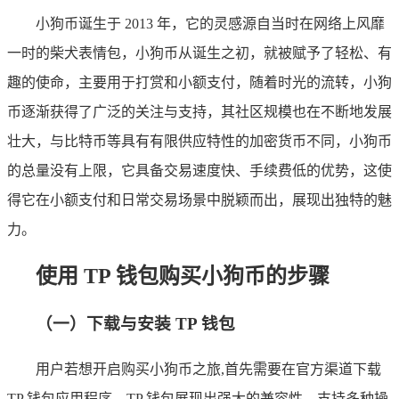
小狗币诞生于 2013 年，它的灵感源自当时在网络上风靡
一时的柴犬表情包，小狗币从诞生之初，就被赋予了轻松、有
趣的使命，主要用于打赏和小额支付，随着时光的流转，小狗
币逐渐获得了广泛的关注与支持，其社区规模也在不断地发展
壮大，与比特币等具有有限供应特性的加密货币不同，小狗币
的总量没有上限，它具备交易速度快、手续费低的优势，这使
得它在小额支付和日常交易场景中脱颖而出，展现出独特的魅
力。
使用 TP 钱包购买小狗币的步骤
（一）下载与安装 TP 钱包
用户若想开启购买小狗币之旅,首先需要在官方渠道下载
TP 钱包应用程序，TP 钱包展现出强大的兼容性，支持多种操