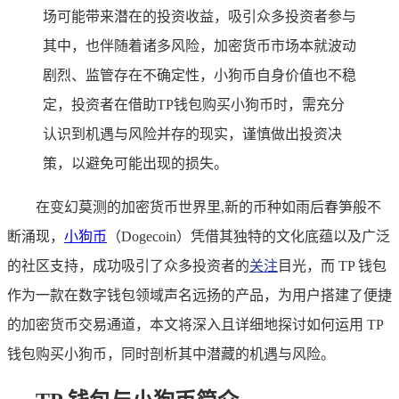
场可能带来潜在的投资收益，吸引众多投资者参与
其中，也伴随着诸多风险，加密货币市场本就波动
剧烈、监管存在不确定性，小狗币自身价值也不稳
定，投资者在借助TP钱包购买小狗币时，需充分
认识到机遇与风险并存的现实，谨慎做出投资决
策，以避免可能出现的损失。
在变幻莫测的加密货币世界里,新的币种如雨后春笋般不
断涌现，
小狗币
（Dogecoin）凭借其独特的文化底蕴以及广泛
的社区支持，成功吸引了众多投资者的
关注
目光，而 TP 钱包
作为一款在数字钱包领域声名远扬的产品，为用户搭建了便捷
的加密货币交易通道，本文将深入且详细地探讨如何运用 TP
钱包购买小狗币，同时剖析其中潜藏的机遇与风险。